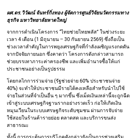
ผศ.ดร.วิวัฒน์ จันทร์กิ่งทอง ผู้จัดการศูนย์วิจัยนวัตกรรมทาง
ธุรกิจ มหาวิทยาลัยหาดใหญ่
จากการดำเนินโครงการ “ไทยช่วยไทยพลัส” ในช่วงระยะ
เวลา 4 เดือน (1 มิถุนายน – 30 กันยายน 2569) ซึ่งถือเป็น
ช่วงเวลาสำคัญในการพยุงเศรษฐกิจที่กำลังเผชิญแรงกดดัน
จากปัจจัยภายนอก ซึ่งคาดว่า โครงการดังกล่าวสามารถ
ช่วยบรรเทาภาระค่าครองชีพ และเพิ่มอำนาจซื้อให้แก่
ประชาชนอย่างเป็นรูปธรรม
โดยกลไกการร่วมจ่าย (รัฐช่วยจ่าย 60% ประชาชนจ่าย
40%) จะทำให้ประชาชนมีรายได้คงเหลือสำหรับนำไปใช้
จ่ายในส่วนที่จำเป็นอื่น ๆ มากขึ้น ซึ่งเม็ดเงินเหล่านี้จะถูกฉีด
เข้าสู่ระบบเศรษฐกิจฐานรากอย่างรวดเร็ว ก่อให้เกิดเงิน
หมุนเวียนในระบบเศรษฐกิจระดับชุมชน ผ่านการจับจ่าย
ใช้สอยในร้านค้ารายย่อย ตลาดสด และบริการขนส่ง
สาธารณะ
ทั้งนี้ การกระตุ้นการบริโภคดังกล่าวยังเป็นการช่วยเสริม