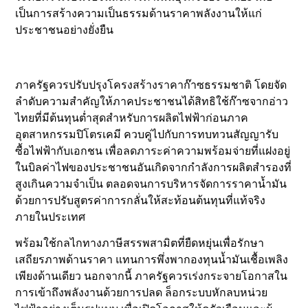
เป็นการสร้างความเป็นธรรมด้านราคาพลังงานให้แก่
ประชาชนอย่างยั่งยืน
ภาครัฐควรปรับปรุงโครงสร้างราคาก๊าซธรรมชาติ โดยจัด
ลำดับความสำคัญให้ภาคประชาชนได้สิทธิใช้ก๊าซจากอ่าว
ไทยที่มีต้นทุนต่ำสุดสำหรับการผลิตไฟฟ้าก่อนภาค
อุตสาหกรรมปิโตรเคมี ควบคู่ไปกับการทบทวนสัญญารับ
ซื้อไฟฟ้ากับเอกชน เพื่อลดภาระค่าความพร้อมจ่ายที่แฝงอยู่
ในบิลค่าไฟของประชาชนอันเกิดจากกำลังการผลิตสำรองที่
สูงเกินความจำเป็น ตลอดจนการบริหารจัดการราคาน้ำมัน
ด้วยการปรับสูตรค่าการกลั่นให้สะท้อนต้นทุนที่แท้จริง
ภายในประเทศ
พร้อมใช้กลไกทางภาษีสรรพสามิตที่ยืดหยุ่นเพื่อรักษา
เสถียรภาพด้านราคา แทนการพึ่งพากองทุนน้ำมันเชื้อเพลิง
เพียงด้านเดียว นอกจากนี้ ภาครัฐควรเร่งกระจายโอกาสใน
การเข้าถึงพลังงานด้วยการปลด ล็อกระบบหักลบหน่วย