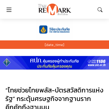
[date_time]
“ไทยช่วยไทยพลัส-บัตรสวัสดิการแห่ง
รัฐ” กระตุ้นศรษฐกิจจากฐานราก
คึกคักถึงฐานบน