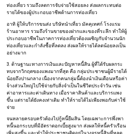
ท่องเที่ยว รวมถึงลดการจับจ่ายใช้สอยลง ส่งผลกระทบต่อ
รายได้ของผู้ประกอบอาชีพด้านการท่องเที่ยว
อาทิ ผู้ให้บริการขนส่ง บริษัทนำเที่ยว มัคคุเทศก์ โรงแรม
ร้านอาหาร รวมถึงร้านขายของฝากและของที่ระลึก ทำให้ผู้
ประกอบอาชีพในภาคการท่องเที่ยวต้องเผชิญกับจำนวนนัก
ท่องเที่ยวและกำลังซื้อที่ลดลง ส่งผลให้รายได้ลดน้อยลงเป็น
อย่างมาก
3. ด้านฐานะทางการเงินและปัญหาหนี้สิน ผู้ที่ได้รับผลกระ
ทบจากวิกฤตของแพงมากที่สุด คือ กลุ่มประชาชนผู้มีรายได้
น้อยถึงปานกลาง เนื่องจากคนกลุ่มนี้ต้องนำเงินเดือนหรือค่า
จ้างส่วนใหญ่ไปใช้จ่ายกับสิ่งจำเป็นในชีวิตประจำวัน เช่น
ค่าอาหารและค่าเดินทาง เมื่อราคาสินค้าและบริการแพง
ขึ้น แต่รายได้ยังคงเท่าเดิม ทำให้รายได้ไม่เพียงพอกับค่าใช้
จ่าย
จนหลายครอบครัวต้องไปกู้หนี้ยืมสิน โดยเฉพาะการพึ่งพา
หนี้นอกระบบที่มีอัตราดอกเบี้ยสูงมาก ส่งผลให้หนี้ครัวเรือน
เพิ่มสูงขึ้น และทำให้ประชาชนติดอยู่ในวงจรหนี้สินที่หลุด