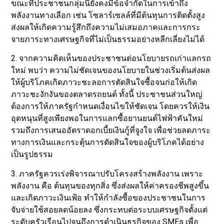
ขณะที่ประชาชนกลุ่มนี้ยังคงมีข้อจำกัดในการเข้าถึง
พลังงานทางเลือก เช่น โซลาร์เซลล์ที่มีต้นทุนการติดตั้งสูง
ส่งผลให้เกิดความรู้สึกถึงความไม่เสมอภาคและการกระ
จายภาระทางเศรษฐกิจที่ไม่เป็นธรรมอย่างหลีกเลี่ยงไม่ได้
2. จากความคิดเห็นของประชาชนต่อนโยบายรถเก่าแลกรถ
ใหม่ พบว่า ความไม่ชัดเจนของนโยบายในช่วงเริ่มต้นส่งผล
ให้ผู้บริโภคเกิดภาวะชะลอการตัดสินใจซื้อจนก่อให้เกิด
ภาวะชะงักงันของตลาดรถยนต์ ทั้งนี้ ประชาชนส่วนใหญ่
ต้องการให้ภาครัฐกำหนดเงื่อนไขให้ชัดเจน โดยควรให้เงิน
อุดหนุนที่สูงเพียงพอในการแลกซื้อยานยนต์ไฟฟ้าคันใหม่
รวมถึงการเสนออัตราดอกเบี้ยเงินกู้ที่จูงใจ เพื่อช่วยลดภาระ
ทางการเงินและกระตุ้นการตัดสินใจของผู้บริโภคได้อย่าง
เป็นรูปธรรม
3. ภาครัฐควรเร่งพิจารณาปรับโครงสร้างพลังงาน เพราะ
พลังงาน คือ ต้นทุนของทุกสิ่ง ซึ่งส่งผลให้ค่าครองชีพสูงขึ้น
และเกิดภาวะเงินเฟ้อ ทำให้กำลังซื้อของประชาชนในการ
จับจ่ายใช้สอยลดน้อยลง ซึ่งกระทบต่อระบบเศรษฐกิจตั้งแต่
ระดับครัวเรือนไปจนถึงการดำเนินธุรกิจของ SMEs เพื่อ