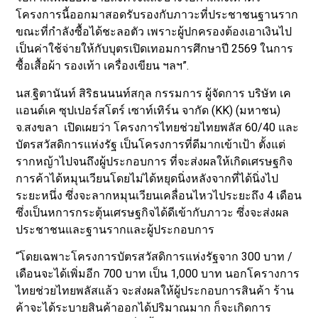
โครงการนี้ออกมาสอดรับรองกับภาวะที่ประชาชนฐานราก
ขณะที่กำลังซื้อได้ชะลอตัว เพราะผู้ปกครองต้องเอาเงินไป
เป็นค่าใช้จ่ายให้กับบุตรเปิดเทอมการศึกษาปี 2569 ในการ
ซื้อเสื้อผ้า รองเท้า เครื่องเขียน ฯลฯ”.
นส.ฐิตานันท์ สิริธนนนท์สกุล กรรมการ ผู้จัดการ บริษัท เค
แอนด์เค ซุปเปอร์สโตร์ เซาท์เทิร์น จากัด (KK) (มหาชน)
จ.สงขลา เปิดเผยว่า โครงการไทยช่วยไทยพลัส 60/40 และ
บัตรสวัสดิการแห่งรัฐ เป็นโครงการที่ดีมากเข้าเป้า ตั้งแต่
รากหญ้าไปจนถึงผู้ประกอบการ ที่จะส่งผลให้เกิดเศรษฐกิจ
การค้าได้หมุนเวียนโดยไม่ได้หยุดนิ่งหลังจากที่ได้นิ่งไป
ระยะหนึ่ง ซึ่งจะลากหมุนเวียนเคลื่อนไหวไประยะถึง 4 เดือน
ซึ่งเป็นหการกระตุ้นเศรษฐกิจได้ดีเข้ากับภาวะ ซึ่งจะส่งผล
ประชาชนและฐานรากและผู้ประกอบการ
“โดยเฉพาะโครงการบัตรสวัสดิการแห่งรัฐจาก 300 บาท /
เดือนจะได้เพิ่มอีก 700 บาท เป็น 1,000 บาท นอกโครางการ
ไทยช่วยไทยพลัสแล้ว จะส่งผลให้ผู้ประกอบการสินค้า ร้าน
ค้าจะได้ระบายสินค้าออกได้ปริมาณมาก ก็จะเกิดการ