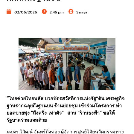
02/06/2026
2:46 pm
Sanya
“ไทยช่วยไทยพลัส บวกบัตรสวัสดิการแห่งรัฐ”ดัน เศรษฐกิจ
ฐานรากฉลุยถึงฐานบน ร้านย่อยชุม เข้าร่วมโครงการ ทำ
ยอดขายพุ่ง “ถึงครึ่ง-เท่าตัว” ส่วน “ร้านธงฟ้า” ขอให้
รัฐบาลร่วมแจมด้วย
ผศ.ดร.วิวัฒน์ จันทร์กิ่งทอง ผู้จัดการศูนย์วิจัยนวัตกรรมทาง