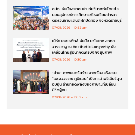
คปภ. จับมือสมาคมประกันวินาศภัยไทยส่ง
มอบอุปกรณ์การศึกษาแก่โรงเรียนตำรวจ
ตระเวนชายแดนตะโกปิดทอง จังหวัดราชบุรี
07/08/2026
10:52 am
เมิร์ซ เอสเธติกส์ จับมือ นาโนเทค สวทช.
วางรากฐาน Aesthetic Longevity ขับ
เคลื่อนไทยสู่อนาคตเศรษฐกิจสุขภาพ
07/08/2026
10:30 am
“ล่าม” ภาพยนตร์สร้างจากเรื่องจริงของ
“เบญจวรรณ ภูมิแสน” เปิดกาล่าพรีเมียร์สุด
อบอุ่น ถ่ายทอดพลังของภาษา…ที่เปลี่ยน
ชีวิตผู้คน
07/08/2026
10:10 am