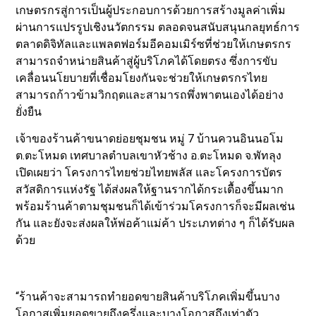
เกษตรกรสู่การเป็นผู้ประกอบการด้วยการสร้างมูลค่าเพิ่ม
ผ่านการแปรรูปเชิงนวัตกรรม ตลอดจนสนับสนุนกลยุทธ์การ
ตลาดดิจิทัลและแพลตฟอร์มอีคอมเมิร์ซที่ช่วยให้เกษตรกร
สามารถจำหน่ายสินค้าสู่ผู้บริโภคได้โดยตรง ซึ่งการขับ
เคลื่อนนโยบายที่เชื่อมโยงกันจะช่วยให้เกษตรกรไทย
สามารถก้าวข้ามวิกฤตและสามารถพึ่งพาตนเองได้อย่าง
ยั่งยืน
เจ้าของร้านค้าขนาดย่อยชุมชน หมู่ 7 บ้านควนอินนอโม
ต.ตะโหมด เทศบาลตำบลเขาหัวช้าง อ.ตะโหมด จ.พัทลุง
เปิดเผยว่า โครงการไทยช่วยไทยพลัส และโครงการบัตร
สวัสดิการแห่งรัฐ ได้ส่งผลให้ฐานรากได้กระเตื้องขึ้นมาก
พร้อมร้านค้าตามชุมชนก็ได้เข้าร่วมโครงการก็จะมีผลเช่น
กัน และยังจะส่งผลให้พ่อค้าแม่ค้า ประเภทต่าง ๆ ก็ได้รับผล
ด้วย
“ร้านค้าจะสามารถทำยอดขายสินค้าบริโภคเพิ่มขึ้นบาง
โอกาสเพิ่มยอดขายถึงครึ่งและบางโอกาสถึงเท่าตัว