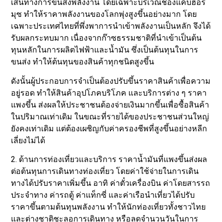
เส้นทางการขนส่งพลังงาน โดยเฉพาะบริเวณช่องแคบฮอร์
มุซ ทำให้ราคาพลังงานของโลกพุ่งสูงขึ้นอย่างมาก โดย
เฉพาะประเทศไทยที่พึ่งพาการนำเข้าพลังงานเป็นหลัก จึงได้
รับผลกระทบมาก เนื่องจากก๊าซธรรมชาติที่นำเข้าเป็นต้น
ทุนหลักในการผลิตไฟฟ้าและน้ำมัน ซึ่งเป็นต้นทุนในการ
ขนส่ง ทำให้ต้นทุนของสินค้าทุกชนิดสูงขึ้น
ดังนั้นผู้ประกอบการจำเป็นต้องปรับขึ้นราคาสินค้าเพื่อความ
อยู่รอด ทำให้สินค้าอุปโภคบริโภค และบริการต่าง ๆ ราคา
แพงขึ้น ส่งผลให้ประชาชนต้องจ่ายเงินมากขึ้นเพื่อซื้อสินค้า
ในปริมาณเท่าเดิม ในขณะที่รายได้ของประชาชนส่วนใหญ่
ยังคงเท่าเดิม แต่ต้องเผชิญกับค่าครองชีพที่สูงขึ้นอย่างหลีก
เลี่ยงไม่ได้
2. ด้านการท่องเที่ยวและบริการ ราคาน้ำมันที่แพงขึ้นส่งผล
ต่อต้นทุนการเดินทางท่องเที่ยว โดยค่าใช้จ่ายในการเดิน
ทางได้ปรับราคาเพิ่มขึ้น อาทิ ค่าตั๋วเครื่องบิน ค่าโดยสารรถ
ประจำทาง ค่ารถตู้ ค่าแท็กซี่ และค่าเรือนำเที่ยวได้ปรับ
ราคาขึ้นตามต้นทุนพลังงาน ทำให้นักท่องเที่ยวทั้งชาวไทย
และต่างชาติชะลอการเดินทาง หรือลดจำนวนวันในการ