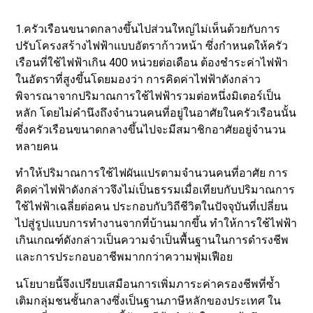
1.ครัวเรือนขนาดกลางขึ้นไปส่วนใหญ่ไม่เห็นด้วยกับการ
ปรับโครงสร้างไฟฟ้าแบบอัตราก้าวหน้า ซึ่งกำหนดให้ครัว
เรือนที่ใช้ไฟฟ้าเกิน 400 หน่วยต่อเดือน ต้องชำระค่าไฟฟ้า
ในอัตราที่สูงขึ้นโดยมองว่า การคิดค่าไฟฟ้าดังกล่าว
พิจารณาจากปริมาณการใช้ไฟฟ้ารวมต่อหนึ่งมิเตอร์เป็น
หลัก โดยไม่คำนึงถึงจำนวนคนที่อยู่ในอาศัยในครัวเรือนนั้น
ซึ่งครัวเรือนขนาดกลางขึ้นไปจะมีสมาชิกอาศัยอยู่จำนวน
หลายคน
ทำให้ปริมาณการใช้ไฟผันแปรตามจำนวนคนที่อาศัย การ
คิดค่าไฟฟ้าดังกล่าวจึงไม่เป็นธรรมเมื่อเทียบกับปริมาณการ
ใช้ไฟฟ้าเฉลี่ยต่อคน ประกอบกับวิถีชีวิตในปัจจุบันที่เปลี่ยน
ไปสู่รูปแบบการทำงานจากที่บ้านมากขึ้น ทำให้การใช้ไฟฟ้า
เกินเกณฑ์ดังกล่าวเป็นความจำเป็นพื้นฐานในการดำรงชีพ
และการประกอบอาชีพมากกว่าความฟุ่มเฟือย
นโยบายนี้จึงเปรียบเสมือนการเพิ่มภาระค่าครองชีพที่ซ้ำ
เติมกลุ่มชนชั้นกลางซึ่งเป็นฐานภาษีหลักของประเทศ ใน