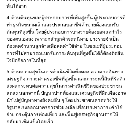
พ้นได้ยาก
4. ด้านต้นทุนของผู้ประกอบการที่เพิ่มสูงขึ้น ผู้ประกอบการที่
ทำธุรกิจขนาดเล็กและประกอบอาชีพค้าขายต้องแบกรับ
ต้นทุนที่สูงขึ้น โดยผู้ประกอบการบางรายต้องยอมลดกำไร
ของตนเองลง เพราะกลัวลูกค้าจะหนีหาย บางรายจำเป็น
ต้องลดจำนวนลูกจ้างเพื่อลดค่าใช้จ่าย ในขณะที่ผู้ประกอบ
การที่ไม่สามารถแบกรับภาระต้นทุนที่สูงขึ้นได้ก็ต้องตัดสิน
ใจปิดกิจการในที่สุด
5. ด้านความสุขในการดำเนินชีวิตที่ลดลง ความกดดันทาง
เศรษฐกิจ ภาวะค่าครองชีพที่สูงขึ้น และภาระหนี้สินที่รัดตัว
ส่งผลกระทบต่อความสุขในการดำเนินชีวิตของประชาชน
ลดลง นอกจากนี้ ปัญหาปากท้องและเศรษฐกิจที่ฝืดเคืองอาจ
นำไปสู่ปัญหาทางสังคมอื่น ๆ โดยประชาชนคาดหวังให้
รัฐบาลเร่งออกมาตรการช่วยเหลือ เพื่อบรรเทาภาระค่าใช้
จ่าย กระตุ้นการท่องเที่ยว และฟื้นฟูเศรษฐกิจฐานรากให้
กลับมาเข้มแข็งโดยเร็ว