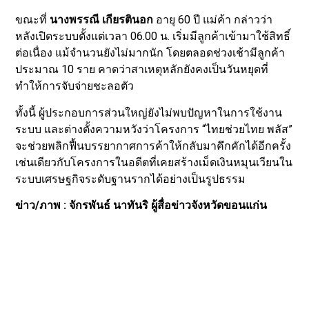
ขณะที่
นางพรรณี เกียรตินอก
อายุ 60 ปี แม่ค้า กล่าวว่า
หลังเปิดระบบตั้งแต่เวลา 06.00 น. เริ่มมีลูกค้าเข้ามาใช้สิทธิ์
ต่อเนื่อง แม้จำนวนยังไม่มากนัก โดยตลอดช่วงเช้ามีลูกค้า
ประมาณ 10 ราย คาดว่าสาเหตุหลักยังคงเป็นวันหยุดที่
ทำให้การจับจ่ายชะลอตัว
ทั้งนี้ ผู้ประกอบการส่วนใหญ่ยังไม่พบปัญหาในการใช้งาน
ระบบ และต่างตั้งความหวังว่าโครงการ “ไทยช่วยไทย พลัส”
จะช่วยพลิกฟื้นบรรยากาศการค้าให้กลับมาคึกคักได้อีกครั้ง
เช่นเดียวกับโครงการในอดีตที่เคยสร้างเม็ดเงินหมุนเวียนใน
ระบบเศรษฐกิจระดับฐานรากได้อย่างเป็นรูปธรรม
ข่าว/ภาพ : จักรพันธ์ นาทันริ ผู้สื่อข่าวจังหวัดขอนแก่น