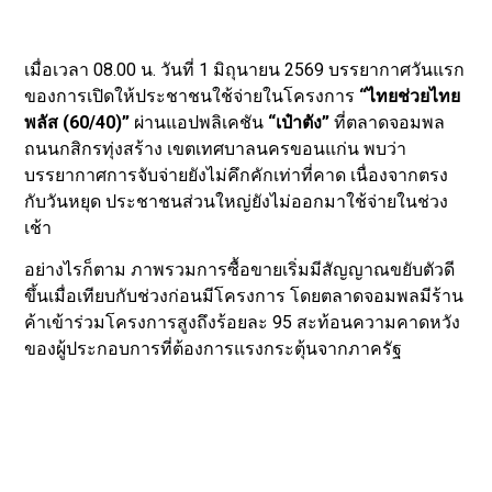
เมื่อเวลา 08.00 น. วันที่ 1 มิถุนายน 2569 บรรยากาศวันแรก
ของการเปิดให้ประชาชนใช้จ่ายในโครงการ
“ไทยช่วยไทย
พลัส (60/40)”
ผ่านแอปพลิเคชัน
“เป๋าตัง”
ที่ตลาดจอมพล
ถนนกสิกรทุ่งสร้าง เขตเทศบาลนครขอนแก่น พบว่า
บรรยากาศการจับจ่ายยังไม่คึกคักเท่าที่คาด เนื่องจากตรง
กับวันหยุด ประชาชนส่วนใหญ่ยังไม่ออกมาใช้จ่ายในช่วง
เช้า
อย่างไรก็ตาม ภาพรวมการซื้อขายเริ่มมีสัญญาณขยับตัวดี
ขึ้นเมื่อเทียบกับช่วงก่อนมีโครงการ โดยตลาดจอมพลมีร้าน
ค้าเข้าร่วมโครงการสูงถึงร้อยละ 95 สะท้อนความคาดหวัง
ของผู้ประกอบการที่ต้องการแรงกระตุ้นจากภาครัฐ