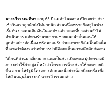
นางรวีวรรณ ทีทา
อายุ 63 ปี แม่ค้าในตลาด เปิดเผยว่า ช่วง
เช้าวันแรกลูกค้ายังไม่มากนัก ส่วนหนึ่งเพราะยังอยู่ในช่วง
เริ่มต้น บางคนเติมเงินในแอปฯ แล้ว ขณะที่บางส่วนยังไม่
ดำเนินการ แต่ทางร้านพยายามช่วยแนะนำขั้นตอนให้
ลูกค้าอย่างต่อเนื่อง พร้อมยอมรับว่ายอดขายยังไม่ฟื้นตัวเต็ม
ที่ คาดว่าต้องรอวันทำการปกติจึงจะเห็นความคึกคักชัดเจน
“เดือนที่ผ่านมาเงียบมาก แถมเป็นช่วงเปิดเทอม ผู้ปกครองมี
ภาระค่าใช้จ่ายสูง ก็หวังว่าโครงการนี้จะช่วยให้ยอดขายดี
ขึ้น อยากให้รัฐมีโครงการลักษณะนี้อย่างน้อยปีละครั้ง เพื่อ
ให้เงินหมุนในระบบ” นางรวีวรรณกล่าว