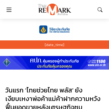
[date_time]
วันแรก ‘ไทยช่วยไทย พลัส’ ยัง
เงียบเหงาพ่อค้าแม่ค้าฝากความหวัง
ฟื้นยอดขายหลังเศรษฐกิจซบ