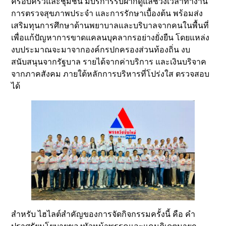
ครอบครัวและชุมชน มีบริการรับฝากดูแลช่วงเวลาทำงาน
การตรวจสุขภาพประจำ และการรักษาเบื้องต้น พร้อมส่ง
เสริมทุนการศึกษาด้านพยาบาลและบริบาลจากคนในพื้นที่
เพื่อแก้ปัญหาการขาดแคลนบุคลากรอย่างยั่งยืน โดยแหล่ง
งบประมาณจะมาจากองค์กรปกครองส่วนท้องถิ่น งบ
สนับสนุนจากรัฐบาล รายได้จากค่าบริการ และเงินบริจาค
จากภาคสังคม ภายใต้หลักการบริหารที่โปร่งใส ตรวจสอบ
ได้
สำหรับ ไฮไลต์สำคัญของการจัดกิจกรรมครั้งนี้ คือ คำ