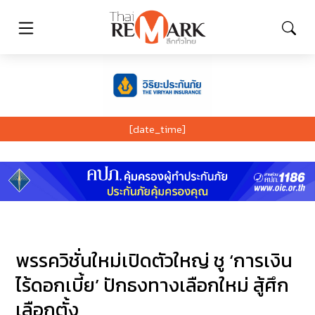
[date_time]
พรรควิชั่นใหม่เปิดตัวใหญ่ ชู ‘การเงิน
ไร้ดอกเบี้ย’ ปักธงทางเลือกใหม่ สู้ศึก
เลือกตั้ง