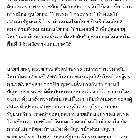
ดันเสนอร่างพระราชบัญญัติสถาบันการเงินไร้ดอกเบี้ย ด้าน
การเมือง ชูนโยบาย “1 พรรค 1 กระทรวง” กำหนดให้
สส.และรัฐมนตรีดำรงตำแหน่งไม่เกิน 8 ปี หรือไม่เกิน 2
สมัย ด้านสังคม เสนอนโยบาย “บ้านหลังที่ 2 เพื่อผู้สูงอายุ
ไทย” และด้านความมั่นคง ตั้งเป้าดับปัญหาความไม่สงบใน
พื้นที่ 3 จังหวัดชายแดนภาคใต้
นายพิเชษฐ สถิรชวาล หัวหน้าพรรค กล่าวว่า พรรควิชั่น
ใหม่เกิดมาตั้งแต่ปี 2562 ในนามของกลุ่มวิชั่นใหม่โดยผู้ทรง
คุณวุฒิหลายสาขาอาชีพ ทุกคนเห็นตรงกันว่า การแก้
ปัญหาประเทศชาติที่หมักหมมมานานต้องแก้ด้วยการเมือง
จนกระทั่งมาตั้งพรรควิชั่นใหม่ขึ้นมา เดิมกำหนดว่า จะส่งผู้
สมัครทั่วประเทศ เพราะนายอนุทิน ชาญวีรกูล นายก
รัฐมนตรีประกาศว่าจะหยุดสภาปลายเดือนมกราคม พรรค
ได้เตรียมความพร้อมไว้หมดแล้วตามไทมไลน์ แต่เมื่อเกิด
ความไม่ปกติของบ้านเมืองทั้งปัญหาน้ำท่วม ปัญหา
ชายแดนไทย-กัมพูชา นายกรัฐมนตรีประกาศยุบสภาก่อน