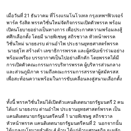
เมื่อวันที่ 21 ธันวาคม ที่โรงแรมโนโวเทล กรุงเทพฯฟิวเจอร์
พาร์ค รังสิต พรรควิชั่นใหม่จัดกิจกรรมเปิดตัวพรรค พร้อม
เปิดนโยบายอย่างเป็นทางการ เพื่อประกาศความพร้อมลงสู้
ศศึกเลือกตั้ง โดยมี นายพิเชษฐ สถิรชวาล หัวหน้าพรรค
วิชั่นใหม่ นายธงรบ ด่านอำไพ ประธานยุทธศาสตร์พรรค
นายสุโท สร้างคำ เลขาธิการพรรค และผู้สนับเข้าร่วมอย่าง
พร้อมเพรียง บรรยากาศเป็นไปอย่างคึกคัก โดยพรรคได้มี
การเปิดตัวคณะกรรมการบริหารพรรค ผู้บริหารส่วนกลาง
และส่วนภูมิภาค รวมถึงคณะกรรมการสรรหาผู้สมัครสส.
เพื่อสะท้อนความพร้อมในการขับเคลื่อนลงสู่สนามเลือกตั้ง
ทั้งนี้ พรรควิชั่นใหม่ได้เปิดตัวแคนดิเดตนายกรัฐมนตรี 2 คน
ได้แก่ นายธงรบ ด่านอำไพ ประธานยุทธศาสตร์พรรค เป็น
แคนดิเดตนายกรัฐมนตรีคนที่ 1 นายพิเชษฐ สถิรชวาล
หัวหน้าพรรค แคนดิเดตนายกรัฐมนตรีคนที่ 2 นอกจากนั้น
ได้แถลงนโยบายสำคัญ 4 ด้าน ได้แก่ด้านเศรษฐกิจ จะผลัก