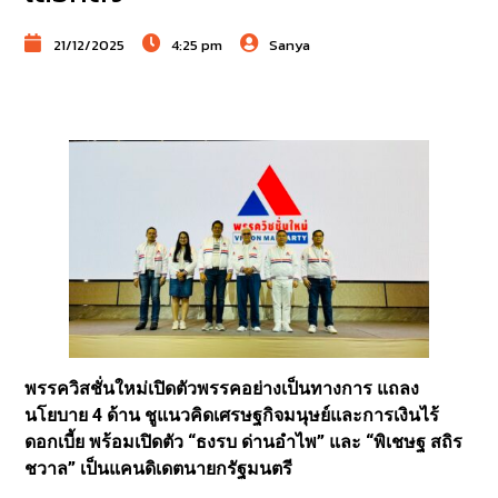
21/12/2025
4:25 pm
Sanya
พรรควิสชั่นใหม่เปิดตัวพรรคอย่างเป็นทางการ แถลง
นโยบาย 4 ด้าน ชูแนวคิดเศรษฐกิจมนุษย์และการเงินไร้
ดอกเบี้ย พร้อมเปิดตัว “ธงรบ ด่านอำไพ” และ “พิเชษฐ สถิร
ชวาล” เป็นแคนดิเดตนายกรัฐมนตรี