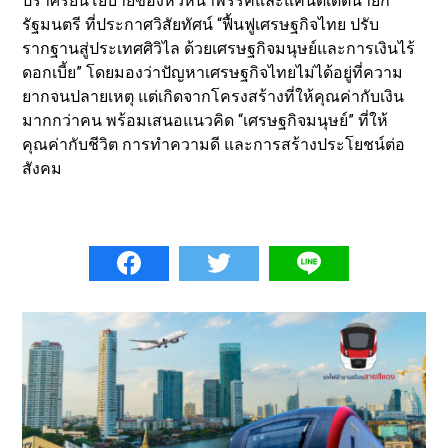
ปราศรัยนโยบายของหัวหน้าพรรคและแคนดิเดตนายก
รัฐมนตรี ที่ประกาศวิสัยทัศน์ “ฟื้นฟูเศรษฐกิจไทย ปรับ
รากฐานสู่ประเทศศิวิไล ด้วยเศรษฐกิจมนุษย์และการเงินไร้
ดอกเบี้ย” โดยมองว่าปัญหาเศรษฐกิจไทยไม่ได้อยู่ที่ความ
ยากจนปลายเหตุ แต่เกิดจากโครงสร้างที่ให้คุณค่ากับเงิน
มากกว่าคน พร้อมเสนอแนวคิด “เศรษฐกิจมนุษย์” ที่ให้
คุณค่ากับชีวิต การทำความดี และการสร้างประโยชน์ต่อ
สังคม