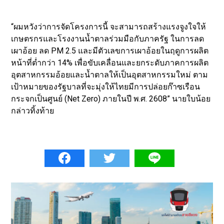
“ผมหวังว่าการจัดโครงการนี้ จะสามารถสร้างแรงจูงใจให้
เกษตรกรและโรงงานน้ำตาลร่วมมือกับภาครัฐ ในการลด
เผาอ้อย ลด PM 2.5 และมีตัวเลขการเผาอ้อยในฤดูการผลิต
หน้าที่ต่ำกว่า 14% เพื่อขับเคลื่อนและยกระดับภาคการผลิต
อุตสาหกรรมอ้อยและน้ำตาลให้เป็นอุตสาหกรรมใหม่ ตาม
เป้าหมายของรัฐบาลที่จะมุ่งให้ไทยมีการปล่อยก๊าซเรือน
กระจกเป็นศูนย์ (Net Zero) ภายในปี พ.ศ. 2608” นายใบน้อย
กล่าวทิ้งท้าย