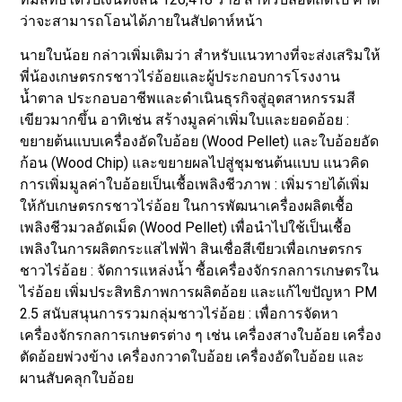
ว่าจะสามารถโอนได้ภายในสัปดาห์หน้า
นายใบน้อย กล่าวเพิ่มเติมว่า สำหรับแนวทางที่จะส่งเสริมให้
พี่น้องเกษตรกรชาวไร่อ้อยและผู้ประกอบการโรงงาน
น้ำตาล ประกอบอาชีพและดำเนินธุรกิจสู่อุตสาหกรรมสี
เขียวมากขึ้น อาทิเช่น สร้างมูลค่าเพิ่มใบและยอดอ้อย :
ขยายต้นแบบเครื่องอัดใบอ้อย (Wood Pellet) และใบอ้อยอัด
ก้อน (Wood Chip) และขยายผลไปสู่ชุมชนต้นแบบ แนวคิด
การเพิ่มมูลค่าใบอ้อยเป็นเชื้อเพลิงชีวภาพ : เพิ่มรายได้เพิ่ม
ให้กับเกษตรกรชาวไร่อ้อย ในการพัฒนาเครื่องผลิตเชื้อ
เพลิงชีวมวลอัดเม็ด (Wood Pellet) เพื่อนำไปใช้เป็นเชื้อ
เพลิงในการผลิตกระแสไฟฟ้า สินเชื่อสีเขียวเพื่อเกษตรกร
ชาวไร่อ้อย : จัดการแหล่งน้ำ ซื้อเครื่องจักรกลการเกษตรใน
ไร่อ้อย เพิ่มประสิทธิภาพการผลิตอ้อย และแก้ไขปัญหา PM
2.5 สนับสนุนการรวมกลุ่มชาวไร่อ้อย : เพื่อการจัดหา
เครื่องจักรกลการเกษตรต่าง ๆ เช่น เครื่องสางใบอ้อย เครื่อง
ตัดอ้อยพ่วงข้าง เครื่องกวาดใบอ้อย เครื่องอัดใบอ้อย และ
ผานสับคลุกใบอ้อย