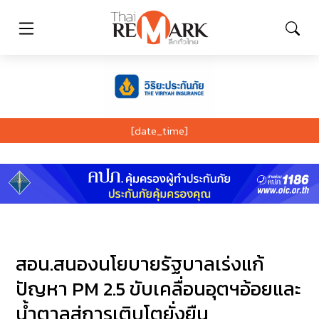
[date_time]
สอน.สนองนโยบายรัฐบาลเร่งแก้
ปัญหา PM 2.5 ขับเคลื่อนอุตฯอ้อยและ
น้ำตาลสู่การเติบโตยั่งยืน