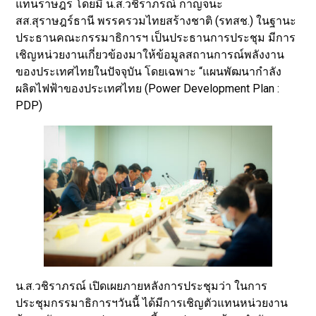
แทนราษฎร โดยมี น.ส.วชิราภรณ์ กาญจนะ
สส.สุราษฎร์ธานี พรรครวมไทยสร้างชาติ (รทสช.) ในฐานะ
ประธานคณะกรรมาธิการฯ เป็นประธานการประชุม มีการ
เชิญหน่วยงานเกี่ยวข้องมาให้ข้อมูลสถานการณ์พลังงาน
ของประเทศไทยในปัจจุบัน โดยเฉพาะ “แผนพัฒนากำลัง
ผลิตไฟฟ้าของประเทศไทย (Power Development Plan :
PDP)
น.ส.วชิราภรณ์ เปิดเผยภายหลังการประชุมว่า ในการ
ประชุมกรรมาธิการฯวันนี้ ได้มีการเชิญตัวแทนหน่วยงาน