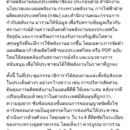
ด้านพลังงานของประเทศมาชี้แจง ประกอบด้วย สำนักงาน
นโยบายและแผนพลังงาน กระทรวงพลังงาน, การไฟฟ้าฝ่าย
ผลิตแห่งประเทศไทย (กฟผ.) และสำนักงานคณะกรรมการ
กำกับพลังงาน มาร่วมให้ข้อมูล เพื่อรับทราบข้อมูลเกี่ยวกับ
สถานการณ์ด้านความมั่นคงด้านพลังงานของประเทศใน
ปัจจุบัน และการเตรียมการรองรับการเจริญเติบโตทาง
เศรษฐกิจที่จะมีการใช้พลังงานมากขึ้น โดยเฉพาะการจัดทำ
แผนพัฒนากำลังผลิตไฟฟ้าของประเทศไทย หรือ PDP ฉบับ
ใหม่ให้สอดคล้องกับสถานการณ์จริง และแนวทางการ
สนับสนุน เพื่อให้ประชาชนได้ใช้พลังงานในราคาที่ถูกลง
ทั้งนี้ ในที่ประชุมกรรมาธิการฯได้สอบถามและตั้งข้อสังเกต
ในประเด็นต่างๆ อย่างกว้างขวาง เช่น การบริหารสัดส่วน
ต้นทุนการผลิตพลังงานในแผนพีดีพี ให้เหมาะสม หลังจากที่
เปรียบเทียบแล้วพบว่าในต่างประเทศมีต้นทุนที่ถูกกว่า,
ความยุ่งยาก ซับซ้อนของขั้นตอนการขออนุญาตจัดตั้งโซ
ลาร์เซลจนกลายเป็นอุปสรรคในการส่งเสริมให้ประชาชน
ดำเนินการด้วยตัวเอง โดยเฉพาะ ใบ รง.4 ที่ติดขัดในระเบียบ
ของกระทรวงอุตสาหกรรม โดยเห็นว่า ควรบูรณาการร่วม