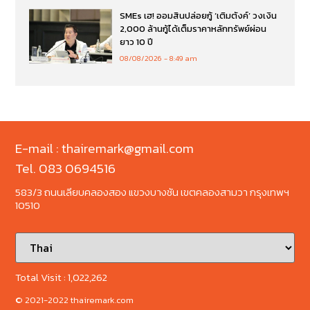
SMEs เฮ! ออมสินปล่อยกู้ ‘เติมตังค์’ วงเงิน
2,000 ล้านกู้ได้เต็มราคาหลักทรัพย์ผ่อน
ยาว 10 ปี
08/08/2026
8:49 am
E-mail : thairemark@gmail.com
Tel. 083 0694516
583/3 ถนนเลียบคลองสอง แขวงบางชัน เขตคลองสามวา กรุงเทพฯ
10510
Total Visit :
1,022,262
© 2021-2022 thairemark.com