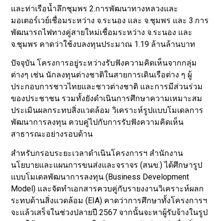
และท่าเรือน้ำลึกชุมพร 2.การพัฒนาทางหลวงและ
มอเตอร์เวย์เชื่อมระหว่าง จ.ระนอง และ จ.ชุมพร และ 3.การ
พัฒนารถไฟทางคู่สายใหม่เชื่อมระหว่าง จ.ระนอง และ
จ.ชุมพร คาดว่าใช้งบลงทุนประมาณ 1.19 ล้านล้านบาท
ปัจจุบัน โครงการอยู่ระหว่างรับฟังความคิดเห็นจากกลุ่ม
ต่างๆ เช่น นักลงทุนต่างชาติในสายการเดินเรือต่าง ๆ ผู้
ประกอบการชาวไทยและชาวต่างชาติ และการมีส่วนร่วม
ของประชาชน รวมทั้งยังดำเนินการศึกษาความเหมาะสม
ประเมินผลกระทบสิ่งเเวดล้อม วิเคราะห์รูปเเบบโมเดลการ
พัฒนาการลงทุน ควบคู่ไปกับการรับฟังความคิดเห็น
สาธารณะอย่างรอบด้าน
สำหรับกรอบระยะเวลาดำเนินโครงการฯ สำนักงาน
นโยบายและแผนการขนส่งและจราจร (สนข.) ได้ศึกษารูป
แบบโมเดลพัฒนาการลงทุน (Business Development
Model) และจัดทำเอกสารควบคู่กับรายงงานวิเคราะห์ผลก
ระทบด้านสิ่งแวดล้อม (EIA) คาดว่าการศึกษาทั้งโครงการฯ
จะแล้วเสร็จในช่วงปลายปี 2567 จากนั้นจะหาผู้รับจ้างในรูป