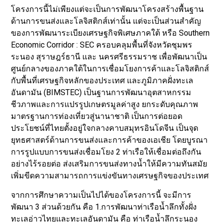
โครงการนี้ไม่เพียงแต่จะเป็นการพัฒนาโครงสร้างพื้นฐาน
ด้านการขนส่งและโลจิสติกส์เท่านั้น แต่จะเป็นส่วนสำคัญ
ของการพัฒนาระเบียงเศรษฐกิจพิเศษภาคใต้ หรือ Southern
Economic Corridor : SEC ครอบคลุมพื้นที่จังหวัดชุมพร
ระนอง สุราษฎร์ธานี และ นครศรีธรรมราช เพื่อพัฒนาเป็น
ศูนย์กลางของภาคใต้ในการเชื่อมโยงการค้าและโลจิสติกส์
กับพื้นที่เศรษฐกิจหลักของประเทศ และภูมิภาคฝั่งทะเล
อันดามัน (BIMSTEC) เป็นฐานการพัฒนาอุตสาหกรรม
ชีวภาพและการแปรรูปเกษตรมูลค่าสูง ยกระดับคุณภาพ
มาตรฐานการท่องเที่ยวสู่นานาชาติ เป็นการต่อยอด
ประโยชน์ที่ไทยตั้งอยู่ใจกลางคาบสมุทรอินโดจีน เป็นจุด
ยุทธศาสตร์ด้านการขนส่งและการค้าของเอเชีย โดยบูรณา
การรูปแบบการขนส่งเชื่อมโยง 2 ท่าเรือให้เชื่อมต่อถึงกัน
อย่างไร้รอยต่อ ส่งเสริมการขนส่งทางน้ำให้มีความทันสมัย
เพิ่มขีดความสามารถการแข่งขันทางเศรษฐกิจของประเทศ
จากการศึกษาความเป็นไปได้ของโครงการนี้ จะมีการ
พัฒนา 3 ส่วนด้วยกัน คือ 1.การพัฒนาท่าเรือน้ำลึกทั้งฝั่ง
ทะเลอ่าวไทยและทะเลอันดามัน คือ ท่าเรือน้ำลึกระนอง