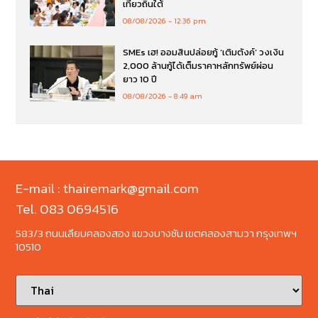
เที่ยวถิ่นใต้
08/08/2026
12:36 pm
SMEs เฮ! ออมสินปล่อยกู้ ‘เติมตังค์’ วงเงิน
2,000 ล้านกู้ได้เต็มราคาหลักทรัพย์ผ่อน
ยาว 10 ปี
08/08/2026
8:49 am
E-mail : thairemark@gmail.com
Tel. 083 0694516
583/3 ถนนเลียบคลองสอง แขวงบางชัน เขตคลองสามวา กรุงเทพฯ
10510