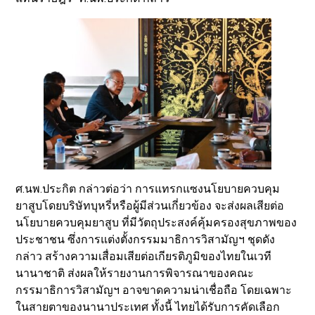
ศ.นพ.ประกิต กล่าวต่อว่า การแทรกแซงนโยบายควบคุม
ยาสูบโดยบริษัทบุหรี่หรือผู้มีส่วนเกี่ยวข้อง จะส่งผลเสียต่อ
นโยบายควบคุมยาสูบ ที่มีวัตถุประสงค์คุ้มครองสุขภาพของ
ประชาชน ซึ่งการแต่งตั้งกรรมมาธิการวิสามัญฯ ชุดดัง
กล่าว สร้างความเสื่อมเสียต่อเกียรติภูมิของไทยในเวที
นานาชาติ ส่งผลให้รายงานการพิจารณาของคณะ
กรรมาธิการวิสามัญฯ อาจขาดความน่าเชื่อถือ โดยเฉพาะ
ในสายตาของนานาประเทศ ทั้งนี้ ไทยได้รับการคัดเลือก