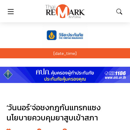
[date_time]
‘วันนอร์’จ่อชงกฎกันแทรกแซง
นโยบายควบคุมยาสูบเข้าสภา