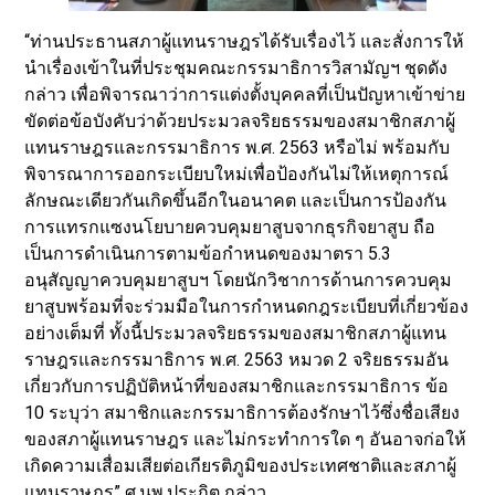
“ท่านประธานสภาผู้แทนราษฎรได้รับเรื่องไว้ และสั่งการให้
นำเรื่องเข้าในที่ประชุมคณะกรรมาธิการวิสามัญฯ ชุดดัง
กล่าว เพื่อพิจารณาว่าการแต่งตั้งบุคคลที่เป็นปัญหาเข้าข่าย
ขัดต่อข้อบังคับว่าด้วยประมวลจริยธรรมของสมาชิกสภาผู้
แทนราษฎรและกรรมาธิการ พ.ศ. 2563 หรือไม่ พร้อมกับ
พิจารณาการออกระเบียบใหม่เพื่อป้องกันไม่ให้เหตุการณ์
ลักษณะเดียวกันเกิดขึ้นอีกในอนาคต และเป็นการป้องกัน
การแทรกแซงนโยบายควบคุมยาสูบจากธุรกิจยาสูบ ถือ
เป็นการดำเนินการตามข้อกำหนดของมาตรา 5.3
อนุสัญญาควบคุมยาสูบฯ โดยนักวิชาการด้านการควบคุม
ยาสูบพร้อมที่จะร่วมมือในการกำหนดกฎระเบียบที่เกี่ยวข้อง
อย่างเต็มที่ ทั้งนี้ประมวลจริยธรรมของสมาชิกสภาผู้แทน
ราษฎรและกรรมาธิการ พ.ศ. 2563 หมวด 2 จริยธรรมอัน
เกี่ยวกับการปฏิบัติหน้าที่ของสมาชิกและกรรมาธิการ ข้อ
10 ระบุว่า สมาชิกและกรรมาธิการต้องรักษาไว้ซึ่งชื่อเสียง
ของสภาผู้แทนราษฎร และไม่กระทำการใด ๆ อันอาจก่อให้
เกิดความเสื่อมเสียต่อเกียรติภูมิของประเทศชาติและสภาผู้
แทนราษฎร” ศ.นพ.ประกิต กล่าว