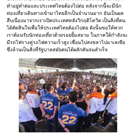
ทำอยู่ทำต่อและประเทศไทยต้องไปต่อ หลังจากนี้จะมีนัก
ท่องเที่ยวเดินทางเข้ามาไทยอีกเป็นจำนวนมาก อันเป็นผล
สืบเนื่องมาจากเราเปิดประเทศหลังวิกฤติโควิด เป็นสิ่งที่ตน
ได้ตัดสินใจเพื่อให้ประเทศไทยต้องไปต่อ ดังนั้นขอให้พวก
เราต้อนรับนักท่องเที่ยวด้วยรอยยิ้มสยาม ในภาคใต้กำลังจะ
มีรถไฟรางคู่รถไฟความเร็วสูง เชื่อมไปสงขลาไปมาเลเซีย
ซึ่งล้วนเป็นสิ่งที่รัฐบาลสมัยตนได้ผลักดันจนสำเร็จ