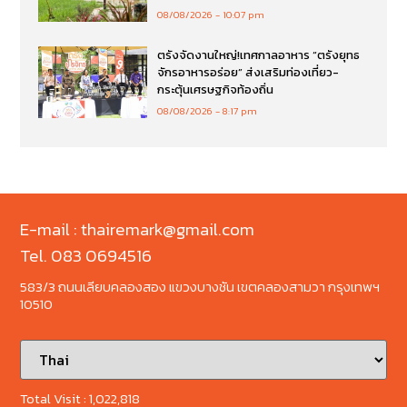
08/08/2026
10:07 pm
ตรังจัดงานใหญ่!เทศกาลอาหาร “ตรังยุทธ
จักรอาหารอร่อย” ส่งเสริมท่องเที่ยว-
กระตุ้นเศรษฐกิจท้องถิ่น
08/08/2026
8:17 pm
E-mail : thairemark@gmail.com
Tel. 083 0694516
583/3 ถนนเลียบคลองสอง แขวงบางชัน เขตคลองสามวา กรุงเทพฯ
10510
Total Visit :
1,022,818