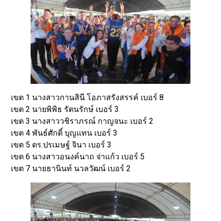
เขต 1 นางสาวกานสินี โอภาสรังสรรค์ เบอร์ 8
เขต 2 นายพิพิธ รัตนรักษ์ เบอร์ 3
เขต 3 นางสาววชิราภรณ์ กาญจนะ เบอร์ 2
เขต 4 พันธ์ศักดิ์ บุญแทน เบอร์ 3
เขต 5 ดร.ปรเมษฐ์ จินา เบอร์ 3
เขต 6 นางสาวอนงค์นาถ จ่าแก้ว เบอร์ 5
เขต 7 นายธานินท์ นวลวัฒน์ เบอร์ 2