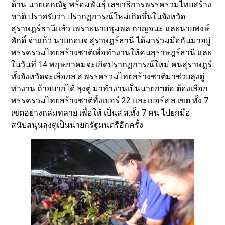
ด้าน นายเอกณัฐ พร้อมพันธุ์ เลขาธิการพรรครวมไทยสร้าง
ชาติ ปราศรัยว่า ปรากฏการณ์ใหม่เกิดขึ้นในจังหวัด
สุราษฎร์ธานีแล้ว เพราะนายชุมพล กาญจนะ และนายพงษ์
ศักดิ์ จ่าแก้ว นายกอบจ.สุราษฎร์ธานี ได้มาร่วมมือกันมาอยู่
พรรครวมไทยสร้างชาติเพื่อทำงานให้คนสุราษฎร์ธานี และ
ในวันที่ 14 พฤษภาคมจะเกิดปรากฏการณ์ใหม่ คนสุราษฎร์
ทั้งจังหวัดจะเลือกส.ส.พรรครวมไทยสร้างชาติมาช่วยลุงตู่
ทำงาน ถ้าอยากได้ ลุงตู่ มาทำงานเป็นนายกฯต่อ ต้องเลือก
พรรครวมไทยสร้างชาติทั้งเบอร์ 22 และเบอร์ส.ส.เขต ทั้ง 7
เขตอย่างถล่มทลาย เพื่อให้ เป็นส.ส.ทั้ง 7 คน ไปยกมือ
สนับสนุนลุงตู่เป็นนายกรัฐมนตรีอีกครั้ง