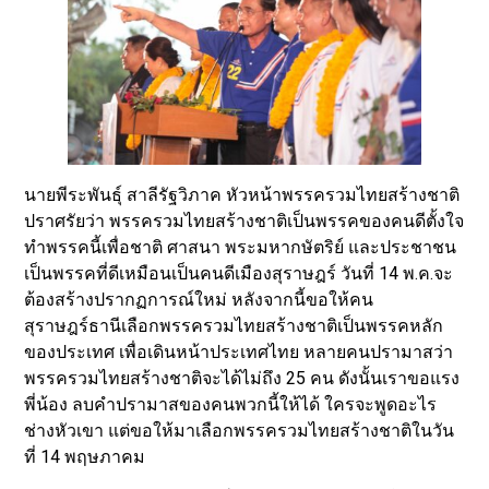
นายพีระพันธุ์ สาลีรัฐวิภาค หัวหน้าพรรครวมไทยสร้างชาติ
ปราศรัยว่า พรรครวมไทยสร้างชาติเป็นพรรคของคนดีตั้งใจ
ทำพรรคนี้เพื่อชาติ ศาสนา พระมหากษัตริย์ และประชาชน
เป็นพรรคที่ดีเหมือนเป็นคนดีเมืองสุราษฎร์ วันที่ 14 พ.ค.จะ
ต้องสร้างปรากฏการณ์ใหม่ หลังจากนี้ขอให้คน
สุราษฎร์ธานีเลือกพรรครวมไทยสร้างชาติเป็นพรรคหลัก
ของประเทศ เพื่อเดินหน้าประเทศไทย หลายคนปรามาสว่า
พรรครวมไทยสร้างชาติจะได้ไม่ถึง 25 คน ดังนั้นเราขอแรง
พี่น้อง ลบคำปรามาสของคนพวกนี้ให้ได้ ใครจะพูดอะไร
ช่างหัวเขา แต่ขอให้มาเลือกพรรครวมไทยสร้างชาติในวัน
ที่ 14 พฤษภาคม