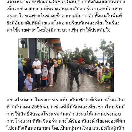
และเหมาะที่จะพักผ่อนในช่วงวันหยุด อีกทั้งยังมีสถานที่ท่อง
เที่ยวอย่าง สกายวอล์ททะเลหมอกอัยเยอร์เวง และมีอาหาร
อร่อย โดยเฉพาะในช่วงเช้าอากาศดีมาก อีกทั้งคนในพื้นที่
ยังมีอัธยาศัยที่ดีด้วยและไม่เอาเปรียบนักท่องเที่ยวในเรื่อง
ค่าใช้จ่ายต่างๆโดยไม่มีการบวกเพิ่ม ทำให้ประทับใจ
อย่างไรก็ตาม โครงการเราเที่ยวกันเฟส 5 ที่เริ่มมาตั้งแต่วัน
ที่ 7 มีนาคม 2566 พบว่าช่วงที่นี้มีนักท่องเที่ยวชาวไทยเริ่มมี
การใช้สิทธิ์จับจองโรงแรมกันแล้ว ส่งผลให้สถานประกอบ
การโรงแรม ที่พัก รีสอร์ท ต่างได้รับอานิสงค์ มียอดจองที่พัก
ไปจนถึงเดือนเมษายน โดยเป็นกลุ่มคนไทย และยังมีกลุ่มนัก