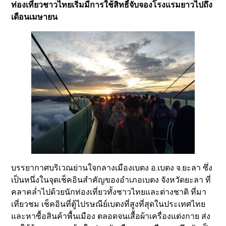
ท่องเที่ยวชาวไทยเริ่มมีการใช้สิทธิ์จับจองโรงแรมยาวไปถึง
เดือนเมษายน
บรรยากาศบริเวณย่านใจกลางเมืองเบตง อ.เบตง จ.ยะลา ซึ่ง
เป็นหนึ่งในจุดเช็คอินสำคัญของอำเภอเบตง จังหวัดยะลา ที่
คลาคล่ำไปด้วยนักท่องเที่ยวทั้งชาวไทยและต่างชาติ ที่มา
เที่ยวชม เช็คอินที่ตู้ไปรษณีย์เบตงที่สูงที่สุดในประเทศไทย
และหาซื้อสินค้าพื้นเมือง ตลอดจนเสื้อผ้าเครื่องแต่งกาย ส่ง