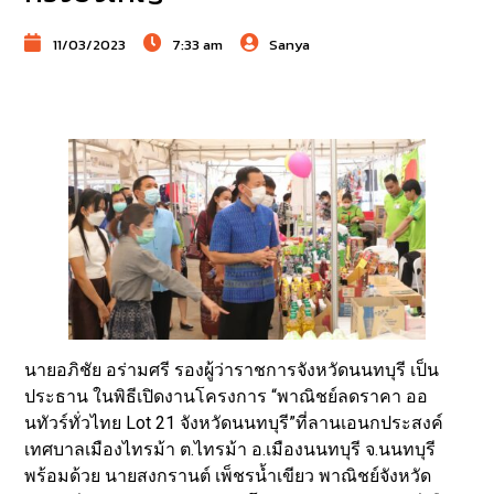
11/03/2023
7:33 am
Sanya
นายอภิชัย อร่ามศรี รองผู้ว่าราชการจังหวัดนนทบุรี เป็น
ประธาน ในพิธีเปิดงานโครงการ “พาณิชย์ลดราคา ออ
นทัวร์ทั่วไทย Lot 21 จังหวัดนนทบุรี”ที่ลานเอนกประสงค์
เทศบาลเมืองไทรม้า ต.ไทรม้า อ.เมืองนนทบุรี จ.นนทบุรี
พร้อมด้วย นายสงกรานต์ เพ็ชรน้ำเขียว พาณิชย์จังหวัด