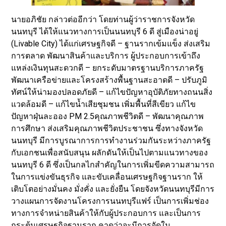
นายอภิชัย กล่าวต่ออีกว่า โดยท่านผู้ว่าราชการจังหวัด
นนทบุรี ได้ให้แนวทางการเป็นนนทบุรี 6 ดี สู่เมืองน่าอยู่
(Livable City) ได้แก่เศรษฐกิจดี – ฐานรากเข้มแข็ง ส่งเสริม
การตลาด พัฒนาสินค้าและบริการ ผู้ประกอบการเข้าถึง
แหล่งเงินทุนสะดวกดี – ยกระดับมาตรฐานบริการภาครัฐ
พัฒนาเครือข่ายและโครงสร้างพื้นฐานสะอาดดี – ปรับภูมิ
ทัศน์ให้น่ามองปลอดภัยดี – แก้ไขปัญหาอุบัติภัยทางถนนสิ่ง
แวดล้อมดี – แก้ไขน้ำเสียชุมชน เพิ่มพื้นที่สีเขียว แก้ไข
ปัญหาฝุ่นละออง PM 2.5คุณภาพชีวิตดี – พัฒนาคุณภาพ
การศึกษา ส่งเสริมคุณภาพชีวิตประชาชน ซึ่งทางจังหวัด
นนทบุรี มีการบูรณาการการทำงานร่วมกันระหว่างภาครัฐ
กับเอกชนเพื่อสนับสนุน ผลักดันให้เป็นไปตามแนวทางของ
นนทบุรี 6 ดี ซึ่งเป็นกลไกสำคัญในการเพิ่มขีดความสามารถ
ในการแข่งขันธุรกิจ และขับเคลื่อนเศรษฐกิจฐานราก ให้
เติบโตอย่างมั่นคง มั่งคั่ง และยั่งยืน โดยจังหวัดนนทบุรีมีการ
วางแผนการจัดงานโครงการนนทบุรีแฟร์ เป็นการเพิ่มช่อง
ทางการจำหน่ายสินค้าให้กับผู้ประกอบการ และเป็นการ
กระตุ้นเศรษฐกิจฐานราก คาดว่าจะมีการจัดใน