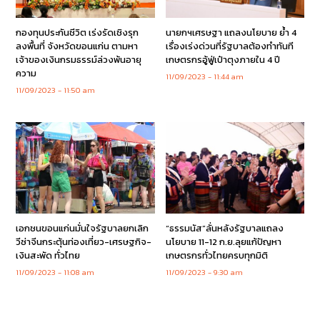
กองทุนประกันชีวิต เร่งรัดเชิงรุก
นายกฯเศรษฐา แถลงนโยบาย ย้ำ 4
ลงพื้นที่ จังหวัดขอนแก่น ตามหา
เรื่องเร่งด่วนที่รัฐบาลต้องทำทันที
เจ้าของเงินกรมธรรม์ล่วงพ้นอายุ
เกษตรกรอู้ฟู่เป๋าตุงภายใน 4 ปี
ความ
11/09/2023
11:44 am
11/09/2023
11:50 am
เอกชนขอนแก่นมั่นใจรัฐบาลยกเลิก
“ธรรมนัส”ลั่นหลังรัฐบาลแถลง
วีซ่าจีนกระตุ้นท่องเที่ยว-เศรษฐกิจ-
นโยบาย 11-12 ก.ย.ลุยแก้ปัญหา
เงินสะพัด ทั่วไทย
เกษตรกรทั่วไทยครบทุกมิติ
11/09/2023
11:08 am
11/09/2023
9:30 am