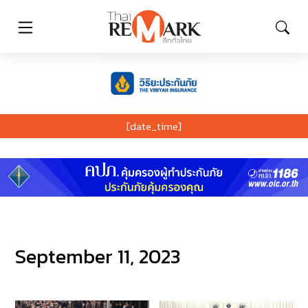
[date_time]
September 11, 2023