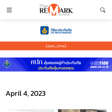
[date_time]
April 4, 2023