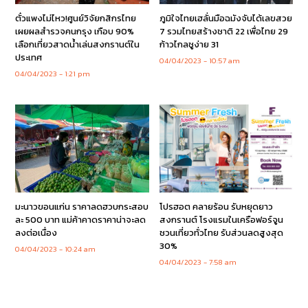
ตั๋วแพงไม่ไหว!ศูนย์วิจัยกสิกรไทย
ภูมิใจไทยเฮลั่นมือฉมังจับได้เลขสวย
เผยผลสำรวจคนกรุง เกือบ 90%
7 รวมไทยสร้างชาติ 22 เพื่อไทย 29
เลือกเที่ยวสาดน้ำเล่นสงกรานต์ใน
ก้าวไกลชูง่าย 31
ประเทศ
04/04/2023
10:57 am
04/04/2023
1:21 pm
มะนาวขอนแก่น ราคาลดฮวบกระสอบ
โปรฮอต คลายร้อน รับหยุดยาว
ละ 500 บาท แม่ค้าคาดราคาน่าจะลด
สงกรานต์ โรงแรมในเครือฟอร์จูน
ลงต่อเนื่อง
ชวนเที่ยวทั่วไทย รับส่วนลดสูงสุด
30%
04/04/2023
10:24 am
04/04/2023
7:58 am