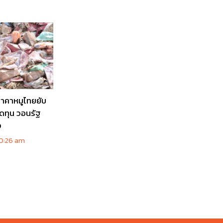
ราคาหมูไทยยับ
าดทุน วอนรัฐ
ง
0:26 am