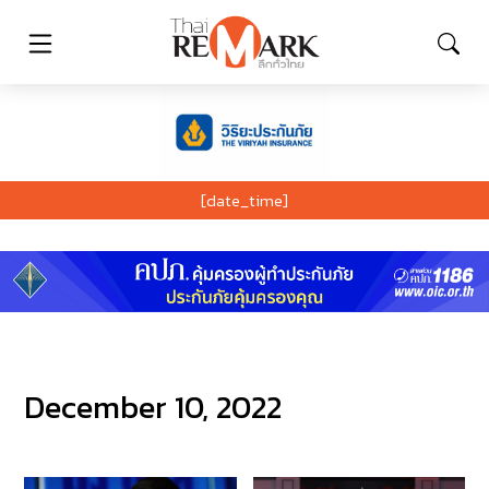
[date_time]
December 10, 2022