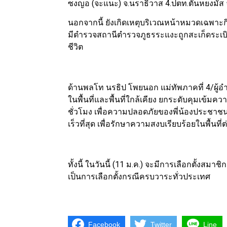
ซงญอ (จะแนะ) จ.นราธิวาส 4.ปตท.ตันหยงมัส 
นอกจากนี้ ยังเกิดเหตุบริเวณหน้าหมวดเฉพาะ
มีตำรวจสถานีตำรวจภูธรระแงะถูกสะเก็ดระเบิด
ชีวิต
ด้านพลโท นรธิป โพยนอก แม่ทัพภาคที่ 4/ผู้
ในพื้นที่และพื้นที่ใกล้เคียง ยกระดับคุมเข
ชั่วโมง เพื่อความปลอดภัยของพี่น้องประชาช
เร็วที่สุด เพื่อรักษาความสงบเรียบร้อยในพื้นที่
ทั้งนี้ ในวันนี้ (11 ม.ค.) จะมีการเลือกตั้งส
เป็นการเลือกตั้งกรณีครบวาระทั่วประเทศ
Facebook
Twitter
Line