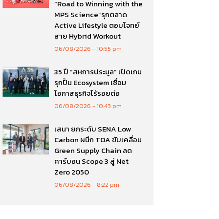
“Road to Winning with the
MPS Science”รุกตลาด
Active Lifestyle ตอบโจทย์
สาย Hybrid Workout
06/08/2026
10:55 pm
35 ปี “สหการประมูล” เปิดเกม
รุกปั้น Ecosystem เชื่อม
โอกาสธุรกิจไร้รอยต่อ
06/08/2026
10:43 pm
เสนา ยกระดับ SENA Low
Carbon ผนึก TOA ขับเคลื่อน
Green Supply Chain ลด
คาร์บอน Scope 3 สู่ Net
Zero 2050
06/08/2026
8:22 pm