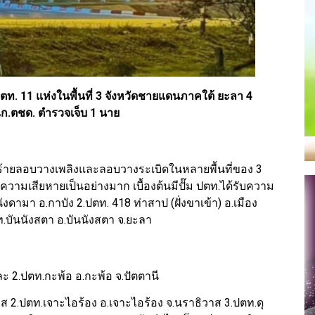
ตท. 11 แห่งในพื้นที่ 3 จังหวัดชายแดนภาคใต้ ยะลา 4
ฉก.ตชด. ตำรวจเจ็บ 1 นาย
ุคนร้ายลอบวางเพลิงและลอบวางระเบิดในหลายพื้นที่ของ 3
ความเสียหายเป็นอย่างมาก เบื้องต้นมีปั๊ม ปตท.ได้รับความ
นังดามา อ.กาบัง 2.ปตท. 418 ท่าสาป (ฝั่งขาเข้า) อ.เมือง
.บันนังสตา อ.บันนังสตา จ.ยะลา
ละ 2.ปตท.กะพ้อ อ.กะพ้อ จ.ปัตตานี
วาส 2.ปตท.เจาะไอร้อง อ.เจาะไอร้อง จ.นราธิวาส 3.ปตท.ดุ