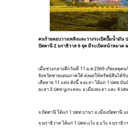
คนร้ายลอบวางเพลิงและวางระเบิดปั๊มน้ำมัน ป
ปัตตานี 2 นราธิวาส 6 จุด มีระเบิดหน้าหมวด 
เมื่อช่วงกลางดึกวันที่ 11 ม.ค.2569 เกิดเหต
จังหวัดชายแดนภาคใต้ ส่งผลให้ทรัพย์สินได้รับ
เสียหาย 11 แห่ง ดังนี้ จ.ยะลา ได้แก่ 1.ปตท.บัน
ยะลา 3.ปตท.บูเกะคละ อ.เมืองยะลา และ 4.ปตท
จ.ปัตตานี ได้แก่ 1.ปตท.บานา อ.เมืองปัตตานี แ
จ.นราธิวาส ได้แก่ 1.ปตท.แว้ง อ.แว้ง จ.นราธิ