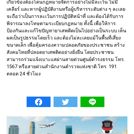
เกี่ยวข้องต้องโดนกฎหมายจัดการอย่างไม่มีละเว้น ไม่มี
เคลียร์ และหากผู้ปฏิบัติงานหรือผู้บริหารระดับต่าง ๆ ละเลย
จะถือว่าเป็นการละเว้นการปฏิบัติหน้าที่ และต้องได้รับการ
พิจารณาลงโทษตามระเบียบกฎหมาย ทั้งนี้ เพื่อให้การ
ป้องกันและแก้ไขปัญหายาเสพติดเป็นไปอย่างเป็นระบบ เห็น
ผลเป็นรูปธรรมโดยเร็ว และต้องไม่ละเลยแม้ในพื้นที่เสี่ยง
ขนาดเล็ก เพื่อคุ้มครองความปลอดภัยของประชาชน สร้าง
สังคมไทยที่ปลอดยาเสพติดอย่างยั่งยืน โดยประชาชน
สามารถร่วมแจ้งเบาะแสผ่านสายด่วนศูนย์ดำรงธรรม โทร.
1567 หรือสายด่วนสำนักงานตำรวจแห่งชาติ โทร. 191
ตลอด 24 ชั่วโมง