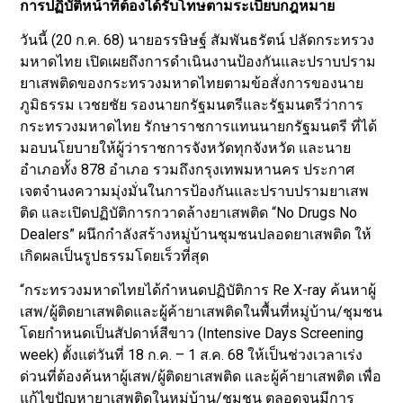
การปฏิบัติหน้าที่ต้องได้รับโทษตามระเบียบกฎหมาย
วันนี้ (20 ก.ค. 68) นายอรรษิษฐ์ สัมพันธรัตน์ ปลัดกระทรวง
มหาดไทย เปิดเผยถึงการดำเนินงานป้องกันและปราบปราม
ยาเสพติดของกระทรวงมหาดไทยตามข้อสั่งการของนาย
ภูมิธรรม เวชยชัย รองนายกรัฐมนตรีและรัฐมนตรีว่าการ
กระทรวงมหาดไทย รักษาราชการแทนนายกรัฐมนตรี ที่ได้
มอบนโยบายให้ผู้ว่าราชการจังหวัดทุกจังหวัด และนาย
อำเภอทั้ง 878 อำเภอ รวมถึงกรุงเทพมหานคร ประกาศ
เจตจำนงความมุ่งมั่นในการป้องกันและปราบปรามยาเสพ
ติด และเปิดปฏิบัติการกวาดล้างยาเสพติด “No Drugs No
Dealers” ผนึกกำลังสร้างหมู่บ้านชุมชนปลอดยาเสพติด ให้
เกิดผลเป็นรูปธรรมโดยเร็วที่สุด
“กระทรวงมหาดไทยได้กำหนดปฏิบัติการ Re X-ray ค้นหาผู้
เสพ/ผู้ติดยาเสพติดและผู้ค้ายาเสพติดในพื้นที่หมู่บ้าน/ชุมชน
โดยกำหนดเป็นสัปดาห์สีขาว (Intensive Days Screening
week) ตั้งแต่วันที่ 18 ก.ค. – 1 ส.ค. 68 ให้เป็นช่วงเวลาเร่ง
ด่วนที่ต้องค้นหาผู้เสพ/ผู้ติดยาเสพติด และผู้ค้ายาเสพติด เพื่อ
แก้ไขปัญหายาเสพติดในหมู่บ้าน/ชุมชน ตลอดจนมีการ