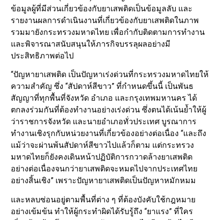
ข้อมูลผู้ที่มีส่วนเกี่ยวข้องกับยาเสพติดเป็นข้อมูลลับ และ
รายงานผลการดำเนินงานที่เกี่ยวข้องกับยาเสพติดในภาพ
รวมมายังกระทรวงมหาดไทย เพื่อกำกับติดตามการทำงาน
และพิจารณาสนับสนุนให้ภารกิจบรรลุผลอย่างมี
ประสิทธิภาพต่อไป
“ปัญหายาเสพติด เป็นปัญหาเร่งด่วนที่กระทรวงมหาดไทยให้
ความสำคัญ ซึ่ง “สัปดาห์สีขาว” ที่กำหนดขึ้นนี้ เป็นพันธ
สัญญาที่ทุกพื้นที่จังหวัด อำเภอ และกรุงเทพมหานคร ได้
ตกลงร่วมกันที่ต้องทำงานอย่างเร่งด่วน ซึ่งตนได้เน้นย้ำให้ผู้
ว่าราชการจังหวัด และนายอำเภอทั่วประเทศ บูรณาการ
ทำงานเชิงรุกกับหน่วยงานที่เกี่ยวข้องอย่างต่อเนื่อง “และถึง
แม้ว่าจะผ่านพ้นสัปดาห์สีขาวไปแล้วก็ตาม แต่กระทรวง
มหาดไทยก็ยังคงเดินหน้าปฏิบัติการกวาดล้างยาเสพติด
อย่างต่อเนื่องจนกว่ายาเสพติดจะหมดไปจากประเทศไทย
อย่างสิ้นเชิง” เพราะปัญหายาเสพติดเป็นปัญหาหมักหมม
และหลบซ่อนอยู่ตามพื้นที่ต่าง ๆ ที่ต้องบังคับใช้กฎหมาย
อย่างเข้มข้น ทำให้ผู้กระทำผิดได้รับรู้ถึง “ยาแรง” ที่ใคร