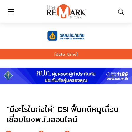
[date_time]
“มีอะไรในก่อไผ่” DSI ฟื้นคดีหมูเถื่อน
เชื่อมโยงพนันออนไลน์