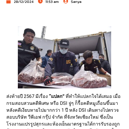
28/12/2024
11:53 am
Sanya
ส่งท้ายปี 2567 มีเรื่อง
“แปลก”
ที่ทำให้แปลกใจได้เสมอ เมื่อ
กรมสอบสวนคดีพิเศษ หรือ DSI จู่ๆ ก็รื้อคดีหมูเถื่อนขึ้นมา
หลังคดีเงียบหายไปมากกว่า 1 ปี หลัง DSI เดินทางไปตรวจ
สอบบริษัท วีพีเอฟ กรุ๊ป จำกัด ที่จังหวัดเชียงใหม่ ซึ่งเป็น
โรงงานแปรรูปสุกรและห้องเย็นมาตรฐานได้การรับรองถูก