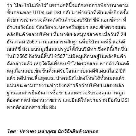
ว่า “มีอะไรในก่อไผ่” เพราะคดีนี้จะต้องรอการพิจารณาตาม
ขั้นตอนของ ป.ป.ช. แต่ DSI กลับมาทำหน้าที่เข้มแข็งอีกครั้ง
ด้วยการเข้าตรวจค้นคลังสินค้าของบริษัท ซีพี แอกซ์ตรา ที่
อำเภอวังน้อย จังหวัดพระนครศรีอยุธยา และเข้าตรวจสอบ
คลังสินค้าของบริษัทฯ ที่มหาชัย จ.สมุทรสาคร เมื่อวันที่ 24
ธันวาคม 2567 ตามเอกสารหลักฐานที่บริษัทเวลท์ธี่ แอนด์
เฮลท์ซี่ ส่งมอบหมูเถื่อนแปรรูปให้กับบริษัทฯ ซึ่งคดีนี้เกิดขึ้น
ในปี 2565 ถึงวันนี้สิ้นปี 2567 ไม่มีหมูเถื่อนอยู่ในคลังสินค้า
ดังกล่าวแล้ว เหตุใดจึงเพิ่งจะเข้าไปตรวจสอบ หากดำเนินคดี
หมูเถื่อนแบบเข้มข้นตั้งแต่รับโอนมาเป็นคดีพิเศษเมื่อ 2 ปีที่
แล้ว คดีน่าจะสิ้นสุดและนำคนผิดไปลงโทษได้ทั้งหมดแล้ว
แน่นอน ตามรายงานข่าวยังกล่าวอีกว่าบริษัทฯ แสดงหลัก
ฐานเอกสารยืนยันการซื้อขายและตรวจรับรองคุณภาพถูก
ต้องจากหน่วยงานราชการ และยินดีให้ความร่วมมือกับ DSI
หากต้องเอกสารเพิ่มเติม
โดย : ปราบดา มหากุศล นักวิจัยสินค้าเกษตร