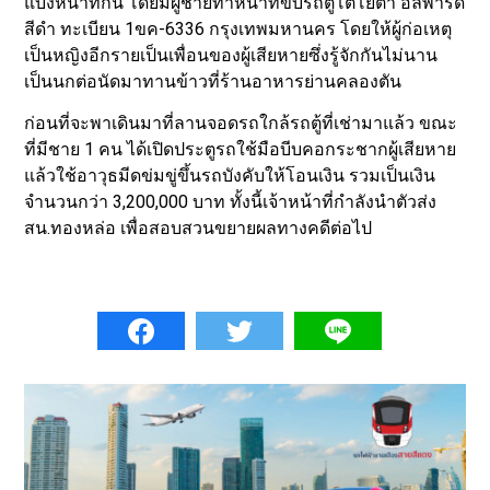
แบ่งหน้าที่กัน โดยมีผู้ชายทำหน้าที่ขับรถตู้โตโยต้า อัลพาร์ด
สีดำ ทะเบียน 1ขค-6336 กรุงเทพมหานคร โดยให้ผู้ก่อเหตุ
เป็นหญิงอีกรายเป็นเพื่อนของผู้เสียหายซึ่งรู้จักกันไม่นาน
เป็นนกต่อนัดมาทานข้าวที่ร้านอาหารย่านคลองตัน
ก่อนที่จะพาเดินมาที่ลานจอดรถใกล้รถตู้ที่เช่ามาแล้ว ขณะ
ที่มีชาย 1 คน ได้เปิดประตูรถใช้มือบีบคอกระชากผู้เสียหาย
แล้วใช้อาวุธมีดข่มขู่ขึ้นรถบังคับให้โอนเงิน รวมเป็นเงิน
จำนวนกว่า 3,200,000 บาท ทั้งนี้เจ้าหน้าที่กำลังนำตัวส่ง
สน.ทองหล่อ เพื่อสอบสวนขยายผลทางคดีต่อไป