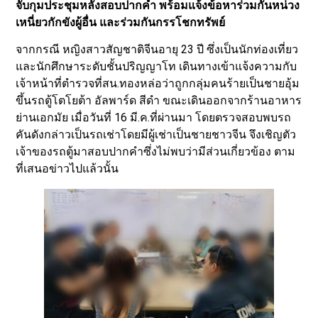
จับกุมประชุมหลังสอบปากคำ พร้อมแจ้งข้อหาร่วมกันหน่วง
เหนี่ยวกักขังผู้อื่น และร่วมกันกรรโชกทรัพย์
จากกรณี หญิงสาวสัญชาติจีนอายุ 23 ปี ซึ่งเป็นนักท่องเที่ยว
และนักศึกษาระดับชั้นปริญญาโท เดินทางเข้าแจ้งความกับ
เจ้าหน้าที่ตำรวจที่สน.ทองหล่อว่าถูกกลุ่มคนร้ายเป็นชายอุ้ม
ขึ้นรถตู้โตโยต้า อัลพาร์ด สีดำ ขณะเดินออกจากร้านอาหาร
ย่านเอกมัย เมื่อวันที่ 16 มี.ค.ที่ผ่านมา โดยตรวจสอบพบรถ
คันดังกล่าวเป็นรถเช่าโดยมีผู้เช่าเป็นชายชาวจีน จึงเชิญตัว
เจ้าของรถตู้มาสอบปากคำซึ่งไม่พบว่ามีส่วนเกี่ยวข้อง ตาม
ที่เสนอข่าวไปแล้วนั้น