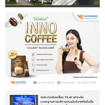
คปภ.เร่งขับเคลื่อน TILAC ยกระดับ
มาตรฐานการบริการประเมินวินาศภัยรับมือ