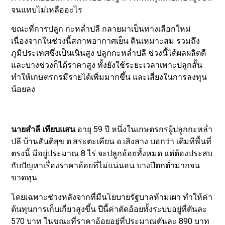
จนแทบไม่เหลืออะไร
ขณะที่การปลูก กะหล่ำปลี กลายมาเป็นทางเลือกใหม่
เนื่องจากในช่วงนี้สภาพอากาศเย็น ดินเหมาะสม รวมถึง
ภูมิประเทศซึ่งเป็นเนินสูง ปลูกกะหล่ำปลี ช่วงนี้ได้ผลผลิตดี
และบางช่วงก็ได้ราคาสูง ทั้งยังใช้ระยะเวลาเพาะปลูกสั้น
ทำให้เกษตรกรมีรายได้เพิ่มมากขึ้น และเสี่ยงในการลงทุน
น้อยลง
นายสำลี เทียบแสน
อายุ 59 ปี หนึ่งในเกษตรกรผู้ปลูกกะหล่ำ
ปลี บ้านสันติสุข ต.สระตะเคียน อ.เสิงสาง บอกว่า เดิมทีพื้นที่
ตรงนี้ มีอยู่ประมาณ 8 ไร่ จะปลูกอ้อยทั้งหมด แต่ต้องประสบ
กับปัญหาเรื่องราคาอ้อยที่ไม่แน่นอน บางปีตกต่ำมากจน
ขาดทุน
โดยเฉพาะช่วงหลังจากที่มีนโยบายรัฐบาลห้ามเผา ทำให้ค่า
ต้นทุนการเก็บเกี่ยวสูงขึ้น ปีนี้ค่าตัดอ้อยทั้งระบบอยู่ที่ตันละ
570 บาท ในขณะที่ราคาอ้อยอยู่ที่ประมาณตันละ 890 บาท