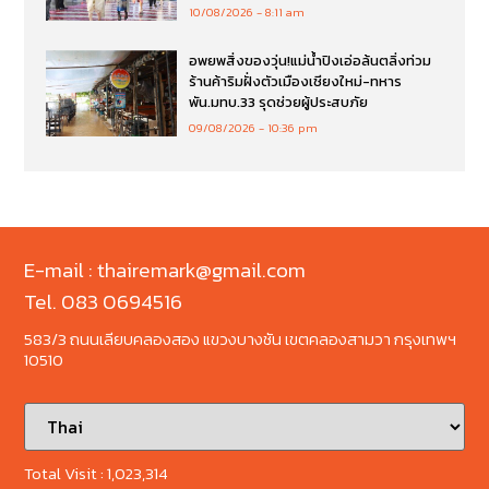
10/08/2026
8:11 am
อพยพสิ่งของวุ่น!แม่น้ำปิงเอ่อล้นตลิ่งท่วม
ร้านค้าริมฝั่งตัวเมืองเชียงใหม่-ทหาร
พัน.มทบ.33 รุดช่วยผู้ประสบภัย
09/08/2026
10:36 pm
E-mail : thairemark@gmail.com
Tel. 083 0694516
583/3 ถนนเลียบคลองสอง แขวงบางชัน เขตคลองสามวา กรุงเทพฯ
10510
Total Visit :
1,023,314