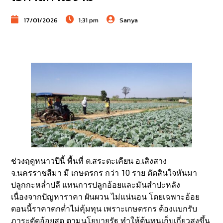
17/01/2026
1:31 pm
Sanya
ช่วงฤดูหนาวปีนี้ พื้นที่ ต.สระตะเคียน อ.เสิงสาง
จ.นครราชสีมา มี เกษตรกร กว่า 10 ราย ตัดสินใจหันมา
ปลูกกะหล่ำปลี แทนการปลูกอ้อยและมันสำปะหลัง
เนื่องจากปัญหาราคา ผันผวน ไม่แน่นอน โดยเฉพาะอ้อย
ตอนนี้ราคาตกต่ำไม่คุ้มทุน เพราะเกษตรกร ต้องแบกรับ
ภาระตัดอ้อยสด ตามนโยบายรัฐ ทำให้ต้นทุนเก็บเกี่ยวสูงขึ้น