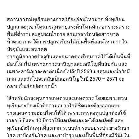
สถานการณ์ทุเรียนทางภาคใต้จะอ่อนไหวมาก ทั้งทุเรียน
ปลูกลาดภูเขาโดนมรสุมพายุแรงต้นโค่นหักดอกร่วงผลร่วง
พื้นที่ต่ำราบละลุ่มจมน้ำตาย ส่วนเวลาร้อนจัดยาวขาด
น้ำตาย ภาคใต้การปลูกทุเรียนได้เป็นพื้นที่อ่อนไหวมากใน
ปัจจุบันและอนาคต
จากภูมิอากาศปัจจุบันและอนาคตทุเรียนภาคใต้ได้เป็นพื้นที่
อ่อนไหวไป เพราะภาวะลานิญาและเอนิโญที่สลับกัน และ
เฉพาะลานิญาจะคงต่อเนื่องไปถึงปี 2569 มรสุมและน้ำยังมี
มาก และถัดไปจะสลับเป็นเอลนิโญในปี 2570 – 2571 จะ
กลายเป็นร้อยจัดขาดน้ำ
“สำหรับนักลงทุนการเกษตรและเกษตรกร โดยเฉพาะสวน
ทุเรียนจะต้องเฝ้าติดตามอย่างใกล้ชิดและต้องออกแบบ
วางแผนความอ่อนไหวให้ได้ เพราะการลงทุนปลูกต้องใช้
เวลา 5 ปีและ 10 ปีกว่าให้ผลผลิตและจะได้ผลผลิตดี และ
ทุเรียนยังมีต้นทุนที่สูงมาก ระบบน้ำ ระบบประปา ยางรักษา
โรค ยาป้องกันโรค และยาบำรุง และเป็นพื้นที่ต้องมีวินัยใน