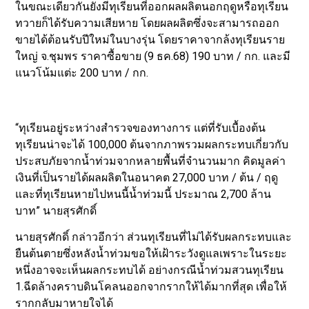
ในขณะเดียวกันยังมีทุเรียนที่ออกผลผลิตนอกฤดูหรือทุเรียน
ทวายก็ได้รับความเสียหาย โดยผลผลิตซึ่งจะสามารถออก
ขายได้ต้อนรับปีใหม่ในบางรุ่น โดยราคาจากล้งทุเรียนราย
ใหญ่ จ.ชุมพร ราคาซื้อขาย (9 ธค.68) 190 บาท / กก. และมี
แนวโน้มแต่ะ 200 บาท / กก.
“ทุเรียนอยู่ระหว่างสำรวจของทางการ แต่ที่รับเบื้องต้น
ทุเรียนน่าจะได้ 100,000 ต้นจากภาพรวมผลกระทบเกี่ยวกับ
ประสบภัยจากน้ำท่วมจากหลายพื้นที่จำนวนมาก คิดมูลค่า
เงินที่เป็นรายได้ผลผลิตในอนาคต 27,000 บาท / ต้น / ฤดู
และที่ทุเรียนหายไปหนนี้น้ำท่วมนี้ ประมาณ 2,700 ล้าน
บาท” นายสุรศักดิ์
นายสุรศักดิ์ กล่าวอีกว่า ส่วนทุเรียนที่ไม่ได้รับผลกระทบและ
ยืนต้นตายซึ่งหลังน้ำท่วมขอให้เฝ้าระวังดูแลเพราะในระยะ
หนึ่งอาจจะเห็นผลกระทบได้ อย่างกรณีน้ำท่วมสวนทุเรียน
1.ฉีดล้างคราบดินโคลนออกจากรากให้ได้มากที่สุด เพื่อให้
รากกลับมาหายใจได้