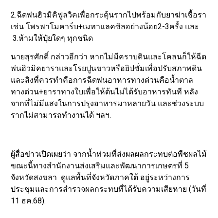
2.ฉีดพ่นฮิวมิคิฟูลวิคเพื่อกระตุ้นรากไปพร้อมกับยาฆ่าเชื้อรา
เช่น โพรพาโมคาร์บ+เมทาแลคซิลอย่างน้อย2-3ครั้ง และ
3.ห้ามให้ปุ๋ยใดๆ ทุกชนิด
นายสุรศักดิ์ กล่าวอีกว่า หากไม่มีคราบดินและโคลนก็ให้ฉีด
พ่นฮิวมิคยาราและโรยปูนขาวหรือยิปซั่มเพื่อปรับสภาพดิน
และสิงที่ควรทำคือการฉีดพ่นอาหารทางด่วนคือน้ำตาล
ทางด่วน+ยาราทางใบเพื่อให้ต้นไม่ได้รับอาหารทันที หลัง
จากที่ไม่มีแสงในการปรุงอาหารมาหลายวัน และช่วงระบบ
รากไม่สามารถทำงานได้ ฯลฯ.
ผู้สื่อข่าวเปิดเผยว่า จากน้ำท่วมที่ส่งผลผลกระทบต่อพืชผลไม้
ขณะนี้ทางสำนักงานส่งเสริมและพัฒนาการเกษตรที่ 5
จังหวัดสงขลา ดูแลพื้นที่จังหวัดภาคใต้ อยู่ระหว่างการ
ประชุมและการสำรวจผลกระทบที่ได้รับความเสียหาย (วันที่
11 ธค.68).