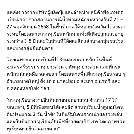
แหล่งข่าวจากบริษัทผู้ผลิตปุ๋ยและจำหน่ายสนิค้าพืชเกษตร
เปิดเผยว่า จากสถานการณ์น้ำท่วมหนักระหว่างวันที่ 21 –
27 พฤศจิกายน 2568 ในพื้นที่ภาคใต้หลายจังหวัด ได้ส่งผลก
ระทบโดยเฉพาะสวนทุเรียนหนักมากทั้งที่เพิ่งปลูกและอายุ
ระหว่าง 3-5 ปี และในส่วนที่ให้ผลผลิตแล้วบางกลุ่มผลร่วง
และบางกลุ่มยืนต้นตาย
โดยเฉพาะสวนทุเรียนที่ได้รับผลกระทบหนัก ในพื้นที่
จ.นครศรีธรรมราช บางส่วน จ.พัทลุง บางส่วน และที่กระ
หนักหนักสุดคือ จ.สงขลา โดยเฉพาะพื้นที่สวนทุเรียนรอบ ๆ
อำเภอหาดใหญ่ ตั้งแต่ อ.นาหม่อม อ.สะเดา อ.นาทวี และ
อ.คลองหอยโข่ง ฯลฯ
“สวนทุเรียบางรายยืนต้นตายหมดยกสวน จำนวน 17 ไร่
ขณะอายุ 5 ปีที่เพิ่งสอนให้ผลผลิต สวนทุเรียนน้ำสูงจมโคน
ต้นประมาณ 3 วัน น้ำขังในดินซึมโคนรากเน่าผลร่วงหล่น
และยืนต้นตาย ทุเรียนเป็นพืชที่ง่ายต่อเกิดโรค โดยภาพรวม
ทุเรียนตายยืนต้นตายมาก”