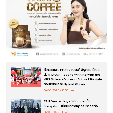
ดีเคเอสเอช เจ้าของแบรนด์ ฮีรูดอยด์ เปิด
ตัวแคมเปญ “Road to Winning with the
MPS Science”รุกตลาด Active Lifestyle
ตอบโจทย์สาย Hybrid Workout
06/08/2026
10:55 pm
35 ปี “สหการประมูล” เปิดเกมรุกปั้น
Ecosystem เชื่อมโอกาสธุรกิจไร้รอยต่อ
06/08/2026
10:43 pm