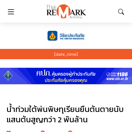
[date_time]
น้ำท่วมใต้พ่นพิษทุเรียนยืนต้นตายนับ
แสนต้นสูญกว่า 2 พันล้าน