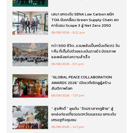
เสนา ยกระดับ SENA Low Carbon ผนึก
TOA ขับเคลื่อน Green Supply Chain ลด
คาร์บอน Scope 3 สู่ Net Zero 2050
06/08/2026
8:22 pm
กว่า 500 ชีวิต…รวมพลังเป็นหนึ่งเดียว!2 วัน
1 คืน ที่เต็มไปด้วยแรงบันดาลใจ มิตรภาพ
และพลังแห่งความสำเร็จ
06/08/2026
8:11 pm
“GLOBAL PEACE COLLABORATION
AWARDS 2026” เปิดเวทีเชิดชูผู้สร้าง
สันติภาพโลก
06/08/2026
7:37 pm
“ สุรศักดิ์ ” ลุยดัน “วัดปราสาทภูฝ้าย” สู่
แหล่งท่องเที่ยวมรดกวัฒนธรรม ยกระดับ
เศรษฐกิจชุมชน
06/08/2026
4:17 pm