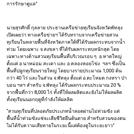
การรักษาดูแล”
นายสุรศักดิ์ กุลลาย ประธานเครือข่ายทุเรียนจังหวัดพัทลุง
เปิดเผยว่า ทางเครือข่ายฯ ได้รับทราบจากเครือข่ายสวน
ทุเรียนในหลายพื้นที่จังหวัดภาคใต้ที่ได้รับผลกระทบจากน้ำ
ท่วม โดยเฉพาะ จ.สงขลา ที่ได้รับผลกระทบหนักสุด โดย
เฉพาะทางด้านสวนทุเรียนพื้นที่บริเวณรอบ ๆ อ.หาดใหญ่
ตั้งแต่ อ.นาหม่อม สะเดา และ อ.คลองหอยโข่ง ฯลฯ ซึ่งเป็น
พื้นที่ปลูกทุเรียนรายใหญ่ โดยบางรายประมาณ 1,000 ต้น
กว่า 40 ไร่ และในส่วน จ.พัทลุง ตั้งแต่ อ.ตะโหมด กงหรา ป่า
บอน ฯลฯ สำหรับ จ.พัทลุง ได้รับผลกระทบประมาณ 20 %
จากพื้นที่กว่า 8,000 ไร่ ทั้งที่ให้ผลผลิตและยังไม่ให้ผลผลิต
ทั้งทุเรียนนอกฤดูที่กำลังให้ผลลิต
“สวนทุเรียนที่ปลอดภัยประเภทน้ำลอดผ่านไม่ท่วมขัง แต่
พื้นที่น้ำท่วมขังแช่จะเสียชีวิตยืนต้นตาย สำหรับสวนของตน
ไม่ได้รับความเสียหายในระยะนี้แต่ต้องดูในระยะยาว”