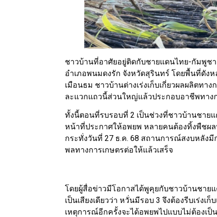
ชาวบ้านที่อาศัยอยู่ติดกับชายแดนไทย-กัมพูชา
อำเภอพนมดงรัก จังหวัดสุรินทร์ โดยพื้นที่ด
เมือนธม ชาวบ้านต่างเร่งเก็บเกี่ยวผลผลิตทา
ละแวกแถวนี้ส่วนใหญ่แล้วประกอบอาชีพทางก
ทั้งนี้ตอนที่รบรอบที่ 2 เป็นช่วงที่ชาวบ้านช
หน้าที่ประกาศให้อพยพ หลายคนต้องทิ้งพืชผล
กระทั่งวันที่ 27 ธ.ค. 68 สถานการณ์สงบหลังม
พลทางการเกษตรต่อให้แล้วเสร็จ
โดยผู้สื่อข่าวมีโอกาสได้พูคุยกับชาวบ้านชาย
เป็นเสียงเดียวว่า หวั่นมีรอบ 3 จึงต้องรีบเร่งเ
เหตุการณ์อีกครั้งจะได้อพยพไปแบบไม่ต้องเป็น