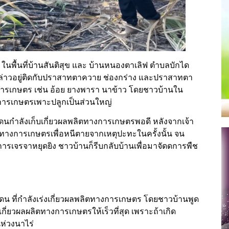
 ในพื้นที่บ้านสันติสุข และ บ้านหนองตาเลิฟ ตำบลบักได
ังหล่าวอยู่ติดกับปราสาทตาควาย ช่องกร่าง และปราสาทตา
งการเกษตร เช่น อ้อย ยางพารา นาข้าว โดยชาวบ้านใน
ารเกษตรเพาะปลูกเป็นส่วนใหญ่
ายแดนกำลังเก็บเกี่ยวผลพลิตทางการเกษตรพอดี หลังจากเจ้า
ทางการเกษตรเพื่อหนีตายจากเหตุปะทะในครั้งนั้น จน
ีการเจรจาหยุดยิง ชาวบ้านก็รีบกลับบ้านเพื่อมาจัดดการพืช
แดน ที่กำลังเร่งเกี่ยวผลพลิตทางการเกษตร โดยชาวบ้านพูด
ก็บเกี่ยวผลผลิตทางการเกษตรให้เร็วที่สุด เพราะถ้าเกิด
ห่วงนาไร่