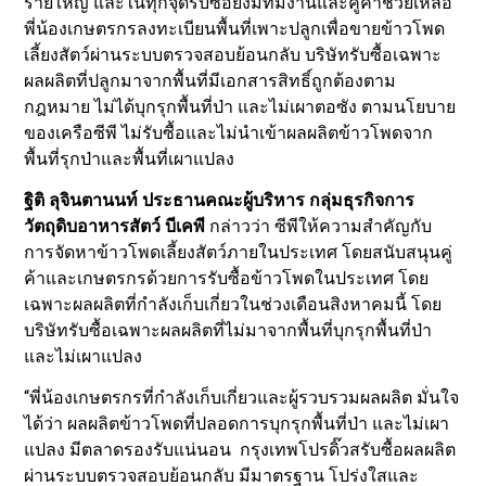
รายใหญ่ และในทุกจุดรับซื้อยังมีทีมงานและคู่ค้าช่วยเหลือ
พี่น้องเกษตรกรลงทะเบียนพื้นที่เพาะปลูกเพื่อขายข้าวโพด
เลี้ยงสัตว์ผ่านระบบตรวจสอบย้อนกลับ บริษัทรับซื้อเฉพาะ
ผลผลิตที่ปลูกมาจากพื้นที่มีเอกสารสิทธิ์ถูกต้องตาม
กฎหมาย ไม่ได้บุกรุกพื้นที่ป่า และไม่เผาตอซัง ตามนโยบาย
ของเครือซีพี ไม่รับซื้อและไม่นำเข้าผลผลิตข้าวโพดจาก
พื้นที่รุกป่าและพื้นที่เผาแปลง
ฐิติ ลุจินตานนท์ ประธานคณะผู้บริหาร กลุ่มธุรกิจการ
วัตถุดิบอาหารสัตว์ บีเคพี
กล่าวว่า ซีพีให้ความสำคัญกับ
การจัดหาข้าวโพดเลี้ยงสัตว์ภายในประเทศ โดยสนับสนุนคู่
ค้าและเกษตรกรด้วยการรับซื้อข้าวโพดในประเทศ โดย
เฉพาะผลผลิตที่กำลังเก็บเกี่ยวในช่วงเดือนสิงหาคมนี้ โดย
บริษัทรับซื้อเฉพาะผลผลิตที่ไม่มาจากพื้นที่บุกรุกพื้นที่ป่า
และไม่เผาแปลง
“พี่น้องเกษตรกรที่กำลังเก็บเกี่ยวและผู้รวบรวมผลผลิต มั่นใจ
ได้ว่า ผลผลิตข้าวโพดที่ปลอดการบุกรุกพื้นที่ป่า และไม่เผา
แปลง มีตลาดรองรับแน่นอน กรุงเทพโปรดิ๊วสรับซื้อผลผลิต
ผ่านระบบตรวจสอบย้อนกลับ มีมาตรฐาน โปร่งใสและ