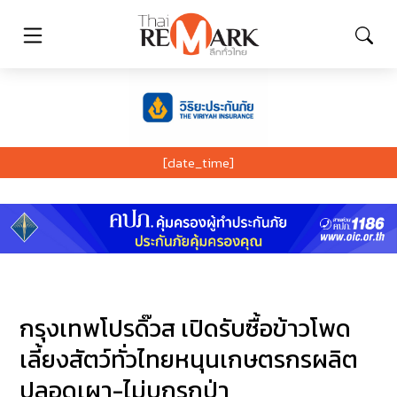
[date_time]
กรุงเทพโปรดิ๊วส เปิดรับซื้อข้าวโพด
เลี้ยงสัตว์ทั่วไทยหนุนเกษตรกรผลิต
ปลอดเผา-ไม่บุกรุกป่า