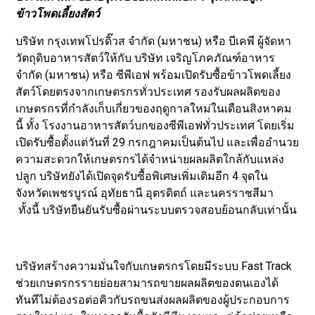
ข้าวโพดเลี้ยงสัตว์
บริษัท กรุงเทพโปรดิ๊วส จำกัด (มหาชน) หรือ บีเคพี ผู้จัดหา
วัตถุดิบอาหารสัตว์ให้กับ บริษัท เจริญโภคภัณฑ์อาหาร
จำกัด (มหาชน) หรือ ซีพีเอฟ พร้อมเปิดรับซื้อข้าวโพดเลี้ยง
สัตว์โดยตรงจากเกษตรกรทั่วประเทศ รองรับผลผลิตของ
เกษตรกรที่กำลังเก็บเกี่ยวของฤดูกาลใหม่ในเดือนสิงหาคม
นี้ ทั้ง โรงงานอาหารสัตว์บกของซีพีเอฟทั่วประเทศ โดยเริ่ม
เปิดรับซื้อตั้งแต่วันที่ 29 กรกฎาคมเป็นต้นไป และเพื่ออำนวย
ความสะดวกให้เกษตรกรได้จำหน่ายผลผลิตใกล้กับแหล่ง
ปลูก บริษัทยังได้เปิดจุดรับซื้อพิเศษเพิ่มเติมอีก 4 จุดใน
จังหวัดเพชรบูรณ์ อุทัยธานี อุตรดิตถ์ และนครราชสีมา
ทั้งนี้ บริษัทยืนยันรับซื้อผ่านระบบตรวจสอบย้อนกลับเท่านั้น
บริษัทสร้างความมั่นใจกับเกษตรกรโดยมีระบบ Fast Track
ช่วยเกษตรกรรายย่อยสามารถขายผลผลิตของตนเองได้
ทันทีไม่ต้องรอต่อคิวกับรถขนส่งผลผลิตของผู้ประกอบการ