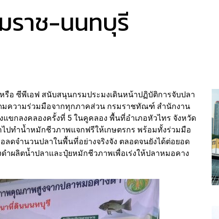
รมราช-นนทบุรี
หรือ ซีพีเอฟ สนับสนุนกรมประมงเดินหน้าปฏิบัติการจับปลา
ะดมความร่วมมือจากทุกภาคส่วน กรมราชทัณฑ์ สำนักงาน
งแขกลงคลองครั้งที่ 5 ในคูคลอง พื้นที่อำเภอหัวไทร จังหวัด
ำไปทำน้ำหมักชีวภาพแจกฟรีให้เกษตรกร พร้อมทั้งร่วมมือ
เพื่อลดจำนวนปลาในพื้นที่อย่างจริงจัง ตลอดจนยังได้ต่อยอด
ผลิตน้ำปลาและปุ๋ยหมักชีวภาพเพื่อเร่งให้ปลาหมอคาง