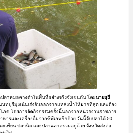
ปลาหมอคางดำในพื้นที่อย่างจริงจังเช่นกัน โดย
นายสุธี
นนทบุรีมุ่งเน้นเร่งจับออกจากแหล่งน้ำให้มากที่สุด และต้อง
บริโภค โดยการจัดกิจกรรมครั้งนี้นอกจากหน่วยงานราชการ
าหารและเครื่องดื่มจากซีพีเอฟอีกด้วย วันนี้จับปลาได้ 50
ตะเพียน ปลานิล และปลาฉลาดรวมอยู่ด้วย จังหวัดส่งต่อ
พต่อไป