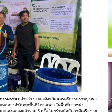
รีธรรมราช
กล่าวว่า ประมงจังหวัดนครศรีธรรมราชบูรณา
มอคางดำในทุกพื้นที่โดยเฉพาะในพื้นที่ปากพนัง
แขกลงคลองแล้วรวม 5 ครั้ง โดยร่วมมือกับภาคีเครือข่าย