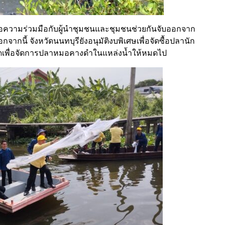
ความร่วมมือกับผู้นำชุมชนและชุมชนช่วยกันจับออกจาก
กนี้ จังหวัดนนทบุรียังอนุมัติงบพิเศษเพื่อจัดซื้อปลานัก
หวัดเพื่อจัดการปลาหมอคางดำในแหล่งน้ำให้หมดไป