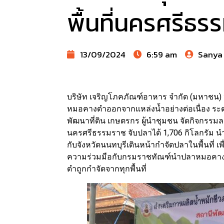
พื้นที่นครศรีธร
13/09/2024
6:59 am
Sanya
บริษัท เจริญโภคภัณฑ์อาหาร จำกัด (มหาชน) 
หมอคางดำออกจากแหล่งน้ำอย่างต่อเนื่อง ร
พัฒนาที่ดิน เกษตรกร ผู้นำชุมชน จัดกิจกรรมล
นครศรีธรรมราช จับปลาได้ 1,706 กิโลกรัม น
กับจังหวัดนนทบุรีเดินหน้ากำจัดปลาในพื้นที่ 
ความร่วมมือกับกรมราชทัณฑ์นำปลาหมอคางดำ
ดำถูกกำจัดจากทุกพื้นที่