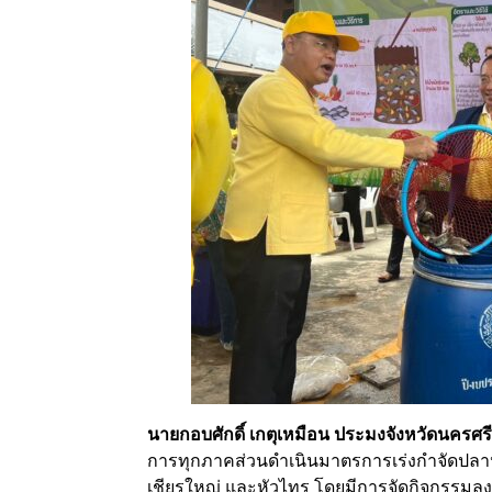
นายกอบศักดิ์ เกตุเหมือน ประมงจังหวัดนครศ
การทุกภาคส่วนดำเนินมาตรการเร่งกำจัดปลาห
เชียรใหญ่ และหัวไทร โดยมีการจัดกิจกรรมลง