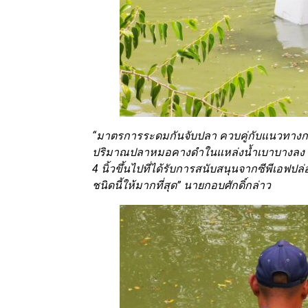
“มาตรการระดมกันจับปลา ควบคู่กับแนวทางกา
ปริมาณปลาหมอคางดำในแหล่งน้ำเบาบางลง แ
4 นิ้วขึ้นไปที่ได้รับการสนับสนุนจากซีพีเอฟปล
ชนิดนี้ให้มากที่สุด” นายกอบศักดิ์กล่าว