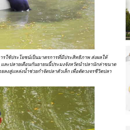
รใช้ประโยชน์เป็นมาตรการที่มีประสิทธิภาพ ส่งผลให้
ละปลายเดือนกันยายนนี้ประมงจังหวัดนำปลานักล่าขนาด
่อยลงสู่แหล่งน้ำช่วยกำจัดปลาตัวเล็ก เพื่อตัดวงจรชีวิตปลา