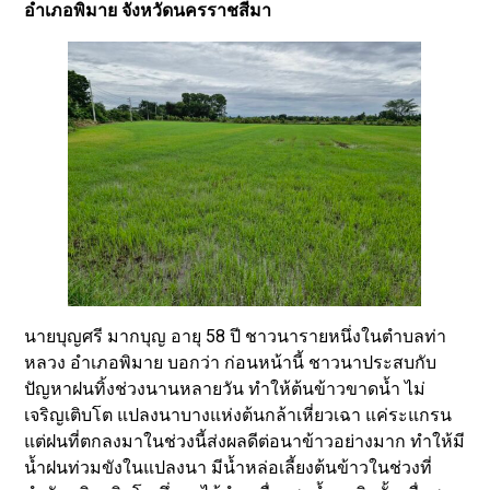
อำเภอพิมาย จังหวัดนครราชสีมา
นายบุญศรี มากบุญ อายุ 58 ปี ชาวนารายหนึ่งในตำบลท่า
หลวง อำเภอพิมาย บอกว่า ก่อนหน้านี้ ชาวนาประสบกับ
ปัญหาฝนทิ้งช่วงนานหลายวัน ทำให้ต้นข้าวขาดน้ำ ไม่
เจริญเติบโต แปลงนาบางแห่งต้นกล้าเหี่ยวเฉา แค่ระแกรน
แต่ฝนที่ตกลงมาในช่วงนี้ส่งผลดีต่อนาข้าวอย่างมาก ทำให้มี
น้ำฝนท่วมขังในแปลงนา มีน้ำหล่อเลี้ยงต้นข้าวในช่วงที่