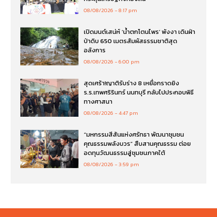
08/08/2026
8:17 pm
เปิดมนต์เสน่ห์ ‘น้ำตกโตนไพร’ พังงา เดินฝ่า
ป่าดิบ 650 เมตรสัมผัสธรรมชาติสุด
อลังการ
08/08/2026
6:00 pm
สุดเศร้า!ญาติรับร่าง 8 เหยื่อกราดยิง
ร.ร.เทพศริรินทร์ นนทบุรี กลับไปประกอบพิธี
ทางศาสนา
08/08/2026
4:47 pm
“มหกรรมสีสันแห่งศรัทธา พัฒนาชุมชน
คุณธรรมพลังบวร” สืบสานคุณธรรม ต่อย
อดทุนวัฒนธรรมสู่ชุมชนภาคใต้
08/08/2026
3:59 pm