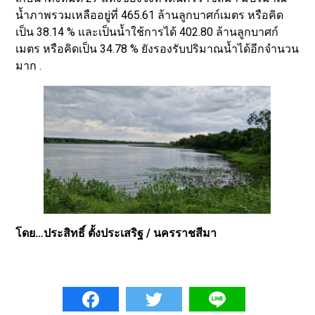
น้ำภาพรวมเหลืออยู่ที่ 465.61 ล้านลูกบาศก์เมตร หรือคิด
เป็น 38.14 % และเป็นน้ำใช้การได้ 402.80 ล้านลูกบาศก์
เมตร หรือคิดเป็น 34.78 % ยังรองรับปริมาณน้ำได้อีกจำนวน
มาก .
โดย…ประสิทธิ์ ตั้งประเสริฐ / นครราชสีมา