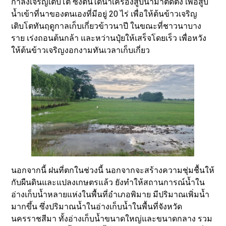
กำลังเจริญเติบโต ซึ่งตนได้นำเครื่องสูบน้ำมาติดตั้ง เพื่อสูบ
น้ำเข้าที่นาของตนเองที่มีอยู่ 20 ไร่ เพื่อให้ต้นข้าวเจริญ
เติบโตทันฤดูกาลเก็บเกี่ยวข้าวนาปี ในขณะที่ชาวนาบาง
ราย เร่งถอนต้นกล้า และหว่านปุ๋ยให้เสร็จโดยเร็ว เพื่อหวัง
ให้ต้นข้าวเจริญงอกงามทันเวลาเก็บเกี่ยว
นอกจากนี้ ฝนที่ตกในช่วงนี้ นอกจากจะสร้างความชุ่มชื้นให้
กับผืนดินและแปลงเกษตรแล้ว ยังทำให้สถานการณ์น้ำใน
อ่างเก็บน้ำหลายแห่งในพื้นที่อำเภอพิมาย มีปริมาณเพิ่มน้ำ
มากขึ้น ซึ่งปริมาณน้ำในอ่างเก็บน้ำในพื้นที่จังหวัด
นครราชสีมา ทั้งอ่างเก็บน้ำขนาดใหญ่และขนาดกลาง รวม