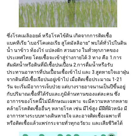
ซึ่งโรคเมลิออยด์ หรือโรคไข้ดิน เกิดจากการติดเชื้อ
แบคทีเรีย “เบอร์โคเดอเรีย สูโดมัลลิอาย” พบได้ทั่วไปในดิน
น้ำ นาข้าว ท้องไร่ แปลงผัก สวนยาง ในทั่วทุกภาคของ
ประเทศไทย โดยเชื้อจะเข้าสู่ร่างกายได้ 3 ทาง คือ 1.การ
สัมผัสน้ำหรือดินที่มีเชื้อปนเปื้อน 2.การดื่มน้ำหรือรับ
ประทานอาหารที่ปนเปื้อนเชื้อเข้าไป และ 3.สูดหายใจเอาฝุ่น
จากดินที่มีเชื้อเจือปนอยู่เข้าไป เมื่อติดเชื้อประมาณ 1-21
วัน จะเริ่มมีอาการเจ็บป่วย แต่บางรายอาจนานเป็นปีขึ้นอยู่
กับปริมาณเชื้อที่ได้รับและภูมิต้านทานของแต่ละคน ซึ่ง
อาการของโรคนี้ไม่มีลักษณะเฉพาะ จะมีความหลากหลาย
คล้ายโรคติดเชื้ออื่นๆ หลายโรค เช่น มีไข้สูง มีฝีที่ผิวหนัง มี
อาการทางระบบทางเดินหายใจ และอาจติดเชื้อเฉพาะที่
หรือติดเชื้อแล้วแพร่กระจายทั่วทุกอวัยวะ และเสียชีวิตได้