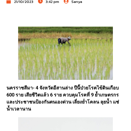
21/10/2023
3:42 pm
Sanya
นครราชสีมา- 4 จังหวัดอีสานล่าง ปีนี้ป่วยโรคไข้ดินเกือบ
600 ราย เสียชีวิตแล้ว 6 ราย ควบคุมโรคที่ 9 ย้ำเกษตรกร
และประชาชนป้องกันตนเองด่วน เลี่ยงย่ำโคลน ลุยน้ำ แช่
น้ำเวลานาน