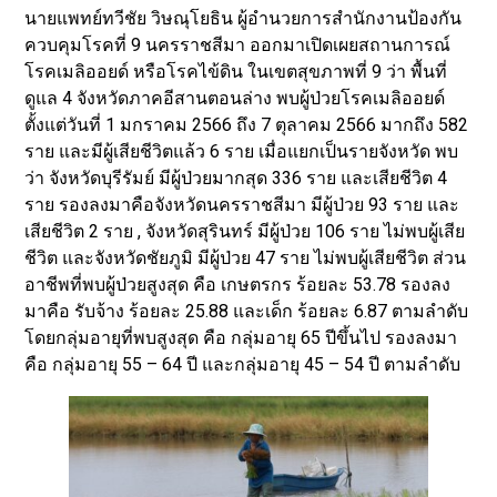
นายแพทย์ทวีชัย วิษณุโยธิน ผู้อำนวยการสำนักงานป้องกัน
ควบคุมโรคที่ 9 นครราชสีมา ออกมาเปิดเผยสถานการณ์
โรคเมลิออยด์ หรือโรคไข้ดิน ในเขตสุขภาพที่ 9 ว่า พื้นที่
ดูแล 4 จังหวัดภาคอีสานตอนล่าง พบผู้ป่วยโรคเมลิออยด์
ตั้งแต่วันที่ 1 มกราคม 2566 ถึง 7 ตุลาคม 2566 มากถึง 582
ราย และมีผู้เสียชีวิตแล้ว 6 ราย เมื่อแยกเป็นรายจังหวัด พบ
ว่า จังหวัดบุรีรัมย์ มีผู้ป่วยมากสุด 336 ราย และเสียชีวิต 4
ราย รองลงมาคือจังหวัดนครราชสีมา มีผู้ป่วย 93 ราย และ
เสียชีวิต 2 ราย , จังหวัดสุรินทร์ มีผู้ป่วย 106 ราย ไม่พบผู้เสีย
ชีวิต และจังหวัดชัยภูมิ มีผู้ป่วย 47 ราย ไม่พบผู้เสียชีวิต ส่วน
อาชีพที่พบผู้ป่วยสูงสุด คือ เกษตรกร ร้อยละ 53.78 รองลง
มาคือ รับจ้าง ร้อยละ 25.88 และเด็ก ร้อยละ 6.87 ตามลำดับ
โดยกลุ่มอายุที่พบสูงสุด คือ กลุ่มอายุ 65 ปีขึ้นไป รองลงมา
คือ กลุ่มอายุ 55 – 64 ปี และกลุ่มอายุ 45 – 54 ปี ตามลำดับ