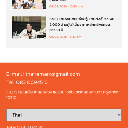
08/08/2026
12:36 pm
SMEs เฮ! ออมสินปล่อยกู้ ‘เติมตังค์’ วงเงิน
2,000 ล้านกู้ได้เต็มราคาหลักทรัพย์ผ่อน
ยาว 10 ปี
08/08/2026
8:49 am
E-mail : thairemark@gmail.com
Tel. 083 0694516
583/3 ถนนเลียบคลองสอง แขวงบางชัน เขตคลองสามวา กรุงเทพฯ
10510
Total Visit :
1,022,194