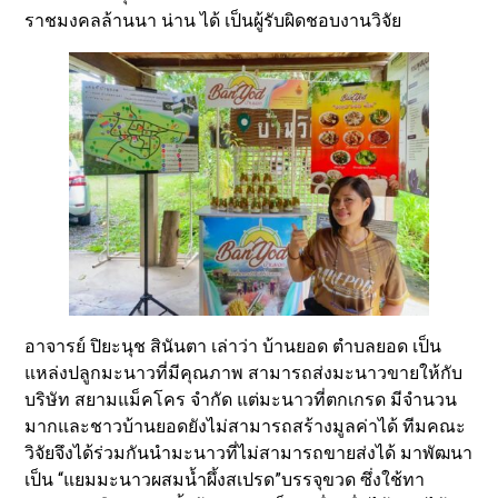
ราชมงคลล้านนา น่าน ได้ เป็นผู้รับผิดชอบงานวิจัย
อาจารย์ ปิยะนุช สินันตา เล่าว่า บ้านยอด ตำบลยอด เป็น
แหล่งปลูกมะนาวที่มีคุณภาพ สามารถส่งมะนาวขายให้กับ
บริษัท สยามแม็คโคร จำกัด แต่มะนาวที่ตกเกรด มีจำนวน
มากและชาวบ้านยอดยังไม่สามารถสร้างมูลค่าได้ ทีมคณะ
วิจัยจึงได้ร่วมกันนำมะนาวที่ไม่สามารถขายส่งได้ มาพัฒนา
เป็น “แยมมะนาวผสมน้ำผึ้งสเปรด”บรรจุขวด ซึ่งใช้ทา