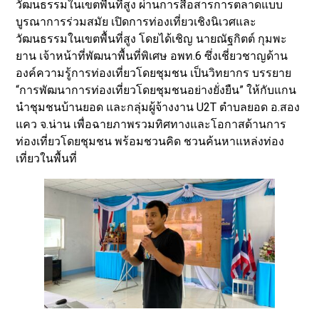
วัฒนธรรมในเขตพื้นที่สูง ผ่านการสื่อสารการตลาดแบบ
บูรณาการร่วมสมัย เปิดการท่องเที่ยวเชิงนิเวศและ
วัฒนธรรมในเขตพื้นที่สูง โดยได้เชิญ นายณัฐกิตต์ กุมพะ
ยาน เจ้าหน้าที่พัฒนาพื้นที่พิเศษ อพท.6 ซึ่งเชี่ยวชาญด้าน
องค์ความรู้การท่องเที่ยวโดยชุมชน เป็นวิทยากร บรรยาย
“การพัฒนาการท่องเที่ยวโดยชุมชนอย่างยั่งยืน” ให้กับแกน
นำชุมชนบ้านยอด และกลุ่มผู้จ้างงาน U2T ตำบลยอด อ.สอง
แคว จ.น่าน เพื่อฉายภาพรวมทิศทางและโอกาสด้านการ
ท่องเที่ยวโดยชุมชน พร้อมชวนคิด ชวนค้นหาแหล่งท่อง
เที่ยวในพื้นที่