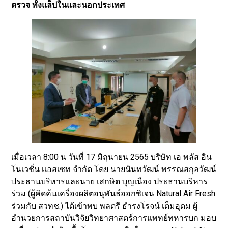
ตรวจ ทั้งแล็ปในและนอกประเทศ
เมื่อเวลา 8:00 น วันที่ 17 มิถุนายน 2565 บริษัท เอ พลัส อิน
โนเวชั่น เเอสเซท จำกัด โดย นายนันทวัฒน์ พรรณสกุลวัฒน์
ประธานบริหารและนาย เสกษิต บุญเนือง ประธานบริหาร
ร่วม (ผู้คิดค้นเครื่องผลิตอนุพันธ์ออกซิเจน Natural Air Fresh
ร่วมกับ สวทช.) ได้เข้าพบ พลตรี ธำรงโรจน์ เต็มอุดม ผู้
อำนวยการสถาบันวิจัยวิทยาศาสตร์การแพทย์ทหารบก มอบ