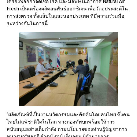
เครื่องฟอกกำจัดเชื้อโรค และมลพิษในอากาศ Natural Air
Fresh เป็นเครื่องผลิตอนุพันธ์ออกซิเจน เพื่อวัตถุประสงค์ใน
การส่งตรวจ ทั้งแล็ปในและนอกประเทศ ที่มีความร่วมมือ
ระหว่างกันในการนี้
“ผลิตภัณฑ์ที่เป็นงานนวัตกรรมและคิดค้นโดยคนไทย ซึ่งคน
ไทยไม่แพ้ชาติใดในโลก ทางกองทัพบกพร้อมให้การ
สนับสนุนอย่างเต็มกำลัง ตามนโยบายของท่านผู้บัญชาการ
ทหารบก”พลตรี ธำรงโรจน์ เต็มอุดม ผู้อำนวยการ