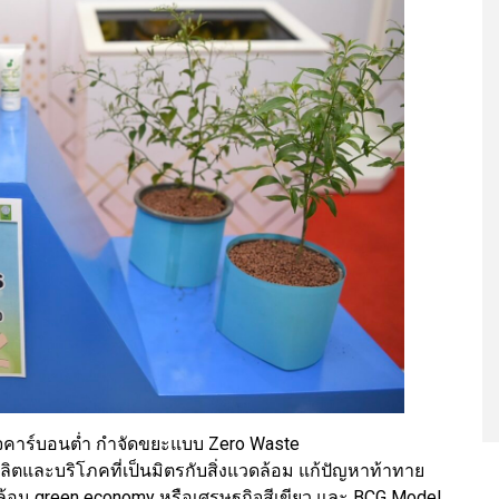
กิจคาร์บอนต่ำ กำจัดขยะแบบ Zero Waste
้นผลิตและบริโภคที่เป็นมิตรกับสิ่งแวดล้อม แก้ปัญหาท้าทาย
้อม green economy หรือเศรษฐกิจสีเขียว และ BCG Model