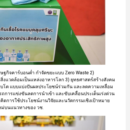
่เศรษฐกิจคาร์บอนต่ำ กำจัดขยะแบบ Zero Waste 2)
ับสิ่งแวดล้อมเป็นแหล่งอาหารโลก 3) ยุทธศาสตร์สร้างสังคม
ารเติบโต แบบแบ่งปันผลประโยชน์ร่วมกัน และลดความเหลื่อม
รถการแข่งขันลดการนำเข้า และขับเคลื่อนประเด็นเร่งด่วน
นวคิดการใช้ประโยชน์งานวิจัยและนวัตกรรมเชิงเป้าหมาย
ใหม่บนแนวทางของ วช.