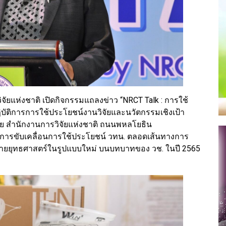
ิจัยแห่งชาติ เปิดกิจกรรมแถลงข่าว “NRCT Talk : การใช้
บัติการการใช้ประโยชน์งานวิจัยและนวัตกรรมเชิงเป้า
จัย สำนักงานการวิจัยแห่งชาติ ถนนพหลโยธิน
ึงการขับเคลื่อนการใช้ประโยชน์ วทน. ตลอดเส้นทางการ
หมายยุทธศาสตร์ในรูปแบบใหม่ บนบทบาทของ วช. ในปี 2565