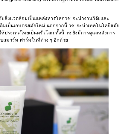
รกับสิ่งแวดล้อมเป็นแหล่งหารโลกวช. จะนำงานวิจัยและ
ิมเป็นเกษตรสมัยใหม่ นอกจากนี้ วช. จะนำเทคโนโลยีสมัย
ห้ประเทศไทยเป็นครัวโลก ทั้งนี้ วช.ยังมีการดูแลหลังการ
บสมาร์ท ฟาร์มในที่ต่าง ๆ อีกด้วย