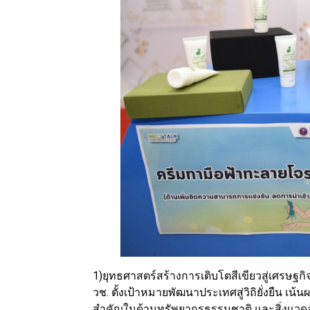
1)ยุทธศาสตร์สร้างการเติบโตสีเขียวสู่เศรษฐ
วช. ตั้งเป้าหมายพัฒนาประเทศสู่วิถิยั่งยืน เน
สำคัญในด้านทรัพยากรธรรมชาติ และสิ่งแวดล