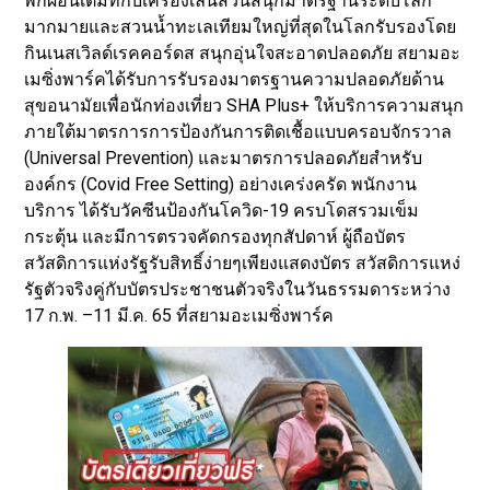
พักผ่อนเต็มที่กับเครื่องเล่นสวนสนุกมาตรฐานระดับโลก
มากมายและสวนน้ำทะเลเทียมใหญ่ที่สุดในโลกรับรองโดย
กินเนสเวิลด์เรคคอร์ดส สนุกอุ่นใจสะอาดปลอดภัย สยามอะ
เมซิ่งพาร์คได้รับการรับรองมาตรฐานความปลอดภัยด้าน
สุขอนามัยเพื่อนักท่องเที่ยว SHA Plus+ ให้บริการความสนุก
ภายใต้มาตรการการป้องกันการติดเชื้อแบบครอบจักรวาล
(Universal Prevention) และมาตรการปลอดภัยสำหรับ
องค์กร (Covid Free Setting) อย่างเคร่งครัด พนักงาน
บริการ ได้รับวัคซีนป้องกันโควิด-19 ครบโดสรวมเข็ม
กระตุ้น และมีการตรวจคัดกรองทุกสัปดาห์ ผู้ถือบัตร
สวัสดิการแห่งรัฐรับสิทธิ์ง่ายๆเพียงแสดงบัตร สวัสดิการแหง่
รัฐตัวจริงคู่กับบัตรประชาชนตัวจริงในวันธรรมดาระหว่าง
17 ก.พ. –11 มี.ค. 65 ที่สยามอะเมซิ่งพาร์ค