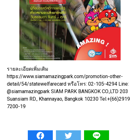
รายละเอียดเพิ่มเติม
https://www.siamamazingpark.com/promotion-other-
detail/54/statewelfarecard หรือโทร: 02-105-4294 Line:
@siamamazingpark SIAM PARK BANGKOK CO.,LTD 203
Suansiam RD., Khannayao, Bangkok 10230 Tel.+(66)2919
7200-19