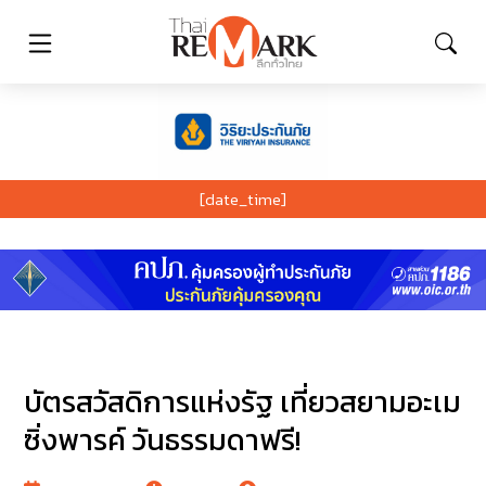
[date_time]
บัตรสวัสดิการแห่งรัฐ เที่ยวสยามอะเม
ซิ่งพารค์ วันธรรมดาฟรี!