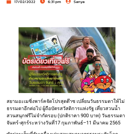
17/02/2022
6:31 pm
Sanya
สยามอะเมซิ่งพาร์คจัดโปรสุดต๊าซ เปลี่ยนวันธรรมดาให้ไม่
ธรรมดาอีกต่อไป ผู้ถือบัตรสวัสดิการแห่งรัฐ เที่ยวสวนน้ำ
สวนสนุกฟรีไม่จำกัดรอบ (ปกติราคา 900 บาท) วันธรรมดา
จันทร์-ศุกร์ระหว่างวันที่17 กุมภาพันธ์–11 มีนาคม 2565