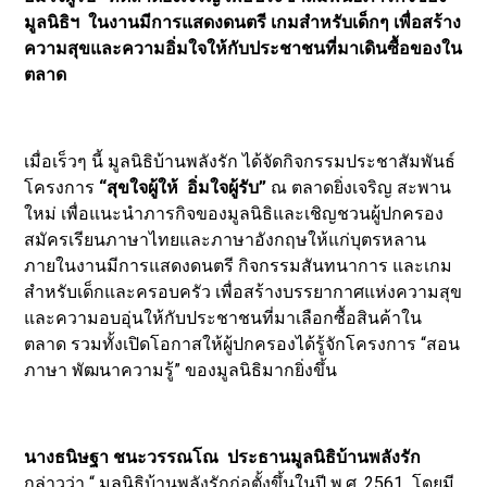
มูลนิธิฯ ในงานมีการแสดงดนตรี เกมสำหรับเด็กๆ เพื่อสร้าง
ความสุขและความอิ่มใจให้กับประชาชนที่มาเดินซื้อของใน
ตลาด
เมื่อเร็วๆ นี้ มูลนิธิบ้านพลังรัก ได้จัดกิจกรรมประชาสัมพันธ์
โครงการ
“สุขใจผู้ให้ อิ่มใจผู้รับ”
ณ ตลาดยิ่งเจริญ สะพาน
ใหม่ เพื่อแนะนำภารกิจของมูลนิธิและเชิญชวนผู้ปกครอง
สมัครเรียนภาษาไทยและภาษาอังกฤษให้แก่บุตรหลาน
ภายในงานมีการแสดงดนตรี กิจกรรมสันทนาการ และเกม
สำหรับเด็กและครอบครัว เพื่อสร้างบรรยากาศแห่งความสุข
และความอบอุ่นให้กับประชาชนที่มาเลือกซื้อสินค้าใน
ตลาด รวมทั้งเปิดโอกาสให้ผู้ปกครองได้รู้จักโครงการ “สอน
ภาษา พัฒนาความรู้” ของมูลนิธิมากยิ่งขึ้น
นางธนิษฐา ชนะวรรณโณ ประธานมูลนิธิบ้านพลังรัก
กล่าวว่า “ มูลนิธิบ้านพลังรักก่อตั้งขึ้นในปี พ.ศ. 2561 โดยมี