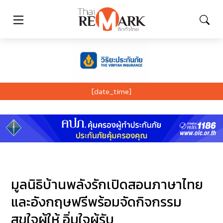
[date_time]
มูลนิธิบ้านพลังรักเปิดสอนภาษาไทย
และอังกฤษฟรีพร้อมจัดกิจกรรม
สุขใจผู้ให้ อิ่มใจผู้รับ