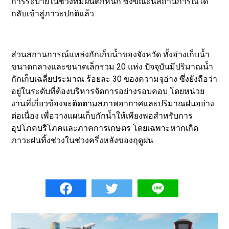
การระบายในช่วงที่มีฝนตกหนัก ซึ่งขณะนี้สถานการณ์ได้
กลับเข้าสู่ภาวะปกติแล้ว
ส่วนสถานการณ์แหล่งกักเก็บน้ำของจังหวัด ทั้งอ่างเก็บน้ำ
ขนาดกลางและขนาดเล็กรวม 20 แห่ง ปัจจุบันมีปริมาณน้ำ
กักเก็บเฉลี่ยประมาณ ร้อยละ 30 ของความจุอ่าง ซึ่งยังถือว่า
อยู่ในระดับที่ต้องบริหารจัดการอย่างรอบคอบ โดยหน่วย
งานที่เกี่ยวข้องจะติดตามสภาพอากาศและปริมาณฝนอย่าง
ต่อเนื่อง เพื่อวางแผนเก็บกักน้ำให้เพียงพอสำหรับการ
อุปโภคบริโภคและภาคการเกษตร โดยเฉพาะหากเกิด
ภาวะฝนทิ้งช่วงในช่วงครึ่งหลังของฤดูฝน