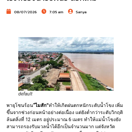
08/07/2026
7:05 am
Sanya
default
พายุโซนร้อน
“ไมสัก”
ทำให้เกิดฝนตกหนักระดับน้ำโขง เพิ่ม
ขึ้นจากช่วงก่อนหน้าอย่างต่อเนื่อง แต่ยังต่ำกว่าระดับวิกฤติ
ล้นตลิ่งที่ 12 เมตร อยู่ประมาณ 6 เมตร ทำให้แม่น้ำโขงยัง
สามารถรองรับมวลน้ำได้อีกเป็นจำนวนมาก แต่จังหวัด