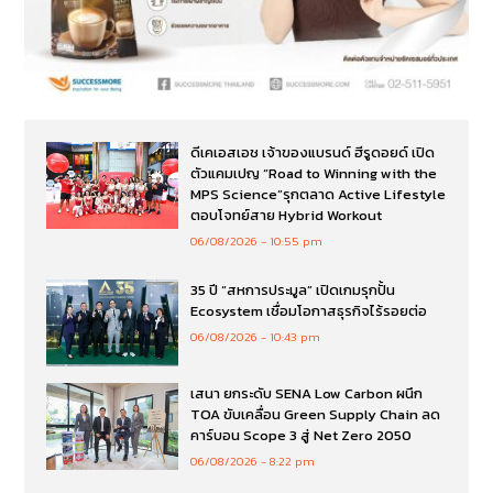
ดีเคเอสเอช เจ้าของแบรนด์ ฮีรูดอยด์ เปิด
ตัวแคมเปญ “Road to Winning with the
MPS Science”รุกตลาด Active Lifestyle
ตอบโจทย์สาย Hybrid Workout
06/08/2026
10:55 pm
35 ปี “สหการประมูล” เปิดเกมรุกปั้น
Ecosystem เชื่อมโอกาสธุรกิจไร้รอยต่อ
06/08/2026
10:43 pm
เสนา ยกระดับ SENA Low Carbon ผนึก
TOA ขับเคลื่อน Green Supply Chain ลด
คาร์บอน Scope 3 สู่ Net Zero 2050
06/08/2026
8:22 pm