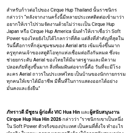
สำหรับก้าวต่อไปของ Cirque Hup Thailand นั้นราชนิกร
กล่าวว่า “หลังจากงานครั้งนี้มีหลายประเทศติดต่อเข้ามาว่า
อยากให้เราไปร่วมจัดงานด้วยไม่ว่าจะเป็น Cirque Hup
Japan หรือ Cirque Hup America นั่นทำให้เราเชื่อว่า Soft
Power ของไทยยังไปได้ไกลกว่าที่คิด แต่สิ่งที่สำคัญที่สุดใน
วันนี้คือการที่กลุ่มชุมชนของ Aerial arts เข้มแข็งขึ้นมาก
ครูทุกคนเจ้าของสตูดิโอทุกแห่งเชื่อมต่อถึงกันหมด ซึ่งจะ
ช่วยยกระดับ Aerial ของไทยให้มีมาตรฐานและมีความ
ปลอดภัยที่สูงขึ้นมาก สิ่งที่ผมฝันต่อจากนี้คือ วันที่จะมีโรง
ละคร Aerial ถาวรในประเทศไทย เป็นบ้านของนักกายกรรม
ทุกคนให้เขาได้มีอาชีพ มีพื้นที่ในการแสดงออกได้อย่าง
มั่นคงและยั่งยืน”
ภัทราวดี มีชูธน ผู้ก่อตั้ง VIC Hua Hin
และ
ผู้สนับสนุนงาน
Cirque Hup Hua Hin 2026
กล่าวว่า “ราชนิกรเขาเป็นหนึ่ง
ใน Soft Power ตัวจริงของประเทศ เป็นคนที่ตั้งใจ ทำอะไร