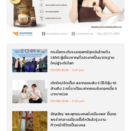
กระบี่ยกระดับระบบแพทย์ฉุกเฉินไทยดึง
1,650 ผู้เชี่ยวชาญทั่วประเทศปั้นมาตรฐาน
ใหม่สู่ระดับโลก
05/08/2026
11:47 pm
เปิดใหม่จัดเต็ม! สลากออมสิน 5 ปีได้ลุ้น 10
ล้านถึง 2 ครั้ง/เดือน ฝากครบรับดอกเบี้ย 5
บาท/หน่วย
05/08/2026
11:32 pm
อัญเชิญ ‘พระพุทธมงคลมิ่งเมืองพล’ ขึ้นหอ
พระใจกลางเมืองเชื่อไหว้แล้วรุ่งงาน
ก้าวหน้าชีวิตเป็นมงคล