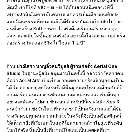
ทำจริง ในฐานะครูของเขาเราจึงต้องให้การสนับสนุนอย่าง
เต็มที่ เราดีใจที่ VIC Hua Hin ได้เป็นส่วนหนึ่งของเวทีนี้
เพราะหัวหินไม่ควรมีแค่ทะเล แต่ควรเป็นเมืองแห่งศิลปะ
และวัฒนธรรมที่คนมาแล้วได้รับแรงบันดาลใจกลับไปด้วย
คนที่จะสร้าง Soft Power ได้จริงต้องเริ่มต้นสร้างจากจุด
เล็กๆ และเติบโตขึ้นอย่างจริงจัง อย่างตั้งใจ และความสำเร็จ
ต้องสร้างกันตลอดชีวิต ไม่ใช่แค่ 1-2 ปี”
ด้าน
ปาณิสรา หาญลิ่วลมวิบูลย์ ผู้ร่วมก่อตั้ง Aerial One
Studio
ในฐานะผู้สนับสนุนงานในครั้งนี้ กล่าวว่า “หลายคน
คิดว่า Aerial Arts เป็นเรื่องยากแต่ความจริงแล้วทุกคนเรียน
ได้ ไม่ว่าจะอายุเท่าไหร่หรือมีพื้นฐานแค่ไหน เหมือนกับที่ด็
อกเตอร์ทุกคนเคยผ่านชั้นอนุบาลมาก่อนขอแค่เริ่มต้นทุก
อย่างจะพัฒนาไปตามขั้นตอน สำหรับปีนี้เราส่งนักเรียน 3
คนเข้าร่วมแข่งขันในเวทีนานาชาติเป็นครั้งแรกและได้รับ
รางวัลครบทุกคน ความสำเร็จในครั้งนี้จึงเป็นเครื่องพิสูจน์
ให้เห็นว่าสิ่งที่เรียนมาในสตูดิโอสามารถก้าวไปสู่เวทีระดับ
โลกได้จริง นั่นเป็นสิ่งที่เราภูมิใจและเป็นเหตุผลที่เรา