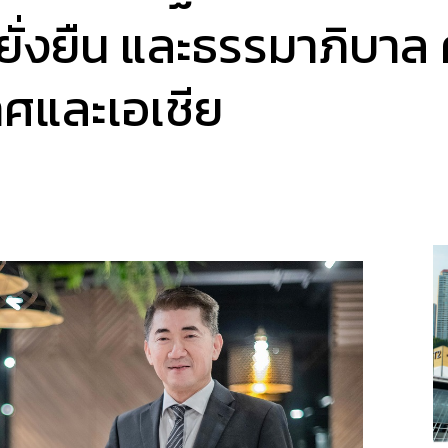
่งยืน และธรรมาภิบาล ค
ศและเอเชีย