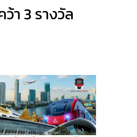
ว้า 3 รางวัล