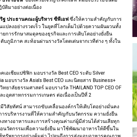
ติมาอย่างต่อเนื่อง
ริฐ ประธานคณะผู้บริหาร ซีพีเอฟ
ซึ่งให้ความสำคัญกับการ
ี่ยนแปลงอย่างรวดเร็ว ในยุคที่โลกเต็มไปด้วยความผันผวนทั้ง
าหมายการรักษาสมดุลของธุรกิจและการเติบโตอย่างยั่งยืน
ับภูมิภาค สะท้อนผ่านรางวัลโดดเด่นจากเวทีต่าง ๆ ทั้งใน
ภาคเอเชียแปซิฟิก มอบรางวัล Best CEO ระดับ Silver
ia มอบรางวัล Asia’s Best CEO และนิตยสาร Business+
วิทยาลัยธรรมศาสตร์ มอบรางวัล THAILAND TOP CEO OF
ุตสาหกรรมการเกษตร ต่อเนื่องเป็นปีที่ 2
มีวิสัยทัศน์ สามารถขับเคลื่อนองค์กรให้เติบโตอย่างมั่นคง
รบริหารงานที่ให้ความสำคัญกับนวัตกรรม ความยั่งยืน
งทางอาหารและการสร้างคุณค่าแก่ผู้มีส่วนได้ส่วนเสียทุก
อนวัตกรรมเพื่อความยั่งยืน มาใช้พัฒนาอาหารให้ดีขึ้นใน
รใช้ทรัพยากรอย่างคุ้มค่า ไปจนถึงการส่งมอบอาหารคุณภาพ