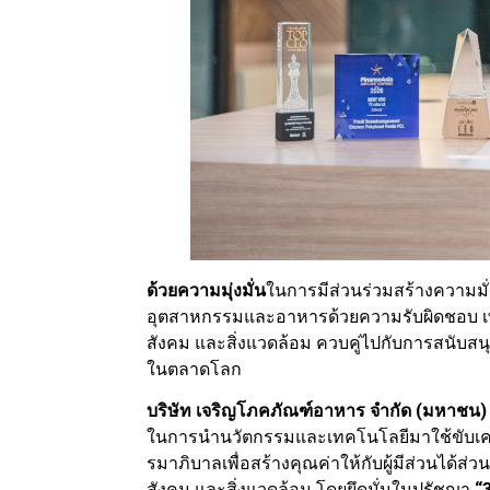
ด้วยความมุ่งมั่น
ในการมีส่วนร่วมสร้างความมั
อุตสาหกรรมและอาหารด้วยความรับผิดชอบ เพื่อม
สังคม และสิ่งแวดล้อม ควบคู่ไปกับการสนับ
ในตลาดโลก
บริษัท เจริญโภคภัณฑ์อาหาร จำกัด (มหาชน)
ในการนำนวัตกรรมและเทคโนโลยีมาใช้ขับเคล
รมาภิบาลเพื่อสร้างคุณค่าให้กับผู้มีส่วนได้ส่ว
สังคม และสิ่งแวดล้อม โดยยึดมั่นในปรัชญา
“