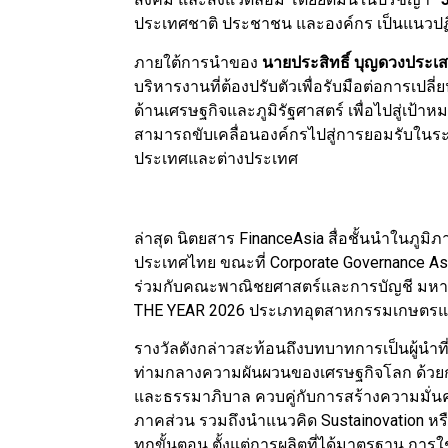
ประเทศชาติ ประชาชน และองค์กร เป็นแนวปฏิบั
ภายใต้การนำของ
นายประสิทธิ์ บุญดวงประเส
บริหารงานที่ต้องปรับตัวเพื่อรับมือต่อการเปล
ด้านเศรษฐกิจและภูมิรัฐศาสตร์ เพื่อไปสู่เป้
สามารถขับเคลื่อนองค์กรไปสู่การยอมรับในระด
ประเทศและต่างประเทศ
ล่าสุด นิตยสาร FinanceAsia สื่อชั้นนำในภูมิ
ประเทศไทย ขณะที่ Corporate Governance As
ร่วมกับคณะพาณิชยศาสตร์และการบัญชี มหา
THE YEAR 2026 ประเภทอุตสาหกรรมเกษตรและอ
รางวัลดังกล่าวสะท้อนถึงบทบาทการเป็นผู้นำที่
ท่ามกลางความผันผวนของเศรษฐกิจโลก ด้วยกา
และธรรมาภิบาล ควบคู่กับการสร้างความมั่นค
ภาคส่วน รวมถึงนำแนวคิด Sustainovation หรื
ทุกขั้นตอน ตั้งแต่การผลิตที่ได้มาตรฐาน กา