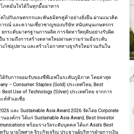
ริโภคมั่นใจได้ในทุกมื้ออาหาร
ตไปกับเกษตรกรและพันธมิตรคู่ค้าอย่างยั่งยืน ผ่านแนวคิด
สบการณ์ และความเชี่ยวชาญของบริษัท สนับสนุนเกษตรกร
 ยกระดับมาตรฐานการผลิต การจัดหาวัตถุดิบอย่างรับผิด
น รวมถึงการสร้างตลาดใหม่ผ่านความร่วมมือระดับ
ห่วงโซ่อุปทาน และสร้างโอกาสทางธุรกิจใหม่ร่วมกันใน
ได้รับการยอมรับของซีพีเอฟในระดับภูมิภาค โดยล่าสุด
any – Consumer Staples (Gold) ประเทศไทย, Best
Best Use of Technology (Silver) ประเทศไทย จากการ
์ทั่วเอเชีย
 2026 และ Sustainable Asia Award 2026 จัดโดย Corporate
้านองค์กร ได้แก่ Sustainable Asia Award, Best Investor
unications พร้อมรางวัลระดับบุคคล ได้แก่ Asia’s Best
สำหรับ นายไพศาล จิระกิจเจริญ ประธานผู้บริหารฝ่ายการเงิน