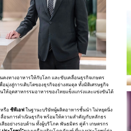
่นคงทางอาหารให้กับโลก และขับเคลื่อนธุรกิจเกษตร
ุ่งสู่การเติบโตของธุรกิจอย่างสมดุล ทั้งมิติเศรษฐกิจ
สนุนให้อุตสาหกรรมอาหารของไทยแข็งแกร่งและแข่งขันได้
หรือ
ซีพีเอฟ
ในฐานะบริษัทผู้ผลิตอาหารชั้นนำ ไม่หยุดนิ่ง
ื่อนการดำเนินธุรกิจ พร้อมให้ความสำคัญกับหลักธร
นเสียอย่างรอบด้าน ทั้งผู้บริโภค พันธมิตร คู่ค้า เกษตรกร
3 ประโยชน์”
ของเครือเจริญโภคภัณฑ์ ที่มองประโยชน์ต่อ