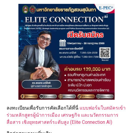
ลงทะเบียนเพื่อรับการคัดเลือกได้ที่นี่
แบบฟอร์มใบสมัครเข้า
ร่วมหลักสูตรผู้นำการเมือง เศรษฐกิจ และนวัตกรรมการ
สื่อสาร เชิงยุทธศาสตร์ระดับสูง (Elite Connection AI)