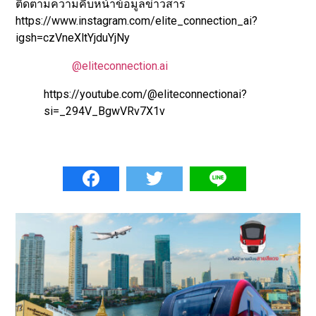
ติดตามความคืบหน้าข้อมูลข่าวสาร
https://www.instagram.com/elite_connection_ai?
igsh=czVneXltYjduYjNy
@eliteconnection.ai
https://youtube.com/@eliteconnectionai?
si=_294V_BgwVRv7X1v