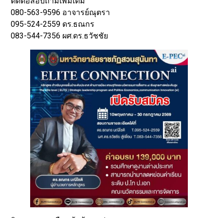
ติดต่อสอบถามเพิ่มเติม
080-563-9596 อาจารย์ณุตรา
095-524-2559 ดร.ธณกร
083-544-7356 ผศ.ดร.ธวัชชัย