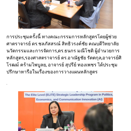
การประชุมครั้งนี้ ทางคณะกรรมการหลักสูตรโดยผู้ช่วย
ศาตราจารย์ ดร.ชลภัสสรณ์ สิทธิวรงค์ชัย คณบดีวิทยาลัย
นวัตกรรมและการจัดการ,ดร.ธนกร มณีโชติ ผู้อำนวยการ
หลักสูตร,รองศาสตราจารย์ ดร.อาณัฐชัย รัตตกุล,อาจารย์ศิ
โรฒม์ คร้ามไพบูลย, อาจารย์ สุปรีย์ ทองเพชร ได้ประชุม
ปรึกษาหารือในเรื่องของการวางแผนหลักสูตร
.