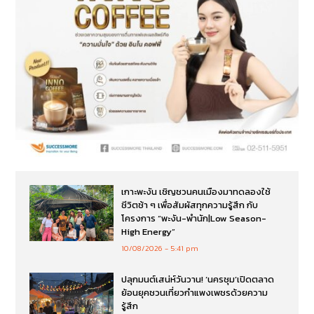
เกาะพะงัน เชิญชวนคนเมืองมาทดลองใช้
ชีวิตช้า ๆ เพื่อสัมผัสทุกความรู้สึก กับ
โครงการ “พะงัน-พำนัก|Low Season-
High Energy”
10/08/2026
5:41 pm
ปลุกมนต์เสน่ห์วันวาน! ‘นครชุม’เปิดตลาด
ย้อนยุคชวนเที่ยวกำแพงเพชรด้วยความ
รู้สึก