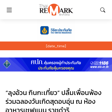
[date_time]
“ลุงอ้วน กินกะเที่ยว” ปลื้มเพื่อนพ้อง
ร่วมฉลองวันเกิดสุดอบอุ่น ณ ห้อง
อาหารเชฟแมน ราชดำริ