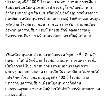
ประธานมูลนิธิ 100 ปี โรงพยาบาลมหาราชนครราชสีมา
รับมอบเงินสนับสนุนจาก บริษัท เจริญโภคภัณฑ์อาหาร
จำกัด (มหาชน) หรือ CPF เพื่อนำไปจัดซื้ออุปกรณ์ทางการ
แพทย์และสนับสนุนการรักษาพยาบาลผู้ป่วยที่ขาดแคลนทุน
ทรัพย์ ณ โรงพยาบาลมหาราชนครราชสีมา อำเภอเมือง
จังหวัดนครราชสีมา โดยมี นายสมรักษ์ จองสุวรรณ ผู้
จัดการภาคทีมขาย พร้อมคณะจิตอาสา เป็นผู้แทนมอบ
เงินสนับสนุนดังกล่าวมาจากกิจกรรม “ทุกการซื้อ คือพลัง
แห่งการให้” ที่จัดขึ้น ณ โรงพยาบาลมหาราชนครราชสีมา
เปิดโอกาสให้ประชาชนร่วมอุดหนุนอาหารคุณภาพ
มาตรฐานสากล สะอาด ปลอดภัย ในราคาพิเศษ โดยรายได้
หลังหักค่าใช้จ่ายสมทบทุนมูลนิธิ 100 ปี โรงพยาบาล
มหาราชนครราชสีมา เพื่อสนับสนุนภารกิจด้าน
สาธารณสุขและช่วยเหลือผู้ป่วยให้เข้าถึงการรักษาพยาบาล
อย่างต่อเนื่อง