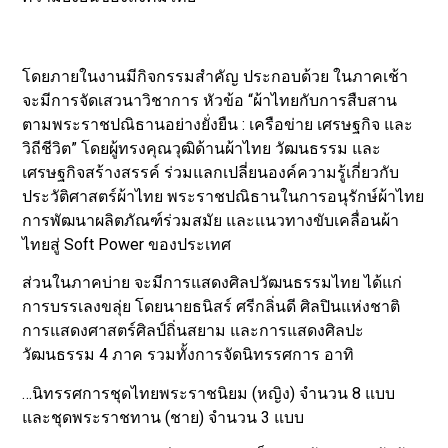
โดยภายในงานมีกิจกรรมสำคัญ ประกอบด้วย ในภาคเช้า
จะมีการจัดเสวนาวิชาการ หัวข้อ “ผ้าไทยกับการสืบสาน
ตามพระราชปณิธานอย่างยั่งยืน : เครือข่าย เศรษฐกิจ และ
วิถีชีวิต” โดยผู้ทรงคุณวุฒิด้านผ้าไทย วัฒนธรรม และ
เศรษฐกิจสร้างสรรค์ ร่วมแลกเปลี่ยนองค์ความรู้เกี่ยวกับ
ประวัติศาสตร์ผ้าไทย พระราชปณิธานในการอนุรักษ์ผ้าไทย
การพัฒนาผลิตภัณฑ์ร่วมสมัย และแนวทางขับเคลื่อนผ้า
ไทยสู่ Soft Power ของประเทศ
ส่วนในภาคบ่าย จะมีการแสดงศิลปวัฒนธรรมไทย ได้แก่
การบรรเลงขลุ่ย โดยนายธนิสร์ ศรีกลิ่นดี ศิลปินแห่งชาติ
การแสดงศาสตร์ศิลป์ถิ่นสยาม และการแสดงศิลปะ
วัฒนธรรม 4 ภาค รวมทั้งการจัดนิทรรศการ อาทิ
…นิทรรศการชุดไทยพระราชนิยม (หญิง) จำนวน 8 แบบ
และชุดพระราชทาน (ชาย) จำนวน 3 แบบ