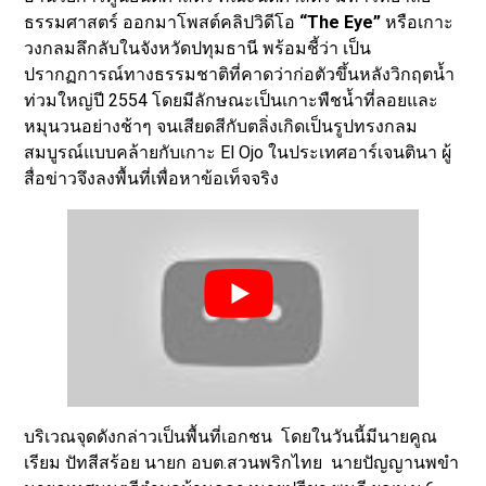
ธรรมศาสตร์ ออกมาโพสต์คลิปวิดีโอ
“The Eye”
หรือเกาะ
วงกลมลึกลับในจังหวัดปทุมธานี พร้อมชี้ว่า เป็น
ปรากฏการณ์ทางธรรมชาติที่คาดว่าก่อตัวขึ้นหลังวิกฤตน้ำ
ท่วมใหญ่ปี 2554 โดยมีลักษณะเป็นเกาะพืชน้ำที่ลอยและ
หมุนวนอย่างช้าๆ จนเสียดสีกับตลิ่งเกิดเป็นรูปทรงกลม
สมบูรณ์แบบคล้ายกับเกาะ El Ojo ในประเทศอาร์เจนตินา ผู้
สื่อข่าวจึงลงพื้นที่เพื่อหาข้อเท็จจริง
บริเวณจุดดังกล่าวเป็นพื้นที่เอกชน โดยในวันนี้มีนายคูณ
เรียม ปัทสีสร้อย นายก อบต.สวนพริกไทย นายปัญญานพขำ