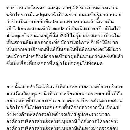
ทางด้านนายไกรสร แสงสุข อายุ 40ปีชาวบ้านม.5 ต.สวน
พริกไทย อ.เมืองปทุมธานี เปิดเผยว่า ตนเองไม่รู้มาก่อนเลย
ว่าด้านในเป็นบ่อน้ำที่แปลกตาเพราะก่อนหน้านี้เคยเดิน
เข้าไปเล่นเห็นคนเข้าไปตกปลาก็เป็นเพียงป่ารกร้างก็ไม่ได้
สังเกตุอะไร ตนเองอยู่ที่นี่มา20ปี ไม่รู้มาก่อนเลยว่าด้านใน
เป็นสถานที่แปลกตากระทั่ง มีการแชร์ภาพ จึงทำให้อยาก
เห็นมากเลย เจ้าของพื้นที่เป็นคนในพื้นที่ตนเองเคยได้ยินว่า
เคยมีการนำเครื่องจักรกลเข้ามาขุนดินนานกว่า30-40ปีแล้ว
ซึ่งเป็นเรื่องที่แปลกตาที่หญ้าไม่ปกคลุมไปทั้งหมด
จากนั้นนายชัยวัฒน์ อินทร์เลิศ ประธานสภาองค์การบริหาร
ส่วนจังหวัดปทุมธานี เดินทางพร้อมสจ.มาตรวจสอบพื้นที่ดัง
กล่าว แล้วขึ้นรถกระเช้าขององค์การบริหารส่วนตำบลสวน
พริกไทย ขึ้นไปตรวจสอบของพื้นที่ดังกล่าวจากนั้น เปิดเผย
ว่า ทางด้านพลตำรวจโทคำรณวิทย์ ธูปกระจ่างนายก
องค์การบริหารส่วนจังหวัดปทุมธานี ได้สั่งการให้กองช่าง
องค์การบริหารส่วนจังหวัดปทุมธานีเดินทางมาตรวจสอบ