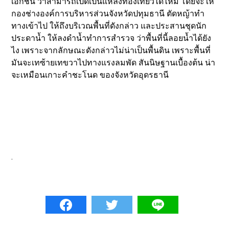
เอกชน ว่าสามารถเปิดเป็นแหล่งท่องเที่ยวได้ไหม โดยจะให้
กองช่างองค์การบริหารส่วนจังหวัดปทุมธานี ตัดหญ้าทำ
ทางเข้าไป ให้ถึงบริเวณพื้นที่ดังกล่าว และประสานชุดนัก
ประดาน้ำ ให้ลงดำน้ำทำการสำรวจ ว่าพื้นที่นี้ลอยน้ำได้ยัง
ไง เพราะจากลักษณะดังกล่าวไม่น่าเป็นพื้นดิน เพราะพื้นที่
มันจะเทซ้ายเทขวาไปทางแรงลมพัด สันนิษฐานเบื้องต้น น่า
จะเหมือนเกาะคำชะโนด ของจังหวัดอุดรธานี
.