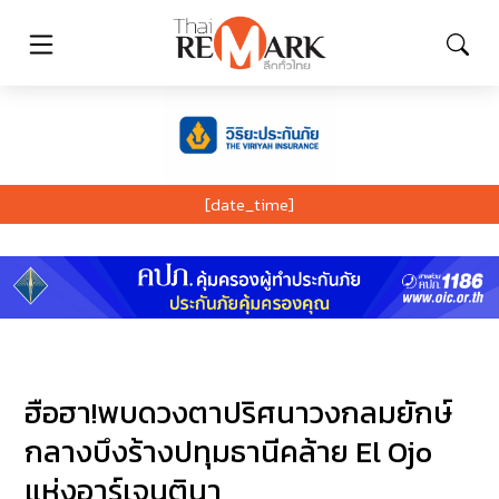
[date_time]
ฮือฮา!พบดวงตาปริศนาวงกลมยักษ์
กลางบึงร้างปทุมธานีคล้าย El Ojo
แห่งอาร์เจนตินา