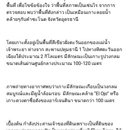
พื้นที่ เพื่อไขข้อข้องใจ ว่าพื้นที่สภาพเป็นเช่นไร จากการ
ตรวจสอบ พบว่าพื้นที่ดังกล่าว เป็นเหมือนเกาะลอยน้ำ
คล้ายๆกับคำชะโนด จังหวัดอุดรธานี
โดยเกาะตั้งอยู่เป็นพื้นที่สีเขียวฝั่งตะวันออกของแม่น้ำ
เจ้าพระยา ห่างจาก สะพานปทุมธานี 1 ไปทางทิศตะวันออก
เฉียงใต้ประมาณ 2 กิโลเมตร มีลักษณะเป็นเกาะรูปวงกลม
ขนาดเส้นผ่านศูนย์กลางประมาณ 100-120 เมตร
ภาพถ่ายทางอากาศพบว่าเกาะมีลักษณะเกือบเป็นวงกลม
สมบูรณ์และมีคูน้ำล้อมรอบ มีลักษณะคล้าย “El Ojo” หรือ
เกาะดวงตาชื่อดังของอาร์เจนตินา ขนาดกว่า 100 เมตร
เบื้องต้น กำลังประสานเจ้าของที่ดินเพราะเป็นที่ดินของ