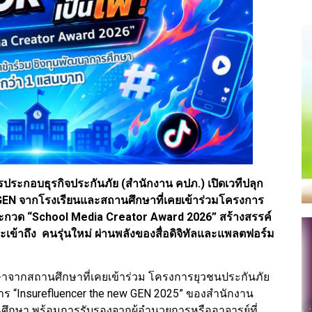
ะกอบธุรกิจประกันภัย (สำนักงาน คปภ.) เปิดเวทีปลุก
GEN จากโรงเรียนและสถานศึกษาที่เคยเข้าร่วมโครงการ
กวด “School Media Creator Award 2026” สร้างสรรค์
ละเข้าถึง คนรุ่นใหม่ ผ่านพลังของสื่อดิจิทัลและแพลตฟอร์ม
ักศึกษาจากสถานศึกษาที่เคยเข้าร่วม โครงการยุวชนประกันภัย
ร “Insurefluencer the new GEN 2025” ของสำนักงาน
ึกษา พร้อมการรับรองจากผู้อำนวยการหรืออาจารย์ที่