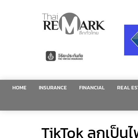
HOME
INSURANCE
FINANCIAL
REAL ES
TikTok ลุกเป็น