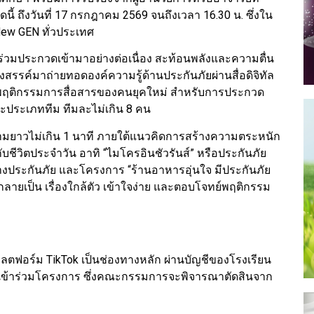
นี้ ถึงวันที่ 17 กรกฎาคม 2569 จนถึงเวลา 16.30 น. ซึ่งใน
 ๆ New GEN ทั่วประเทศ
มประกวดเข้ามาอย่างต่อเนื่อง สะท้อนพลังและความตื่น
สรรค์มาถ่ายทอดองค์ความรู้ด้านประกันภัยผ่านสื่อดิจิทัล
กับพฤติกรรมการสื่อสารของคนยุคใหม่ สำหรับการประกวด
และประเภททีม ทีมละไม่เกิน 8 คน
ความยาวไม่เกิน 1 นาที ภายใต้แนวคิดการสร้างความตระหนัก
งกับชีวิตประจำวัน อาทิ “ไมโครอินชัวรันส์” หรือประกันภัย
างประกันภัย และโครงการ “ร้านอาหารอุ่นใจ มีประกันภัย
กลายเป็น เรื่องใกล้ตัว เข้าใจง่าย และตอบโจทย์พฤติกรรม
ลตฟอร์ม TikTok เป็นช่องทางหลัก ผ่านบัญชีของโรงเรียน
ู้เข้าร่วมโครงการ ซึ่งคณะกรรมการจะพิจารณาตัดสินจาก