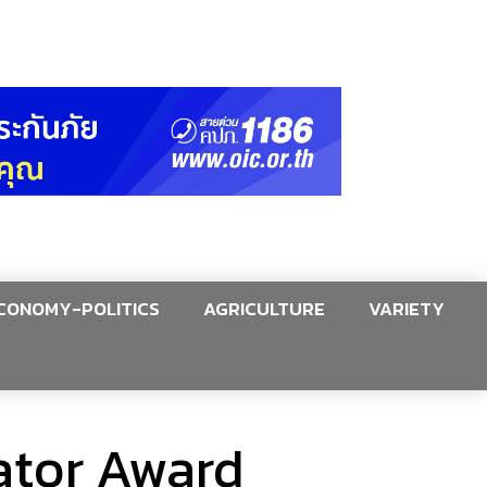
CONOMY-POLITICS
AGRICULTURE
VARIETY
eator Award