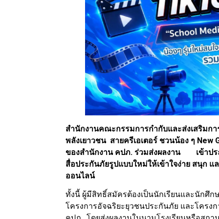
สำนักงานคณะกรรมการกำกับและส่งเสริมการปร
พลังเยาวชน สายครีเอเตอร์ ชวนน้อง ๆ New 
ของสำนักงาน คปภ. ร่วมส่งผลงาน เข้าประ
สื่อประกันภัยรูปแบบใหม่ให้เข้าใจง่าย สนุก แ
ออนไลน์
ทั้งนี้ ผู้มีสิทธิ์สมัครต้องเป็นนักเรียนและน
โครงการอัจฉริยะยุวชนประกันภัย และโครงกา
คปภ. โดยส่งผลงานในนามโรงเรียนหรือสถานศ