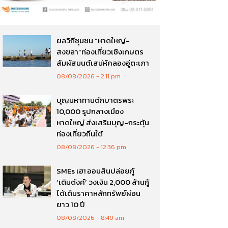
ยลวิถีชุมชน “หาดใหญ่-
สงขลา”ท่องเที่ยวเชิงเกษตร
สัมผัสมนต์เสน่ห์คลองอู่ตะเภา
08/08/2026
2:11 pm
บุญมหาทานตักบาตรพระ
10,000 รูปกลางเมือง
หาดใหญ่ ส่งเสริมบุญ-กระตุ้น
ท่องเที่ยวถิ่นใต้
08/08/2026
12:36 pm
SMEs เฮ! ออมสินปล่อยกู้
‘เติมตังค์’ วงเงิน 2,000 ล้านกู้
ได้เต็มราคาหลักทรัพย์ผ่อน
ยาว 10 ปี
08/08/2026
8:49 am