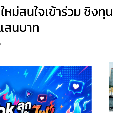
นใหม่สนใจเข้าร่วม ชิง
 แสนบาท
a