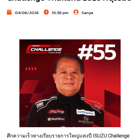
04/06/2026
10:38 pm
Sanya
ศึกความเร็วทางเรียบรายการใหญ่แห่งปี ISUZU Challenge