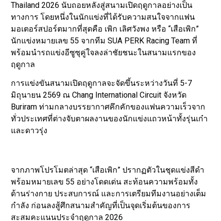
Thailand 2026 นับถอยหลังสู่สนามเปิดฤดูกาลอย่างเป็น
ทางการ โดยหนึ่งในนักแข่งที่ได้รับความสนใจจากแฟน
มอเตอร์สปอร์ตมากที่สุดคือ เพิก เลิศวังพง หรือ “เสือเพิก”
นักแข่งหมายเลข 55 จากทีม SUA PERK Racing Team ที่
พร้อมนำรถแข่งอีซูซุคู่ใจลงล่าชัยชนะในสนามแรกของ
ฤดูกาล
การแข่งขันสนามเปิดฤดูกาลจะจัดขึ้นระหว่างวันที่ 5-7
มิถุนายน 2569 ณ Chang International Circuit จังหวัด
Buriram ท่ามกลางบรรยากาศคึกคักของแฟนความเร็วจาก
ทั่วประเทศที่ต่างจับตาผลงานของนักแข่งแถวหน้าทั้งรุ่นเก๋า
และดาวรุ่ง
จากภาพโปรโมตล่าสุด “เสือเพิก” ปรากฏตัวในชุดแข่งสีดำ
พร้อมหมายเลข 55 อย่างโดดเด่น สะท้อนความพร้อมทั้ง
ด้านร่างกาย ประสบการณ์ และการเตรียมทีมงานอย่างเต็ม
กำลัง ก่อนลงสู้ศึกสนามสำคัญที่เป็นจุดเริ่มต้นของการ
สะสมคะแนนประจำฤดูกาล 2026