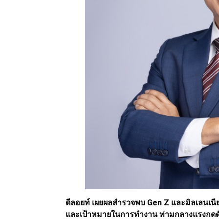
ดีลอยท์ เผยผลสำรวจพบ Gen Z และมิลเลนเน
และเป้าหมายในการทำงาน ท่ามกลางแรงกดดั