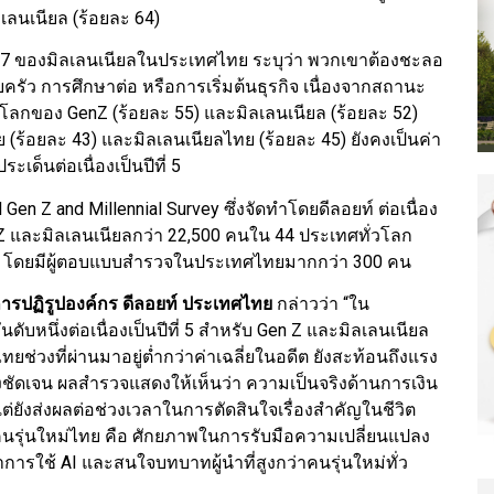
ลเลนเนียล (ร้อยละ 64)
 57 ของมิลเลนเนียลในประเทศไทย ระบุว่า พวกเขาต้องชะลอ
รัว การศึกษาต่อ หรือการเริ่มต้นธุรกิจ เนื่องจากสถานะ
ั่วโลกของ GenZ (ร้อยละ 55) และมิลเลนเนียล (ร้อยละ 52)
 (ร้อยละ 43) และมิลเลนเนียลไทย (ร้อยละ 45) ยังคงเป็นค่า
ะเด็นต่อเนื่องเป็นปีที่ 5
en Z and Millennial Survey ซึ่งจัดทำโดยดีลอยท์ ต่อเนื่อง
Z และมิลเลนเนียลกว่า 22,500 คนใน 44 ประเทศทั่วโลก
กิจ โดยมีผู้ตอบแบบสำรวจในประเทศไทยมากกว่า 300 คน
การปฏิรูปองค์กร ดีลอยท์ ประเทศไทย
กล่าวว่า “ใน
บหนึ่งต่อเนื่องเป็นปีที่ 5 สำหรับ Gen Z และมิลเลนเนียล
ช่วงที่ผ่านมาอยู่ต่ำกว่าค่าเฉลี่ยในอดีต ยังสะท้อนถึงแรง
างชัดเจน ผลสำรวจแสดงให้เห็นว่า ความเป็นจริงด้านการเงิน
่ยังส่งผลต่อช่วงเวลาในการตัดสินใจเรื่องสำคัญในชีวิต
่มคนรุ่นใหม่ไทย คือ ศักยภาพในการรับมือความเปลี่ยนแปลง
าการใช้ AI และสนใจบทบาทผู้นำที่สูงกว่าคนรุ่นใหม่ทั่ว