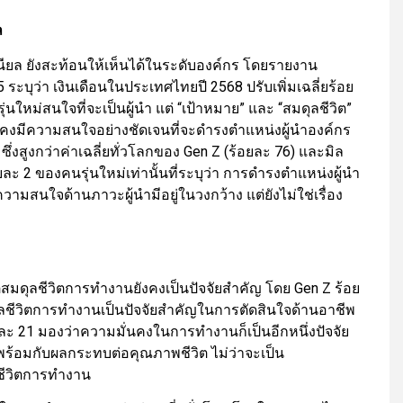
ล
ียล ยังสะท้อนให้เห็นได้ในระดับองค์กร โดยรายงาน
5 ระบุว่า เงินเดือนในประเทศไทยปี 2568 ปรับเพิ่มเฉลี่ยร้อย
รุ่นใหม่สนใจที่จะเป็นผู้นำ แต่ “เป้าหมาย” และ “สมดุลชีวิต”
งคงมีความสนใจอย่างชัดเจนที่จะดำรงตำแหน่งผู้นำองค์กร
ึ่งสูงกว่าค่าเฉลี่ยทั่วโลกของ Gen Z (ร้อยละ 76) และมิล
ยละ 2 ของคนรุ่นใหม่เท่านั้นที่ระบุว่า การดำรงตำแหน่งผู้นำ
วามสนใจด้านภาวะผู้นำมีอยู่ในวงกว้าง แต่ยังไม่ใช่เรื่อง
่สมดุลชีวิตการทำงานยังคงเป็นปัจจัยสำคัญ โดย Gen Z ร้อย
ุลชีวิตการทำงานเป็นปัจจัยสำคัญในการตัดสินใจด้านอาชีพ
ยละ 21 มองว่าความมั่นคงในการทำงานก็เป็นอีกหนึ่งปัจจัย
มาพร้อมกับผลกระทบต่อคุณภาพชีวิต ไม่ว่าจะเป็น
ีวิตการทำงาน