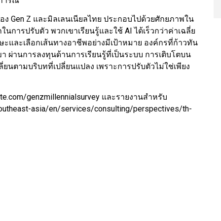
การณ์
านของ Gen Z และมิลเลนเนียลไทย ประกอบไปด้วยศักยภาพใน
รปรับตัว พวกเขาเรียนรู้และใช้ AI ได้เร็วกว่าค่าเฉลี่ย
และเลือกเส้นทางอาชีพอย่างมีเป้าหมาย องค์กรที่ก้าวทัน
ผ่านการลงทุนด้านการเรียนรู้ที่เป็นระบบ การเติบโตบน
่ยนตามบริบทที่เปลี่ยนแปลง เพราะการปรับตัวไม่ใช่เพียง
itte.com/genzmillennialsurvey และรายงานสำหรับ
southeast-asia/en/services/consulting/perspectives/th-