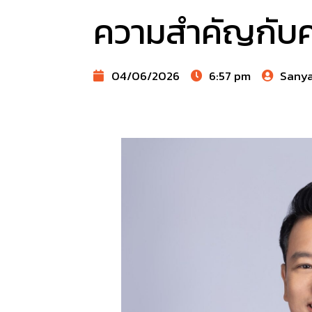
ความสำคัญกับค
04/06/2026
6:57 pm
Sany