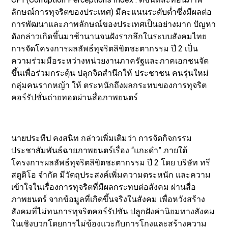
ลักษณ์การทุจริตของประเทศ) มีคะแนนระดับต่ำซึ่งมีผลต่อ
การพัฒนาและภาพลักษณ์ของประเทศเป็นอย่างมาก ปัญหา
ดังกล่าวเกิดขึ้นมาช้านานจนฝังรากลึกในระบบสังคมไทย
การจัดโครงการผลลัพธ์ทุจริตลิขิตชะตากรรม ปี 2 เป็น
ความร่วมมือระหว่างหน่วยงานภาครัฐและภาคเอกชนจัด
ขึ้นเพื่อร่วมกระตุ้น ปลุกจิตสำนึกให้ ประชาชน คนรุ่นใหม่
กลุ่มคนรากหญ้า ให้ ตระหนักถึงผลกระทบของการทุจริต
คอร์รัปชั่นถ่ายทอดผ่านสื่อภาพยนตร์
นายประทีป คงสนิท กล่าวเพิ่มเติมว่า การจัดกิจกรรม
ประชาสัมพันธ์ฉายภาพยนตร์เรื่อง “แกะดำ” ภายใต้
โครงการผลลัพธ์ทุจริตลิขิตชะตากรรม ปี 2 โดย บริษัท ทรี
สตูดิโอ จำกัด มีวัตถุประสงค์เพิ่มความตระหนัก และความ
เข้าใจในเรื่องการทุจริตที่มีผลกระทบต่อสังคม ผ่านสื่อ
ภาพยนตร์ จากข้อมูลที่เกิดขึ้นจริงในสังคม เพื่อหวังสร้าง
สังคมที่ไม่ทนการทุจริตคอร์รัปชัน ปลูกฝังค่านิยมทางสังคม
ในเชิงบวกโดยการไม่ข้องแวะกับการโกงและสร้างความ