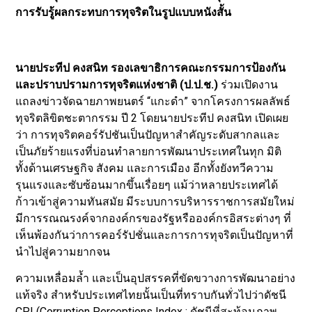
การรับรู้ผลกระทบการทุจริตในรูปแบบหนังสั้น
นายประทีป คงสนิท รองเลขาธิการคณะกรรมการป้องกัน
และปราบปรามการทุจริตแห่งชาติ (ป.ป.ช.)
ร่วมเปิดงาน
แถลงข่าวจัดฉายภาพยนตร์ “แกะดำ” จากโครงการผลลัพธ์
ทุจริตลิขิตชะตากรรม ปี 2 โดยนายประทีป คงสนิท เปิดเผย
ว่า การทุจริตคอร์รัปชันเป็นปัญหาสำคัญระดับสากลและ
เป็นภัยร้ายแรงที่บ่อนทำลายการพัฒนาประเทศในทุก มิติ
ทั้งด้านเศรษฐกิจ สังคม และการเมือง อีกทั้งยังทวีความ
รุนแรงและซับซ้อนมากขึ้นเรื่อยๆ แม้ว่าหลายประเทศได้
ก้าวเข้าสู่ความทันสมัย มีระบบการบริหารราชการสมัยใหม่
มีการรณณรงค์จากองค์กรของรัฐหรือองค์กรอิสระต่างๆ ที่
เห็นพ้องกันว่าการคอร์รัปชั่นและการการทุจริตเป็นปัญหาที่
นําไปสู่ความยากจน
ความเหลื่อมล้ำ และเป็นอุปสรรคที่ขัดขวางการพัฒนาอย่าง
แท้จริง สําหรับประเทศไทยนั้นเป็นที่ทราบกันทั่วไปว่าดัชนี
CPI (Corruption Perceptions Index : ดัชนีที่สะท้อนภาพ