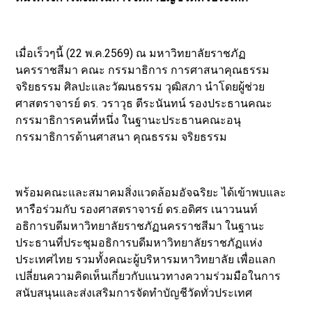
เมื่อเร็วๆนี้ (22 พ.ค.2569) ณ มหาวิทยาลัยราชภัฏ
นครราชสีมา คณะ กรรมาธิการ การศาสนาคุณธรรม
จริยธรรม ศิลปะและวัฒนธรรม วุฒิสภา นำโดยผู้ช่วย
ศาสตราจารย์ ดร. วราวุธ ตีระนันทน์ รองประธานคณะ
กรรมาธิการคนที่หนึ่ง ในฐานะประธานคณะอนุ
กรรมาธิการด้านศาสนา คุณธรรม จริยธรรม
พร้อมคณะและสมาคมสิ่งแวดล้อมอัจฉริยะ ได้เข้าพบและ
หารือร่วมกับ รองศาสตราจารย์ ดร.อดิศร เนาวนนท์
อธิการบดีมหาวิทยาลัยราชภัฏนครราชสีมา ในฐานะ
ประธานที่ประชุมอธิการบดีมหาวิทยาลัยราชภัฏแห่ง
ประเทศไทย รวมทั้งคณะผู้บริหารมหาวิทยาลัย เพื่อแลก
เปลี่ยนความคิดเห็นเกี่ยวกับแนวทางความร่วมมือในการ
สนับสนุนและส่งเสริมการจัดทำบัญชีวัดทั่วประเทศ