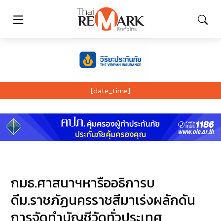
[date_time]
กมธ.ศาสนาฯหารืออธิการบ
ดีม.ราชภัฏนครราชสีมาเร่งผลักดัน
การจัดทำบัญชีวัดทั่วประเทศ