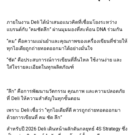
ภายในงาน Deli ได้นำเสนอแนวคิดที่เชื่อมโยงระหว่าง
แบรนด์กับ “คมชัดลึก” ผ่านมุมมองที่สะท้อน DNA ร่วมกัน
“คม” คือความแม่นยำและคุณภาพของเครื่องเขียนที่ช่วยให้
ทุกไอเดียถูกถ่ายทอดออกมาได้อย่างมั่นใจ
“ชัด” คือประสบการณ์การเขียนที่ลื่นไหล ใช้งานง่าย และ
ใส่ใจรายละเอียดในทุกผลิตภัณฑ์
“ลึก” คือการพัฒนานวัตกรรม คุณภาพ และความปลอดภัย
ที่ Deli ให้ความสำคัญในทุกขั้นตอน
เพราะ Deli เชื่อว่า “ทุกไอเดียที่ดี ควรถูกถ่ายทอดออกมา
ด้วยการเขียนที่ คม ชัด ลึก”
สำหรับปี 2026 Deli เดินหน้าผลักดันกลยุทธ์ 4S Strategy ซึ่ง