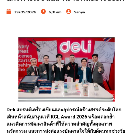
29/05/2026
6:31 am
Sanya
Deli แบรนด์เครื่องเขียนและอุปกรณ์สร้างสรรค์ระดับโลก
เดินหน้าสนับสนุนเวที KCL Award 2026 พร้อมตอกย้ำ
แนวคิดการพัฒนาสินค้าที่ให้ความสำคัญทั้งคุณภาพ
นวัตกรรม และการส่งต่อแรงบันดาลใจให้กับผู้คนทุกช่วงวัย