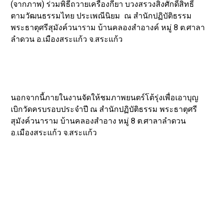
(จากภาพ) ร่วมพิธีถวายเครื่องกียา บวงสรวงสิ่งศักดิ์สิทธิ์
ตามวัฒนธรรมไทย ประเพณีนิยม ณ สำนักปฏิบัติธรรม
พระธาตุศรีสุมังค์วนาราม บ้านคลองสำอางค์ หมู่ 8 ต.ศาลา
ลำดวน อ.เมืองสระแก้ว จ.สระแก้ว
นอกจากนี้ภายในงานจัดให้ชมภาพยนตร์โต้รุ่งเพื่อเอาบุญ
เบิกวัดครบรอบประจำปี ณ สำนักปฏิบัติธรรม พระธาตุศรี
สุมังค์วนาราม บ้านคลองสำอาง หมู่ 8 ต.ศาลาลำดวน
อ.เมืองสระแก้ว จ.สระแก้ว