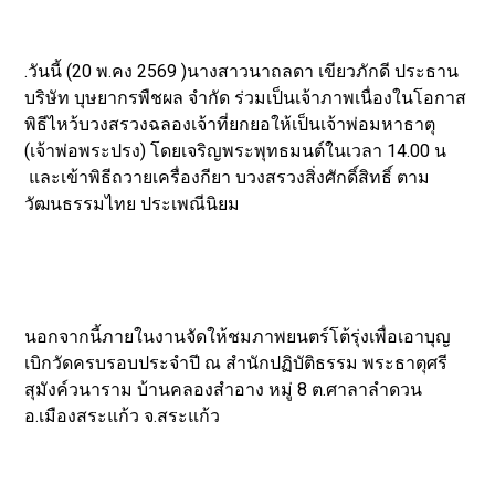
.วันนี้ (20 พ.คง 2569 )นางสาวนาถลดา เขียวภักดี ประธาน
บริษัท บุษยากรพืชผล จำกัด ร่วมเป็นเจ้าภาพเนื่องในโอกาส
พิธีไหว้บวงสรวงฉลองเจ้าที่ยกยอให้เป็นเจ้าพ่อมหาธาตุ
(เจ้าพ่อพระปรง) โดยเจริญพระพุทธมนต์ในเวลา 14.00 น
และเข้าพิธีถวายเครื่องกียา บวงสรวงสิ่งศักดิ์สิทธิ์ ตาม
วัฒนธรรมไทย ประเพณีนิยม
นอกจากนี้ภายในงานจัดให้ชมภาพยนตร์โต้รุ่งเพื่อเอาบุญ
เบิกวัดครบรอบประจำปี ณ สำนักปฏิบัติธรรม พระธาตุศรี
สุมังค์วนาราม บ้านคลองสำอาง หมู่ 8 ต.ศาลาลำดวน
อ.เมืองสระแก้ว จ.สระแก้ว