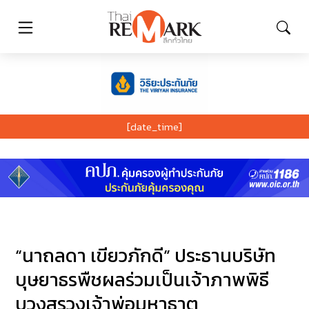
[date_time]
“นาถลดา เขียวภักดี” ประธานบริษัท
บุษยาธรพืชผลร่วมเป็นเจ้าภาพพิธี
บวงสรวงเจ้าพ่อมหาธาตุ