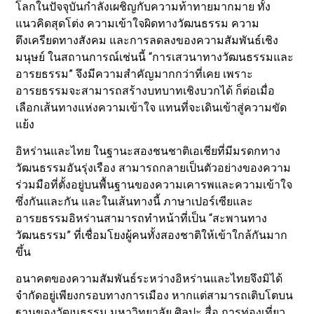
โลกในปัจจุบันกำลังเผชิญกับความท้าทายมากมาย ทั้ง
แนวคิดสุดโต่ง ความเข้าใจผิดทางวัฒนธรรม ความ
ตึงเครียดทางสังคม และการลดลงของความสัมพันธ์เชิง
มนุษย์ ในสถานการณ์เช่นนี้ “การเสวนาทางวัฒนธรรมและ
อารยธรรม” จึงมีความสำคัญมากกว่าที่เคย เพราะ
อารยธรรมจะสามารถสร้างบทบาทเชิงบวกได้ ก็ต่อเมื่อ
เลือกเส้นทางแห่งความเข้าใจ แทนที่จะเดินเข้าสู่ความขัด
แย้ง
อิหร่านและไทย ในฐานะสองชนชาติเอเชียที่มีมรดกทาง
วัฒนธรรมอันรุ่งเรือง สามารถกลายเป็นตัวอย่างของความ
ร่วมมือที่ตั้งอยู่บนพื้นฐานของความเคารพและความเข้าใจ
ซึ่งกันและกัน และในเส้นทางนี้ ภาษาเปอร์เซียและ
อารยธรรมอิหร่านสามารถทำหน้าที่เป็น “สะพานทาง
วัฒนธรรม” ที่เชื่อมโยงผู้คนทั้งสองชาติให้เข้าใกล้กันมาก
ขึ้น
อนาคตของความสัมพันธ์ระหว่างอิหร่านและไทยจึงมิได้
จำกัดอยู่เพียงกรอบทางการเมือง หากแต่สามารถเติบโตบน
ฐานของวัฒนธรรม มหาวิทยาลัย ศิลปะ สื่อ การท่องเที่ยว