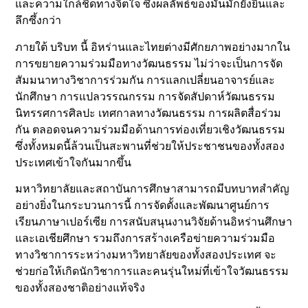
และความใกล้ชิดทางจิตใจ ซึ่งผลลัพธ์ของมันมักยั่งยืนและ
ลึกซึ้งกว่า
ภายใต้ บริบท นี้ อิหร่านและไทยต่างมีศักยภาพอย่างมากใน
การขยายความร่วมมือทางวัฒนธรรม ไม่ว่าจะเป็นการจัด
สัมมนาทางวิชาการร่วมกัน การแลกเปลี่ยนอาจารย์และ
นักศึกษา การแปลวรรณกรรม การจัดสัปดาห์วัฒนธรรม
นิทรรศการศิลปะ เทศกาลทางวัฒนธรรม การผลิตสื่อร่วม
กัน ตลอดจนความร่วมมือด้านการท่องเที่ยวเชิงวัฒนธรรม
ซึ่งทั้งหมดนี้ล้วนเป็นสะพานที่ช่วยให้ประชาชนของทั้งสอง
ประเทศเข้าใจกันมากขึ้น
มหาวิทยาลัยและสถาบันการศึกษาสามารถมีบทบาทสำคัญ
อย่างยิ่งในกระบวนการนี้ การจัดตั้งและพัฒนาศูนย์การ
เรียนภาษาเปอร์เซีย การสนับสนุนงานวิจัยด้านอิหร่านศึกษา
และเอเชียศึกษา รวมถึงการสร้างเครือข่ายความร่วมมือ
ทางวิชาการระหว่างมหาวิทยาลัยของทั้งสองประเทศ จะ
ช่วยก่อให้เกิดนักวิชาการและคนรุ่นใหม่ที่เข้าใจวัฒนธรรม
ของทั้งสองชาติอย่างแท้จริง