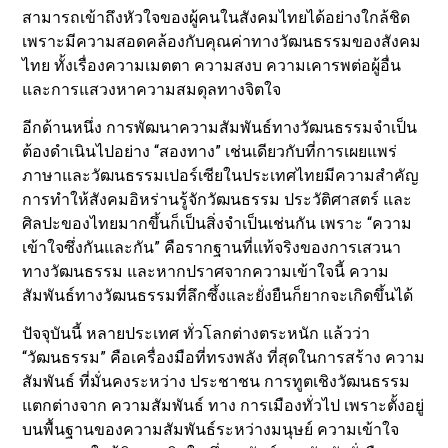
สามารถเข้าถึงหัวใจของผู้คนในสังคมไทยได้อย่างใกล้ชิด
เพราะมีความสอดคล้องกับคุณค่าทางวัฒนธรรมของสังคม
ไทย ทั้งเรื่องความเมตตา ความสงบ ความเคารพต่อผู้อื่น
และการแสวงหาความสมดุลทางจิตใจ
อีกด้านหนึ่ง การพัฒนาความสัมพันธ์ทางวัฒนธรรมจำเป็น
ต้องดำเนินไปอย่าง “สองทาง” เช่นเดียวกับที่การเผยแพร่
ภาษาและวัฒนธรรมเปอร์เซียในประเทศไทยมีความสำคัญ
การทำให้สังคมอิหร่านรู้จักวัฒนธรรม ประวัติศาสตร์ และ
ศิลปะของไทยมากขึ้นก็เป็นสิ่งจำเป็นเช่นกัน เพราะ “ความ
เข้าใจซึ่งกันและกัน” คือรากฐานที่แท้จริงของการเสวนา
ทางวัฒนธรรม และหากปราศจากความเข้าใจนี้ ความ
สัมพันธ์ทางวัฒนธรรมที่ลึกซึ้งและยั่งยืนก็ยากจะเกิดขึ้นได้
ปัจจุบันนี้ หลายประเทศ ทั่วโลกต่างตระหนัก แล้วว่า
“วัฒนธรรม” คือเครื่องมือที่ทรงพลัง ที่สุดในการสร้าง ความ
สัมพันธ์ ที่มั่นคงระหว่าง ประชาชน การทูตเชิงวัฒนธรรม
แตกต่างจาก ความสัมพันธ์ ทาง การเมืองทั่วไป เพราะตั้งอยู่
บนพื้นฐานของความสัมพันธ์ระหว่างมนุษย์ ความเข้าใจ