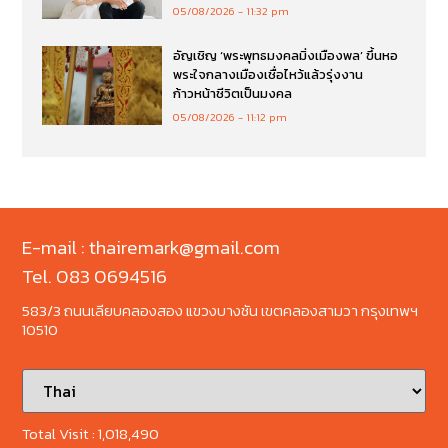
05/08/2026
11:32 pm
อัญเชิญ ‘พระพุทธมงคลมิ่งเมืองพล’ ขึ้นหอ
พระใจกลางเมืองเชื่อไหว้แล้วรุ่งงาน
ก้าวหน้าชีวิตเป็นมงคล
05/08/2026
11:12 pm
E-mail : thairemark@gmail.com
Tel. 083 0694516
583/3 ถนนเลียบคลองสอง แขวงบางชัน เขตคลองสามวา กรุงเทพฯ
10510
Total Visit :
1,018,490