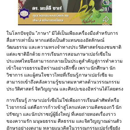
ในโลกปัจจุบัน “ภาษา” มิได้เป็นเพียงเครื่องมือสำหรับการ
สื่อสารเท่านั้น หากแต่ยังเป็นตัวแทนของอัตลักษณ์
วัฒนธรรม และความทรงจำทางประวัติศาสตร์ของชนชาติ
แต่ละชาติอีกด้วย การเรียนการสอนภาษาเปอร์เซียใน
ประเทศไทยจึงสามารถกลายเป็นประตูสำคัญสู่การทำความ
เข้าใจอารยธรรมอิหร่านอย่างลึกซึ้ง เพราะนักศึกษา นัก
วิชาการ และผู้สนใจชาวไทยที่เรียนรู้ภาษาเปอร์เซีย จะ
สามารถเข้าถึงคลังความรู้ขนาดมหาศาลด้านวรรณกรรม
ประวัติศาสตร์ จิตวิญญาณ และศิลปะของอิหร่านได้โดยตรง
การเรียนรู้ ภาษาเปอร์เซียไม่ใช่เพียงการเรียนคำศัพท์หรือ
ไวยากรณ์ แต่คือการก้าวเข้าสู่โลกแห่งความคิดของกวี นัก
ปรัชญา และนักปราชญ์ผู้ยิ่งใหญ่ ที่เคยถ่ายทอดเรื่องราว
ของความรัก มนุษยธรรม ศีลธรรม และจิตวิญญาณผ่านตัว
อักษรอย่างงดงาม หลายแนวคิดในวรรณกรรมเปอร์เซียยัง