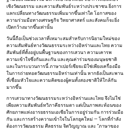
เชิงวัฒนธรรม และความสัมพันธ์ระหว่างประชาชน ยิ่งการ
แลกเปลี่ยนทางวัฒนธรรมเพิ่มมากขึ้นเท่าใด โอกาสของ
ความร่วมมือทางเศรษฐกิจ วิทยาศาสตร์ และสังคมก็จะยิ่ง
เปิดกว้างมากขึ้นเท่านั้น
วันนี้ถือเป็นช่วงเวลาที่เหมาะสมสำหรับการนิยามใหม่ของ
ความสัมพันธ์ทางวัฒนธรรมระหว่างอิหร่านและไทย ความ
สัมพันธ์ที่ตั้งอยู่บนพื้นฐานของการเสวนา ความเคารพ
ความเข้าใจซึ่งกันและกัน และคุณค่าร่วมของมนุษยชาติ
และในกระบวนการนี้ ภาษาเปอร์เซียจะมิใช่เพียงเครื่องมือ
ในการถ่ายทอดวัฒนธรรมอิหร่านเท่านั้น หากยังเป็นสะพาน
ที่เชื่อมหัวใจและความคิดของผู้คนทั้งสองชาติให้ใกล้กัน
มากขึ้น
การเสวนาทางวัฒนธรรมระหว่างอิหร่านและไทย จึงไม่ใช่
เพียงความสัมพันธ์ทวิภาคีธรรมดา แต่เป็นภาพสะท้อนของ
ศักยภาพแห่งอารยธรรมเอเชียในการอยู่ร่วมกัน การร่วมมือ
กัน และการสร้างความเข้าใจในโลกยุคใหม่ — โลกที่กำลัง
ต้องการวัฒนธรรม ศีลธรรม จิตวิญญาณ และ “ภาษาของ