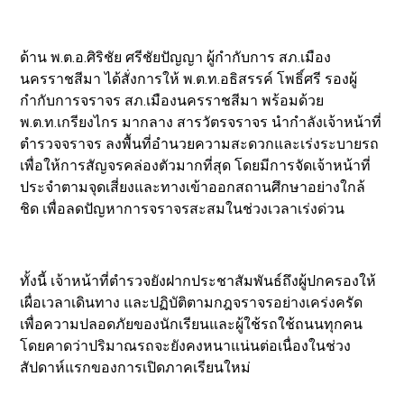
ด้าน พ.ต.อ.ศิริชัย ศรีชัยปัญญา ผู้กำกับการ สภ.เมือง
นครราชสีมา ได้สั่งการให้ พ.ต.ท.อธิสรรค์ โพธิ์ศรี รองผู้
กำกับการจราจร สภ.เมืองนครราชสีมา พร้อมด้วย
พ.ต.ท.เกรียงไกร มากลาง สารวัตรจราจร นำกำลังเจ้าหน้าที่
ตำรวจจราจร ลงพื้นที่อำนวยความสะดวกและเร่งระบายรถ
เพื่อให้การสัญจรคล่องตัวมากที่สุด โดยมีการจัดเจ้าหน้าที่
ประจำตามจุดเสี่ยงและทางเข้าออกสถานศึกษาอย่างใกล้
ชิด เพื่อลดปัญหาการจราจรสะสมในช่วงเวลาเร่งด่วน
ทั้งนี้ เจ้าหน้าที่ตำรวจยังฝากประชาสัมพันธ์ถึงผู้ปกครองให้
เผื่อเวลาเดินทาง และปฏิบัติตามกฎจราจรอย่างเคร่งครัด
เพื่อความปลอดภัยของนักเรียนและผู้ใช้รถใช้ถนนทุกคน
โดยคาดว่าปริมาณรถจะยังคงหนาแน่นต่อเนื่องในช่วง
สัปดาห์แรกของการเปิดภาคเรียนใหม่