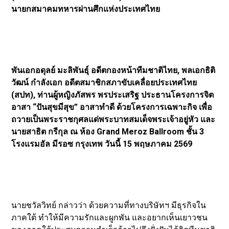
นายกสมาคมทหารผ่านศึกแห่งประเทศไทย
พันเอกอดุลย์ มะลิพันธุ์ อดีตกองหน้าทีมชาติไทย, พลเอกธิติ
วัฒน์ กำลังเอก อดีตสมาชิกสภาขับเคลื่อยประเทศไทย
(สปท), ท่านผู้หญิงภัสพร พรประเสริฐ ประธานโครงการจิต
อาสา “ปันสุขมีสุข” อาสาทำดี ด้วยโครงการเฉพาะกิจ เพื่อ
ถวายเป็นพระราชกุศลแด่พระบาทสมเด็จพระเจ้าอยู่หัว และ
นายสาธิต กรีกุล ณ ห้อง Grand Meroz Ballroom ชั้น 3
โรงแรมอัล มีรอซ กรุงเทพ วันนี้ 15 พฤษภาคม 2569
นายชวัลวิทย์ กล่าวว่า ด้วยความที่ทางบริษัทฯ มีธุรกิจใน
ภาคใต้ ทำให้มีความรักและผูกพัน และอยากเห็นเยาวชน