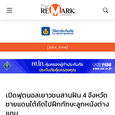
[date_time]
เปิดฟุตบอลเยาวชนสานฝัน 4 จังหวัด
ชายแดนใต้คัดไปฝึกทักษะลูกหนังต่าง
แดน