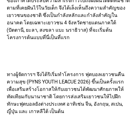
ของภาคใต้ประสบความสำเร็จก้าวไปถึงฝั่งฝันได้ติดทีมชาติ
ตามที่เคยฝันไว้ในวัยเด็ก จึงได้เล็งเห็นถึงความสำคัญของ
เยาวชนของชาติ ซึ่งเป็นกำลังหลักและกำลังสำคัญใน
อนาคต โดยเฉพาะเยาวชน 4 จังหวัดชายแดนภาคใต้
(ปัตตานี, ยะลา, สงขลา แบะ นราธิวาส) ที่จะเริ่มต้น
โครงการต้นแบบที่นี่เป็นที่แรก
ทางผู้จัดการฯ จึงได้ริเริ่มทำโครงการ ฟุตบอลเยาวชนคืน
ความสุข (PYNS YOUTH LEACUE 2026) ขึ้นเป็นครั้งแรก
เพื่อเสริมสร้างโอกาสให้กับเยาวชนได้พัฒนาศักยภาพให้
ทัดเทียมกับนานาชาติ โดยการส่งเสริมเยาวชนให้ไปฝึก
ทักษะฟุตบอลยังต่างประเทศ อาทิเช่น จีน, อังกฤษ, สเปน,
ญี่ปุ่น และ เกาหลีใต้ เป็นต้น