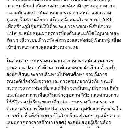
เยาวชน ด้านสำนักงานตำรวจแห่งชาติ จะร่วมดูแลความ
ปลอดภัยและป้องกันอาชญากรรม ยาเสพติดและความ
รุนแรงในสถานศึกษา พร้อมสนับสนุนโครงการ D.A.R.E.
เพื่อสร้างภูมิคุ้มกันให้เด็กและเยาวชนขณะที่สำนักงาน
ป.ป.ส. จะสนับสนุนมาตรการป้องกันและแก้ไขปัญหายาเสพ
ติด รวมถึงระบบเฝ้าระวัง คัดกรองและส่งต่อผู้เรียนกลุ่มเสี่ยง
เข้าสู่กระบวนการดูแลอย่างเหมาะสม
.
ในส่วนของกระทรวงคมนาคม จะเข้ามาสนับสนุนมาตร
ฐานความปลอดภัยด้านการเดินทางของนักเรียน ทั้งรถรับ
ส่งนักเรียนและการเดินทางไปทัศนศึกษา รวมถึงการ
รณรงค์เรื่องวินัยจราจรและการสวมหมวกนิรภัย ขณะที่
กระทรวง การท่องเที่ยวและกีฬา จะสนับสนุนกิจกรรมกีฬา
และนันทนาการเพื่อเสริมสร้างสุขภาพ วินัย และทักษะการ
ใช้ชีวิตของผู้เรียน ขณะเดียวกัน กระทรวงวัฒนธรรม จะ
ร่วมส่งเสริมการใช้ศิลปวัฒนธรรมและภูมิปัญญาท้องถิ่น ใน
การสร้างพื้นที่สร้างสรรค์ในโรงเรียน ส่วนกองทุนเพื่อความ
เสมอภาคทางการศึกษา (กสศ.) จะสนับสนุนผู้เรียนด้อย