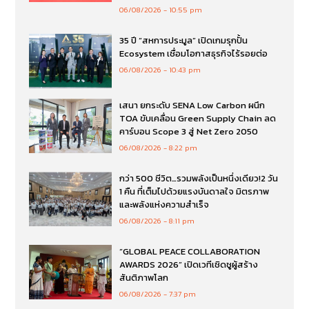
06/08/2026
10:55 pm
35 ปี “สหการประมูล” เปิดเกมรุกปั้น
Ecosystem เชื่อมโอกาสธุรกิจไร้รอยต่อ
06/08/2026
10:43 pm
เสนา ยกระดับ SENA Low Carbon ผนึก
TOA ขับเคลื่อน Green Supply Chain ลด
คาร์บอน Scope 3 สู่ Net Zero 2050
06/08/2026
8:22 pm
กว่า 500 ชีวิต…รวมพลังเป็นหนึ่งเดียว!2 วัน
1 คืน ที่เต็มไปด้วยแรงบันดาลใจ มิตรภาพ
และพลังแห่งความสำเร็จ
06/08/2026
8:11 pm
“GLOBAL PEACE COLLABORATION
AWARDS 2026” เปิดเวทีเชิดชูผู้สร้าง
สันติภาพโลก
06/08/2026
7:37 pm