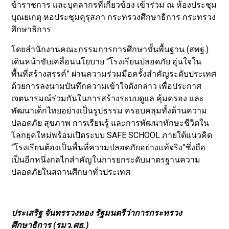
ข้าราชการ และบุคลากรที่เกี่ยวข้อง เข้าร่วม ณ ห้องประชุม
บุณยเกตุ หอประชุมคุรุสภา กระทรวงศึกษาธิการ กระทรวง
ศึกษาธิการ
โดยสำนักงานคณะกรรมการการศึกษาขั้นพื้นฐาน (สพฐ.)
เดินหน้าขับเคลื่อนนโยบาย “โรงเรียนปลอดภัย อุ่นใจใน
พื้นที่สร้างสรรค์” ผ่านความร่วมมือครั้งสำคัญระดับประเทศ
ด้วยการลงนามบันทึกความเข้าใจดังกล่าว เพื่อประกาศ
เจตนารมณ์ร่วมกันในการสร้างระบบดูแล คุ้มครอง และ
พัฒนาเด็กไทยอย่างเป็นรูปธรรม ครอบคลุมทั้งด้านความ
ปลอดภัย สุขภาพ การเรียนรู้ และการพัฒนาทักษะชีวิตใน
โลกยุคใหม่พร้อมเปิดระบบ SAFE SCHOOL ภายใต้แนวคิด
“โรงเรียนต้องเป็นพื้นที่ความปลอดภัยอย่างแท้จริง”ซึ่งถือ
เป็นอีกหนึ่งกลไกสำคัญในการยกระดับมาตรฐานความ
ปลอดภัยในสถานศึกษาทั่วประเทศ
ประเสริฐ จันทรรวงทอง รัฐมนตรีว่าการกระทรวง
ศึกษาธิการ (รมว.ศธ.)