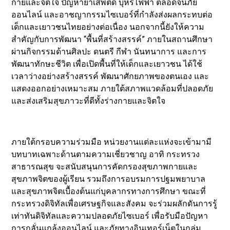
กายและจิตใจ ปัญหายาเสพติด บุหรี่ไฟฟ้า ตลอดจนภัย
ออนไลน์ และอาชญากรรมไซเบอร์ที่กำลังส่งผลกระทบต่อ
เด็กและเยาวชนไทยอย่างต่อเนื่อง นอกจากนี้ยังให้ความ
สำคัญกับการพัฒนา “พื้นที่สร้างสรรค์” ภายในสถานศึกษา
ผ่านกิจกรรมด้านศิลปะ ดนตรี กีฬา นันทนาการ และการ
พัฒนาทักษะชีวิต เพื่อเปิดพื้นที่ให้เด็กและเยาวชน ได้ใช้
เวลาว่างอย่างสร้างสรรค์ พัฒนาศักยภาพของตนเอง และ
แสดงออกอย่างเหมาะสม ภายใต้สภาพแวดล้อมที่ปลอดภัย
และส่งเสริมสุขภาวะที่ดีทั้งร่างกายและจิตใจ
ภายใต้กรอบความร่วมมือ หน่วยงานแต่ละแห่งจะเข้ามามี
บทบาทเฉพาะด้านตามความเชี่ยวชาญ อาทิ กระทรวง
สาธารณสุข จะสนับสนุนการคัดกรองสุขภาพกายและ
สุขภาพจิตของผู้เรียน รวมถึงการอบรมการปฐมพยาบาล
และสุขภาพจิตเบื้องต้นแก่บุคลากรทางการศึกษา ขณะที่
กระทรวงดิจิทัลเพื่อเศรษฐกิจและสังคม จะร่วมผลักดันการรู้
เท่าทันดิจิทัลและความปลอดภัยไซเบอร์ เพื่อรับมือปัญหา
การกลั่นแกล้งออนไลน์ และภัยทางอินเทอร์เน็ตในกลุ่ม