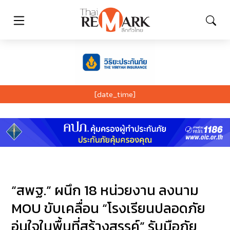
[date_time]
“สพฐ.” ผนึก 18 หน่วยงาน ลงนาม
MOU ขับเคลื่อน “โรงเรียนปลอดภัย
อุ่นใจในพื้นที่สร้างสรรค์” รับมือภัย