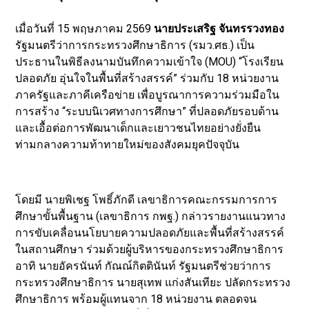
เมื่อวันที่ 15 พฤษภาคม 2569
นายประเสริฐ จันทรรวงทอง
รัฐมนตรีว่าการกระทรวงศึกษาธิการ (รมว.ศธ.) เป็น
ประธานในพิธีลงนามบันทึกความเข้าใจ (MOU) “โรงเรียน
ปลอดภัย อุ่นใจในพื้นที่สร้างสรรค์” ร่วมกับ 18 หน่วยงาน
ภาครัฐและภาคีเครือข่าย เพื่อบูรณาการความร่วมมือใน
การสร้าง “ระบบนิเวศทางการศึกษา” ที่ปลอดภัยรอบด้าน
และเอื้อต่อการพัฒนาเด็กและเยาวชนไทยอย่างยั่งยืน
ท่ามกลางความท้าทายใหม่ของสังคมยุคปัจจุบัน
โดยมี นายพิเชฐ โพธิ์ภักดี เลขาธิการคณะกรรมการการ
ศึกษาขั้นพื้นฐาน (เลขาธิการ กพฐ.) กล่าวรายงานแนวทาง
การขับเคลื่อนนโยบายความปลอดภัยและพื้นที่สร้างสรรค์
ในสถานศึกษา ร่วมด้วยผู้บริหารของกระทรวงศึกษาธิการ
อาทิ นายอัครนันท์ กัณณ์กิตตินันท์ รัฐมนตรีช่วยว่าการ
กระทรวงศึกษาธิการ นายสุเทพ แก่งสันเทียะ ปลัดกระทรวง
ศึกษาธิการ พร้อมผู้แทนจาก 18 หน่วยงาน ตลอดจน