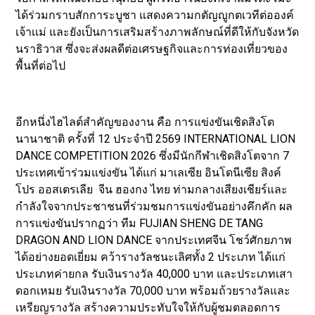
ได้ร่วมกราบสักการะบูชา แสดงความกตัญญูกตเวทีต่อองค์
เจ้าเเม่ และยังเป็นการเสริมสร้างภาพลักษณ์ที่ดีให้กับจังหวัด
นราธิวาส ซึ่งจะส่งผลดีต่อเศรษฐกิจและการท่องเที่ยวของ
พื้นที่ต่อไป
อีกหนึ่งไฮไลต์สำคัญของงาน คือ การแข่งขันเชิดสิงโต
นานาชาติ ครั้งที่ 12 ประจำปี 2569 INTERNATIONAL LION
DANCE COMPETITION 2026 ซึ่งมีนักกีฬาเชิดสิงโตจาก 7
ประเทศเข้าร่วมแข่งขัน ได้แก่ มาเลเซีย อินโดนีเซีย สิงค์
โปร ออสเตรเลีย จีน ฮองกง ไทย ท่ามกลางเสียงเชียร์และ
กำลังใจจากประชาชนที่ร่วมชมการแข่งขันอย่างคึกคัก ผล
การแข่งขันปรากฏว่า ทีม FUJIAN SHENG DE TANG
DRAGON AND LION DANCE จากประเทศจีน โชว์ศักยภาพ
ได้อย่างยอดเยี่ยม คว้ารางวัลชนะเลิศทั้ง 2 ประเภท ได้แก่
ประเภทค่ายกล รับเงินรางวัล 40,000 บาท และประเภทเสา
ดอกเหมย รับเงินรางวัล 70,000 บาท พร้อมถ้วยรางวัลและ
เหรียญรางวัล สร้างความประทับใจให้กับผู้ชมตลอดการ