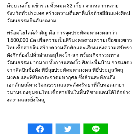
มีขบวนเกี้ยวเข้าร่วมทั้งหมด 32 เกี้ยว จากหลากหลาย
จังหวัดทั่วประเทศ สร้างความตื่นตาตื่นใจด้วยสีสันแห่งศิลป
วัฒนธรรมจีนอันงดงาม
พร้อมไฮไลต์สำคัญ คือ การจุดประทัดมหามงคลกว่า
1,600,000 นัด เพื่อความเป็นสิริมงคลตามความเชื่อของชาว
ไทยเชื้อสายจีน สร้างความคึกคักและเสียงแห่งความศรัทธา
ดังกึกก้องไปทั่วอำเภอสุไหงโก-ลก พร้อมกิจกรรมทาง
วัฒนธรรมมากมาย ทั้งการแสดงงิ้ว ศิลปะพื้นบ้าน การแสดง
จากศิลปินชื่อดัง พิธีลุยประทัดมหามงคล พิธีประมูลวัตถุ
มงคล และพิธีเทกระจาดมหากุศล ซึ่งล้วนสะท้อนถึง
เอกลักษณ์ทางวัฒนธรรมและพลังศรัทธาที่สืบทอดมายา
วนานของชุมชนไทยเชื้อสายจีนในพื้นที่ชายแดนใต้ได้อย่าง
งดงามและยิ่งใหญ่