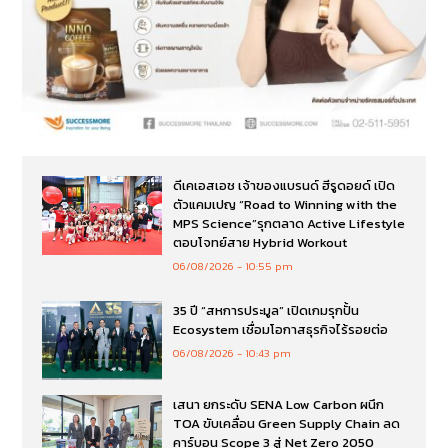
ดีเคเอสเอช เจ้าของแบรนด์ ฮีรูดอยด์ เปิด
ตัวแคมเปญ “Road to Winning with the
MPS Science”รุกตลาด Active Lifestyle
ตอบโจทย์สาย Hybrid Workout
06/08/2026
10:55 pm
35 ปี “สหการประมูล” เปิดเกมรุกปั้น
Ecosystem เชื่อมโอกาสธุรกิจไร้รอยต่อ
06/08/2026
10:43 pm
เสนา ยกระดับ SENA Low Carbon ผนึก
TOA ขับเคลื่อน Green Supply Chain ลด
คาร์บอน Scope 3 สู่ Net Zero 2050