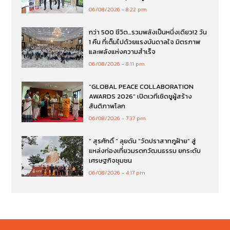
06/08/2026
8:22 pm
กว่า 500 ชีวิต…รวมพลังเป็นหนึ่งเดียว!2 วัน
1 คืน ที่เต็มไปด้วยแรงบันดาลใจ มิตรภาพ
และพลังแห่งความสำเร็จ
06/08/2026
8:11 pm
“GLOBAL PEACE COLLABORATION
AWARDS 2026” เปิดเวทีเชิดชูผู้สร้าง
สันติภาพโลก
06/08/2026
7:37 pm
“ สุรศักดิ์ ” ลุยดัน “วัดปราสาทภูฝ้าย” สู่
แหล่งท่องเที่ยวมรดกวัฒนธรรม ยกระดับ
เศรษฐกิจชุมชน
06/08/2026
4:17 pm